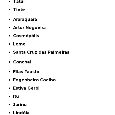
Tatuí
Tietê
Araraquara
Artur Nogueira
Cosmópólis
Leme
Santa Cruz das Palmeiras
Conchal
Elias Fausto
Engenheiro Coelho
Estiva Gerbi
Itu
Jarinu
Lindóia