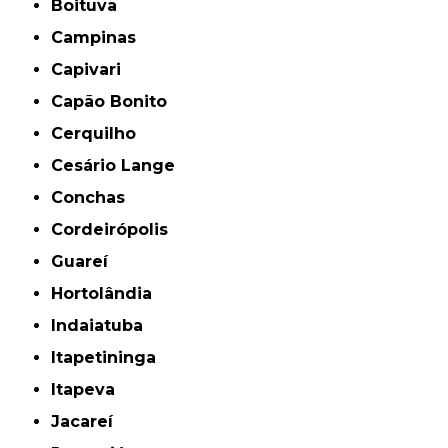
Boituva
Campinas
Capivari
Capão Bonito
Cerquilho
Cesário Lange
Conchas
Cordeirópolis
Guareí
Hortolândia
Indaiatuba
Itapetininga
Itapeva
Jacareí