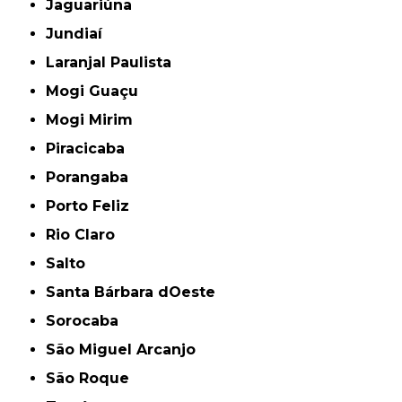
Jaguariúna
Jundiaí
Laranjal Paulista
Mogi Guaçu
Mogi Mirim
Piracicaba
Porangaba
Porto Feliz
Rio Claro
Salto
Santa Bárbara dOeste
Sorocaba
São Miguel Arcanjo
São Roque