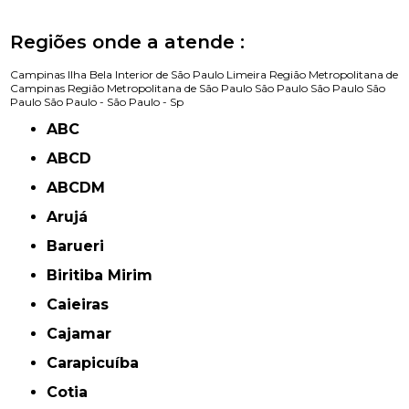
Regiões onde a atende :
Campinas
Ilha Bela
Interior de São Paulo
Limeira
Região Metropolitana de
Campinas
Região Metropolitana de São Paulo
São Paulo
São Paulo
São
Paulo
São Paulo -
São Paulo - Sp
ABC
ABCD
ABCDM
Arujá
Barueri
Biritiba Mirim
Caieiras
Cajamar
Carapicuíba
Cotia