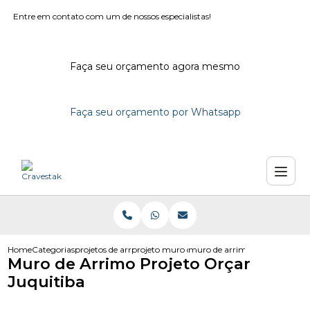
Entre em contato com um de nossos especialistas!
Faça seu orçamento agora mesmo
Faça seu orçamento por Whatsapp
Home
Categorias
projetos de arrimo
projeto muro de arrimo bloco de concreto d
muro de arrimo projeto orcar 
Muro de Arrimo Projeto Orçar
Juquitiba