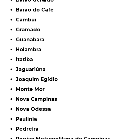
Barão do Café
Cambuí
Gramado
Guanabara
Holambra
Itatiba
Jaguariúna
Joaquim Egídio
Monte Mor
Nova Campinas
Nova Odessa
Paulínia
Pedreira
Região Metropolitana de Campinas