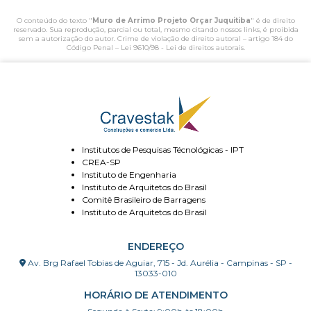
O conteúdo do texto "
Muro de Arrimo Projeto Orçar Juquitiba
" é de direito
reservado. Sua reprodução, parcial ou total, mesmo citando nossos links, é proibida
sem a autorização do autor. Crime de violação de direito autoral – artigo 184 do
Código Penal –
Lei 9610/98 - Lei de direitos autorais
.
Institutos de Pesquisas Técnológicas - IPT
CREA-SP
Instituto de Engenharia
Instituto de Arquitetos do Brasil
Comitê Brasileiro de Barragens
Instituto de Arquitetos do Brasil
ENDEREÇO
Av. Brg Rafael Tobias de Aguiar, 715 - Jd. Aurélia - Campinas - SP -
13033-010
HORÁRIO DE ATENDIMENTO