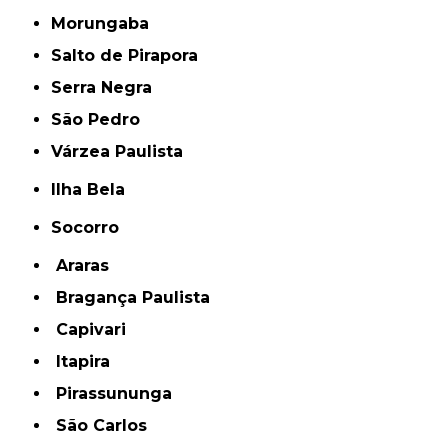
Morungaba
Salto de Pirapora
Serra Negra
São Pedro
Várzea Paulista
Ilha Bela
Socorro
Araras
Bragança Paulista
Capivari
Itapira
Pirassununga
São Carlos