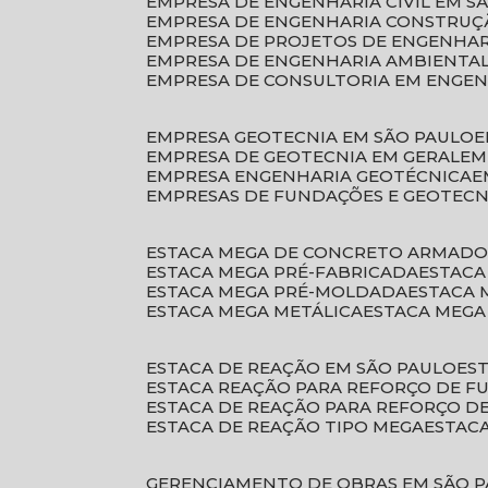
EMPRESA DE ENGENHARIA CIVIL EM S
EMPRESA DE ENGENHARIA CONSTRUÇÃ
EMPRESA DE PROJETOS DE ENGENHA
EMPRESA DE ENGENHARIA AMBIENTA
EMPRESA DE CONSULTORIA EM ENGE
EMPRESA GEOTECNIA EM SÃO PAULO
EMPRESA DE GEOTECNIA EM GERAL
E
EMPRESA ENGENHARIA GEOTÉCNICA
EMPRESAS DE FUNDAÇÕES E GEOTECN
ESTACA MEGA DE CONCRETO ARMAD
ESTACA MEGA PRÉ-FABRICADA
ESTAC
ESTACA MEGA PRÉ-MOLDADA
ESTACA
ESTACA MEGA METÁLICA
ESTACA MEG
ESTACA DE REAÇÃO EM SÃO PAULO
E
ESTACA REAÇÃO PARA REFORÇO DE 
ESTACA DE REAÇÃO PARA REFORÇO 
ESTACA DE REAÇÃO TIPO MEGA
ESTAC
GERENCIAMENTO DE OBRAS EM SÃO 