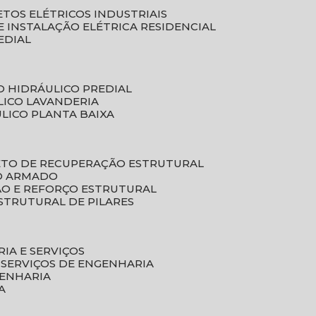
ETOS ELÉTRICOS INDUSTRIAIS
E INSTALAÇÃO ELÉTRICA RESIDENCIAL
EDIAL
O HIDRÁULICO PREDIAL
LICO LAVANDERIA
ULICO PLANTA BAIXA
ETO DE RECUPERAÇÃO ESTRUTURAL
TO ARMADO
ÃO E REFORÇO ESTRUTURAL
STRUTURAL DE PILARES
RIA E SERVIÇOS
 SERVIÇOS DE ENGENHARIA
GENHARIA
A