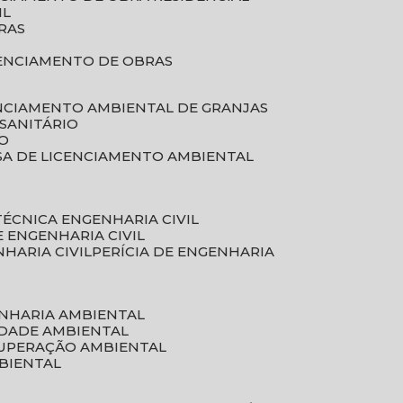
IL
RAS
RENCIAMENTO DE OBRAS
ENCIAMENTO AMBIENTAL DE GRANJAS
 SANITÁRIO
CO
SA DE LICENCIAMENTO AMBIENTAL
 TÉCNICA ENGENHARIA CIVIL
DE ENGENHARIA CIVIL
NHARIA CIVIL
PERÍCIA DE ENGENHARIA
ENHARIA AMBIENTAL
IDADE AMBIENTAL
CUPERAÇÃO AMBIENTAL
MBIENTAL