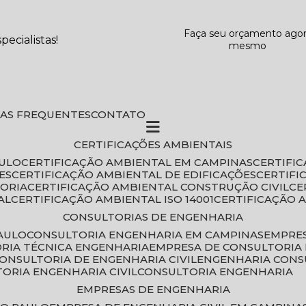
Faça seu orçamento ago
ecialistas!
mesmo
DAS FREQUENTES
CONTATO
CERTIFICAÇÕES AMBIENTAIS
AULO
CERTIFICAÇÃO AMBIENTAL EM CAMPINAS
CERTIFI
ES
CERTIFICAÇÃO AMBIENTAL DE EDIFICAÇÕES
CERTIF
TORIA
CERTIFICAÇÃO AMBIENTAL CONSTRUÇÃO CIVIL
C
AL
CERTIFICAÇÃO AMBIENTAL ISO 14001
CERTIFICAÇÃO 
CONSULTORIAS DE ENGENHARIA
PAULO
CONSULTORIA ENGENHARIA EM CAMPINAS
EMPRE
ORIA TÉCNICA ENGENHARIA
EMPRESA DE CONSULTORIA 
CONSULTORIA DE ENGENHARIA CIVIL
ENGENHARIA CONS
TORIA ENGENHARIA CIVIL
CONSULTORIA ENGENHARIA
EMPRESAS DE ENGENHARIA