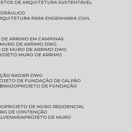
JETOS DE ARQUITETURA SUSTENTÁVEL
IDRÁULICO
ARQUITETURA PARA ENGENHARIA CIVIL
 DE ARRIMO EM CAMPINAS
E MURO DE ARRIMO DWG
O DE MURO DE ARRIMO DWG
PROJETO MURO DE ARRIMO
AÇÃO RADIER DWG
ROJETO DE FUNDAÇÃO DE GALPÃO
OBRADO
PROJETO DE FUNDAÇÃO
RO
PROJETO DE MURO RESIDENCIAL
URO DE CONTENÇÃO
ALVENARIA
PROJETO DE MURO