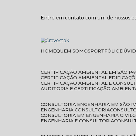
Entre em contato com um de nossos esp
HOME
QUEM SOMOS
PORTFÓLIO
DÚVI
CERTIFICAÇÃO AMBIENTAL EM SÃO P
CERTIFICAÇÃO AMBIENTAL EDIFICAÇÕ
CERTIFICAÇÃO AMBIENTAL E CONSUL
AUDITORIA E CERTIFICAÇÃO AMBIENT
CONSULTORIA ENGENHARIA EM SÃO 
ENGENHARIA CONSULTORIA
CONSULT
CONSULTORIA EM ENGENHARIA CIVIL
ENGENHARIA E CONSULTORIA
CONSUL