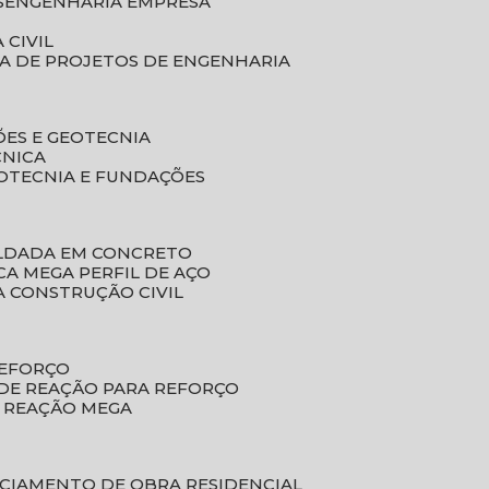
S
ENGENHARIA EMPRESA
 CIVIL
SA DE PROJETOS DE ENGENHARIA
ÕES E GEOTECNIA
CNICA
EOTECNIA E FUNDAÇÕES
OLDADA EM CONCRETO
ACA MEGA PERFIL DE AÇO
A CONSTRUÇÃO CIVIL
REFORÇO
 DE REAÇÃO PARA REFORÇO
E REAÇÃO MEGA
NCIAMENTO DE OBRA RESIDENCIAL