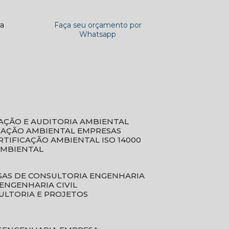
ra
Faça seu orçamento por
Whatsapp
CAÇÃO E AUDITORIA AMBIENTAL
ICAÇÃO AMBIENTAL EMPRESAS
ERTIFICAÇÃO AMBIENTAL ISO 14000
AMBIENTAL
SAS DE CONSULTORIA ENGENHARIA
ENGENHARIA CIVIL
ULTORIA E PROJETOS