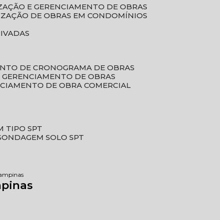
LIZAÇÃO E GERENCIAMENTO DE OBRAS
LIZAÇÃO DE OBRAS EM CONDOMÍNIOS
RIVADAS
ENTO DE CRONOGRAMA DE OBRAS
DE GERENCIAMENTO DE OBRAS
NCIAMENTO DE OBRA COMERCIAL
 TIPO SPT
SONDAGEM SOLO SPT
campinas
mpinas