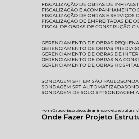
FISCALIZAÇÃO DE OBRAS DE INFRAE
FISCALIZAÇÃO E ACOMPANHAMENTO 
FISCALIZAÇÃO DE OBRAS E SERVIÇOS
FISCALIZAÇÃO DE EMPREITADAS DE O
FISCAL DE OBRAS DE CONSTRUÇÃO CI
GERENCIAMENTO DE OBRAS PEQUEN
GERENCIAMENTO DE OBRAS PREDIAIS
GERENCIAMENTO DE OBRAS DE INTER
GERENCIAMENTO DE OBRAS NA CONS
GERENCIAMENTO DE OBRAS HOSPITA
SONDAGEM SPT EM SÃO PAULO
SONDA
SONDAGEM SPT AUTOMATIZADA
SON
SONDAGEM DE SOLO SPT
SONDAGEM A
Home
Categorias
projetos de arrimo
projeto estrutural
Onde Fazer Projeto Estru