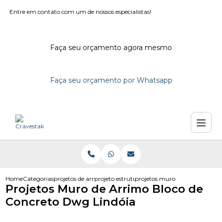
Entre em contato com um de nossos especialistas!
Faça seu orçamento agora mesmo
Faça seu orçamento por Whatsapp
Home
Categorias
projetos de arrimo
projeto estrutural de arrimo
projetos muro de arrimo bloco
Projetos Muro de Arrimo Bloco de
Concreto Dwg Lindóia