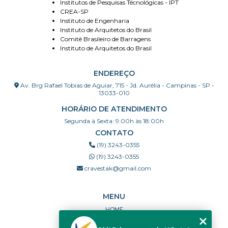
Institutos de Pesquisas Técnológicas - IPT
CREA-SP
Instituto de Engenharia
Instituto de Arquitetos do Brasil
Comitê Brasileiro de Barragens
Instituto de Arquitetos do Brasil
ENDEREÇO
Av. Brg Rafael Tobias de Aguiar, 715 - Jd. Aurélia - Campinas - SP -
13033-010
HORÁRIO DE ATENDIMENTO
Segunda à Sexta: 9:00h às 18:00h
CONTATO
(19) 3243-0355
(19) 3243-0355
cravestak@gmail.com
MENU
HOME
QUEM SOMOS