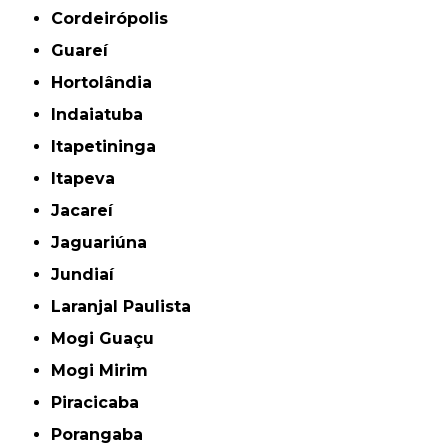
Cordeirópolis
Guareí
Hortolândia
Indaiatuba
Itapetininga
Itapeva
Jacareí
Jaguariúna
Jundiaí
Laranjal Paulista
Mogi Guaçu
Mogi Mirim
Piracicaba
Porangaba