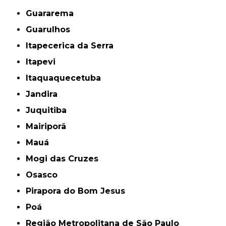
Guararema
Guarulhos
Itapecerica da Serra
Itapevi
Itaquaquecetuba
Jandira
Juquitiba
Mairiporã
Mauá
Mogi das Cruzes
Osasco
Pirapora do Bom Jesus
Poá
Região Metropolitana de São Paulo