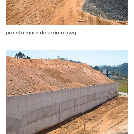
projeto muro de arrimo dwg