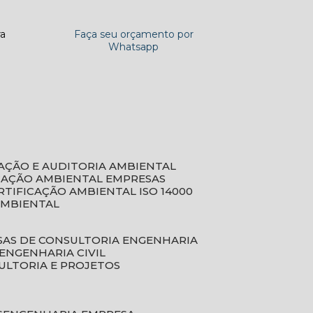
ra
Faça seu orçamento por
Whatsapp
CAÇÃO E AUDITORIA AMBIENTAL
ICAÇÃO AMBIENTAL EMPRESAS
ERTIFICAÇÃO AMBIENTAL ISO 14000
AMBIENTAL
SAS DE CONSULTORIA ENGENHARIA
ENGENHARIA CIVIL
ULTORIA E PROJETOS