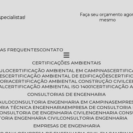
Faça seu orçamento ago
ecialistas!
mesmo
DAS FREQUENTES
CONTATO
CERTIFICAÇÕES AMBIENTAIS
AULO
CERTIFICAÇÃO AMBIENTAL EM CAMPINAS
CERTIFI
ES
CERTIFICAÇÃO AMBIENTAL DE EDIFICAÇÕES
CERTIF
TORIA
CERTIFICAÇÃO AMBIENTAL CONSTRUÇÃO CIVIL
C
AL
CERTIFICAÇÃO AMBIENTAL ISO 14001
CERTIFICAÇÃO 
CONSULTORIAS DE ENGENHARIA
PAULO
CONSULTORIA ENGENHARIA EM CAMPINAS
EMPRE
ORIA TÉCNICA ENGENHARIA
EMPRESA DE CONSULTORIA 
CONSULTORIA DE ENGENHARIA CIVIL
ENGENHARIA CONS
TORIA ENGENHARIA CIVIL
CONSULTORIA ENGENHARIA
EMPRESAS DE ENGENHARIA