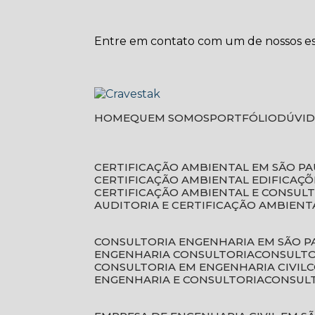
Entre em contato com um de nossos esp
HOME
QUEM SOMOS
PORTFÓLIO
DÚVI
CERTIFICAÇÃO AMBIENTAL EM SÃO P
CERTIFICAÇÃO AMBIENTAL EDIFICAÇÕ
CERTIFICAÇÃO AMBIENTAL E CONSUL
AUDITORIA E CERTIFICAÇÃO AMBIENT
CONSULTORIA ENGENHARIA EM SÃO 
ENGENHARIA CONSULTORIA
CONSULT
CONSULTORIA EM ENGENHARIA CIVIL
ENGENHARIA E CONSULTORIA
CONSUL