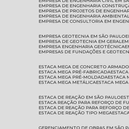
EMPRESA DE ENGENHARIA CIVIL EM S
EMPRESA DE ENGENHARIA CONSTRUÇÃ
EMPRESA DE PROJETOS DE ENGENHA
EMPRESA DE ENGENHARIA AMBIENTA
EMPRESA DE CONSULTORIA EM ENGE
EMPRESA GEOTECNIA EM SÃO PAULO
EMPRESA DE GEOTECNIA EM GERAL
E
EMPRESA ENGENHARIA GEOTÉCNICA
EMPRESAS DE FUNDAÇÕES E GEOTECN
ESTACA MEGA DE CONCRETO ARMAD
ESTACA MEGA PRÉ-FABRICADA
ESTAC
ESTACA MEGA PRÉ-MOLDADA
ESTACA
ESTACA MEGA METÁLICA
ESTACA MEG
ESTACA DE REAÇÃO EM SÃO PAULO
E
ESTACA REAÇÃO PARA REFORÇO DE 
ESTACA DE REAÇÃO PARA REFORÇO 
ESTACA DE REAÇÃO TIPO MEGA
ESTAC
GERENCIAMENTO DE OBRAS EM SÃO 