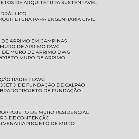
JETOS DE ARQUITETURA SUSTENTÁVEL
IDRÁULICO
ARQUITETURA PARA ENGENHARIA CIVIL
 DE ARRIMO EM CAMPINAS
E MURO DE ARRIMO DWG
O DE MURO DE ARRIMO DWG
PROJETO MURO DE ARRIMO
AÇÃO RADIER DWG
ROJETO DE FUNDAÇÃO DE GALPÃO
OBRADO
PROJETO DE FUNDAÇÃO
RO
PROJETO DE MURO RESIDENCIAL
URO DE CONTENÇÃO
ALVENARIA
PROJETO DE MURO