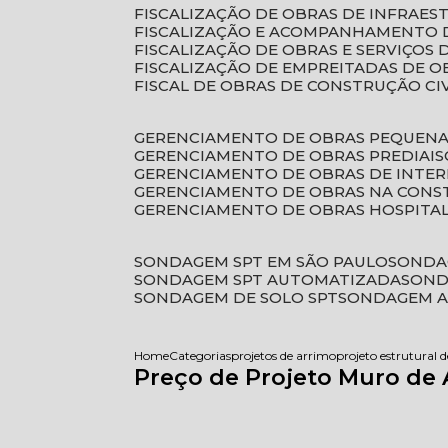
FISCALIZAÇÃO DE OBRAS DE INFRAE
FISCALIZAÇÃO E ACOMPANHAMENTO 
FISCALIZAÇÃO DE OBRAS E SERVIÇOS
FISCALIZAÇÃO DE EMPREITADAS DE O
FISCAL DE OBRAS DE CONSTRUÇÃO CI
GERENCIAMENTO DE OBRAS PEQUEN
GERENCIAMENTO DE OBRAS PREDIAIS
GERENCIAMENTO DE OBRAS DE INTER
GERENCIAMENTO DE OBRAS NA CONS
GERENCIAMENTO DE OBRAS HOSPITA
SONDAGEM SPT EM SÃO PAULO
SONDA
SONDAGEM SPT AUTOMATIZADA
SON
SONDAGEM DE SOLO SPT
SONDAGEM A
Home
Categorias
projetos de arrimo
projeto estrutural 
Preço de Projeto Muro de