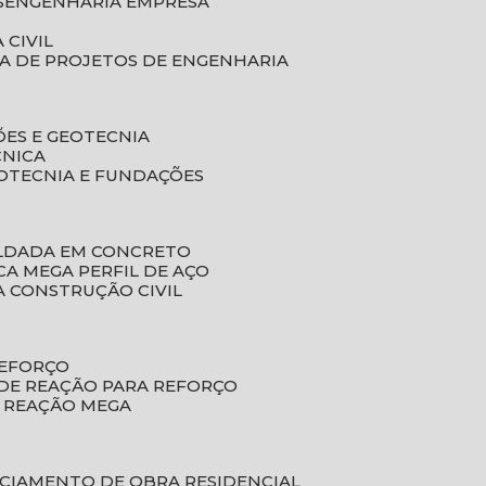
S
ENGENHARIA EMPRESA
 CIVIL
SA DE PROJETOS DE ENGENHARIA
ÕES E GEOTECNIA
CNICA
EOTECNIA E FUNDAÇÕES
OLDADA EM CONCRETO
ACA MEGA PERFIL DE AÇO
A CONSTRUÇÃO CIVIL
REFORÇO
 DE REAÇÃO PARA REFORÇO
E REAÇÃO MEGA
NCIAMENTO DE OBRA RESIDENCIAL