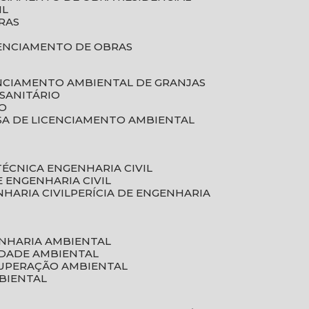
IL
RAS
RENCIAMENTO DE OBRAS
ENCIAMENTO AMBIENTAL DE GRANJAS
 SANITÁRIO
CO
SA DE LICENCIAMENTO AMBIENTAL
 TÉCNICA ENGENHARIA CIVIL
DE ENGENHARIA CIVIL
NHARIA CIVIL
PERÍCIA DE ENGENHARIA
ENHARIA AMBIENTAL
IDADE AMBIENTAL
CUPERAÇÃO AMBIENTAL
MBIENTAL