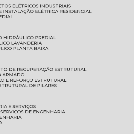
ETOS ELÉTRICOS INDUSTRIAIS
E INSTALAÇÃO ELÉTRICA RESIDENCIAL
EDIAL
O HIDRÁULICO PREDIAL
LICO LAVANDERIA
ULICO PLANTA BAIXA
ETO DE RECUPERAÇÃO ESTRUTURAL
TO ARMADO
ÃO E REFORÇO ESTRUTURAL
STRUTURAL DE PILARES
RIA E SERVIÇOS
 SERVIÇOS DE ENGENHARIA
GENHARIA
A