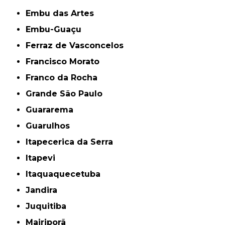
Embu das Artes
Embu-Guaçu
Ferraz de Vasconcelos
Francisco Morato
Franco da Rocha
Grande São Paulo
Guararema
Guarulhos
Itapecerica da Serra
Itapevi
Itaquaquecetuba
Jandira
Juquitiba
Mairiporã