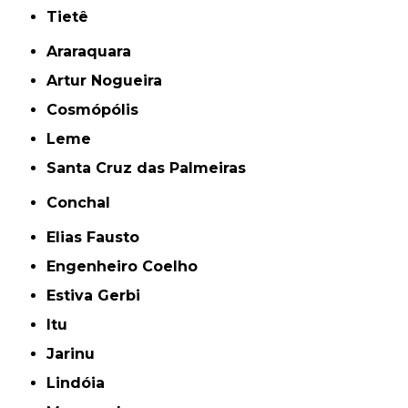
Tietê
Araraquara
Artur Nogueira
Cosmópólis
Leme
Santa Cruz das Palmeiras
Conchal
Elias Fausto
Engenheiro Coelho
Estiva Gerbi
Itu
Jarinu
Lindóia