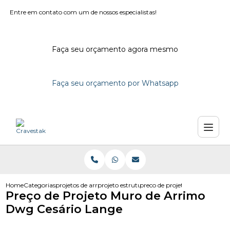
Entre em contato com um de nossos especialistas!
Faça seu orçamento agora mesmo
Faça seu orçamento por Whatsapp
Home
Categorias
projetos de arrimo
projeto estrutural de arrimo
preco de projeto muro de arri
Preço de Projeto Muro de Arrimo
Dwg Cesário Lange