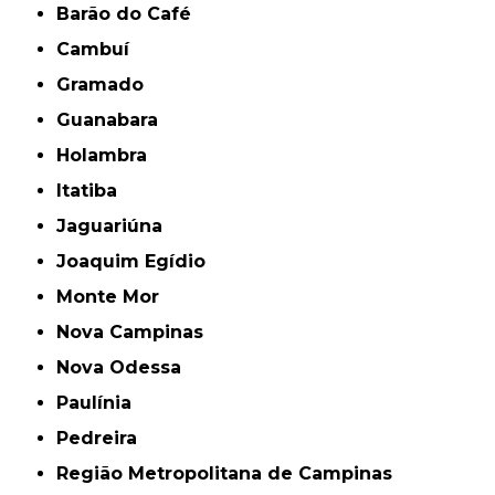
Barão do Café
Cambuí
Gramado
Guanabara
Holambra
Itatiba
Jaguariúna
Joaquim Egídio
Monte Mor
Nova Campinas
Nova Odessa
Paulínia
Pedreira
Região Metropolitana de Campinas