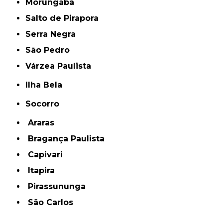
Morungaba
Salto de Pirapora
Serra Negra
São Pedro
Várzea Paulista
Ilha Bela
Socorro
Araras
Bragança Paulista
Capivari
Itapira
Pirassununga
São Carlos