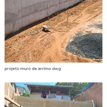
projeto muro de arrimo dwg