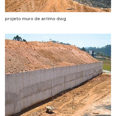
projeto muro de arrimo dwg