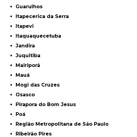
Guarulhos
Itapecerica da Serra
Itapevi
Itaquaquecetuba
Jandira
Juquitiba
Mairiporã
Mauá
Mogi das Cruzes
Osasco
Pirapora do Bom Jesus
Poá
Região Metropolitana de São Paulo
Ribeirão Pires