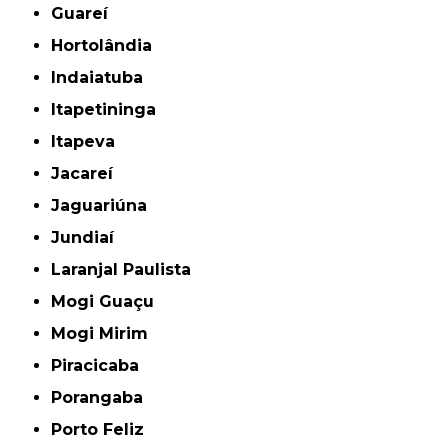
Guareí
Hortolândia
Indaiatuba
Itapetininga
Itapeva
Jacareí
Jaguariúna
Jundiaí
Laranjal Paulista
Mogi Guaçu
Mogi Mirim
Piracicaba
Porangaba
Porto Feliz