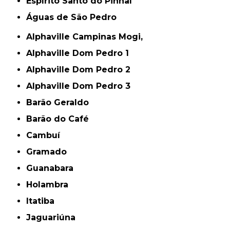
Espírito Santo do Pinhal
Águas de São Pedro
Alphaville Campinas Mogi,
Alphaville Dom Pedro 1
Alphaville Dom Pedro 2
Alphaville Dom Pedro 3
Barão Geraldo
Barão do Café
Cambuí
Gramado
Guanabara
Holambra
Itatiba
Jaguariúna