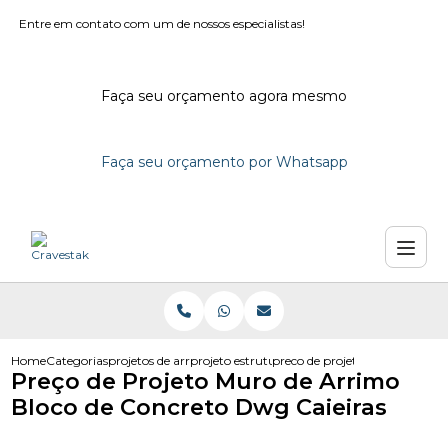
Entre em contato com um de nossos especialistas!
Faça seu orçamento agora mesmo
Faça seu orçamento por Whatsapp
Home
Categorias
projetos de arrimo
projeto estrutural de arrimo
preco de projeto muro de arri
Preço de Projeto Muro de Arrimo
Bloco de Concreto Dwg Caieiras