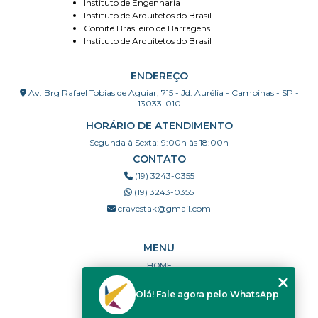
Instituto de Engenharia
Instituto de Arquitetos do Brasil
Comitê Brasileiro de Barragens
Instituto de Arquitetos do Brasil
ENDEREÇO
Av. Brg Rafael Tobias de Aguiar, 715 - Jd. Aurélia - Campinas - SP -
13033-010
HORÁRIO DE ATENDIMENTO
Segunda à Sexta: 9:00h às 18:00h
CONTATO
(19) 3243-0355
(19) 3243-0355
cravestak@gmail.com
MENU
HOME
QUEM SOMOS
Olá! Fale agora pelo WhatsApp
PORTFÓLIO
DÚVIDAS FREQUENTES