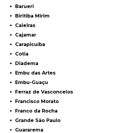
Barueri
Biritiba Mirim
Caieiras
Cajamar
Carapicuíba
Cotia
Diadema
Embu das Artes
Embu-Guaçu
Ferraz de Vasconcelos
Francisco Morato
Franco da Rocha
Grande São Paulo
Guararema