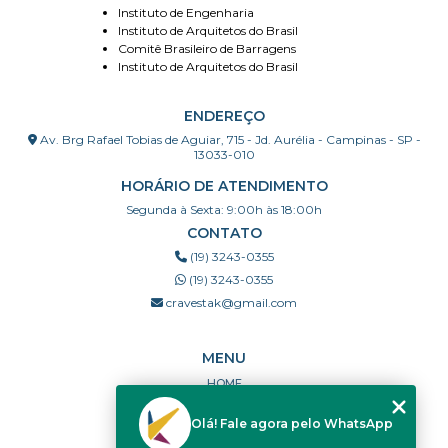
Instituto de Engenharia
Instituto de Arquitetos do Brasil
Comitê Brasileiro de Barragens
Instituto de Arquitetos do Brasil
ENDEREÇO
Av. Brg Rafael Tobias de Aguiar, 715 - Jd. Aurélia - Campinas - SP -
13033-010
HORÁRIO DE ATENDIMENTO
Segunda à Sexta: 9:00h às 18:00h
CONTATO
(19) 3243-0355
(19) 3243-0355
cravestak@gmail.com
MENU
HOME
QUEM SOMOS
Olá! Fale agora pelo WhatsApp
PORTFÓLIO