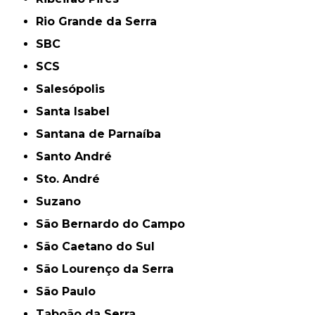
Rio Grande da Serra
SBC
SCS
Salesópolis
Santa Isabel
Santana de Parnaíba
Santo André
Sto. André
Suzano
São Bernardo do Campo
São Caetano do Sul
São Lourenço da Serra
São Paulo
Taboão da Serra