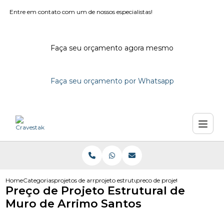
Entre em contato com um de nossos especialistas!
Faça seu orçamento agora mesmo
Faça seu orçamento por Whatsapp
Home
Categorias
projetos de arrimo
projeto estrutural de arrimo
preco de projeto estrutural de
Preço de Projeto Estrutural de
Muro de Arrimo Santos