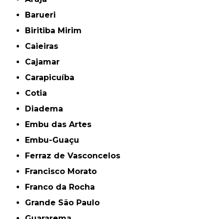
Barueri
Biritiba Mirim
Caieiras
Cajamar
Carapicuíba
Cotia
Diadema
Embu das Artes
Embu-Guaçu
Ferraz de Vasconcelos
Francisco Morato
Franco da Rocha
Grande São Paulo
Guararema