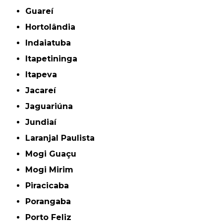
Guareí
Hortolândia
Indaiatuba
Itapetininga
Itapeva
Jacareí
Jaguariúna
Jundiaí
Laranjal Paulista
Mogi Guaçu
Mogi Mirim
Piracicaba
Porangaba
Porto Feliz