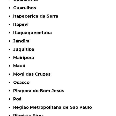
Guarulhos
Itapecerica da Serra
Itapevi
Itaquaquecetuba
Jandira
Juquitiba
Mairiporã
Mauá
Mogi das Cruzes
Osasco
Pirapora do Bom Jesus
Poá
Região Metropolitana de São Paulo
Ribeirão Pires