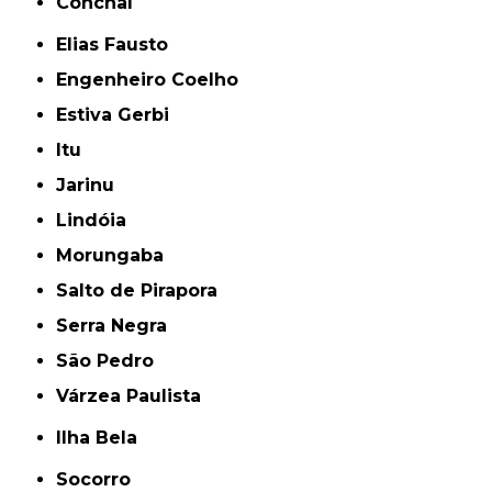
Conchal
Elias Fausto
Engenheiro Coelho
Estiva Gerbi
Itu
Jarinu
Lindóia
Morungaba
Salto de Pirapora
Serra Negra
São Pedro
Várzea Paulista
Ilha Bela
Socorro