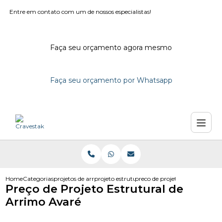
Entre em contato com um de nossos especialistas!
Faça seu orçamento agora mesmo
Faça seu orçamento por Whatsapp
Home
Categorias
projetos de arrimo
projeto estrutural de arrimo
preco de projeto estrutural de
Preço de Projeto Estrutural de
Arrimo Avaré