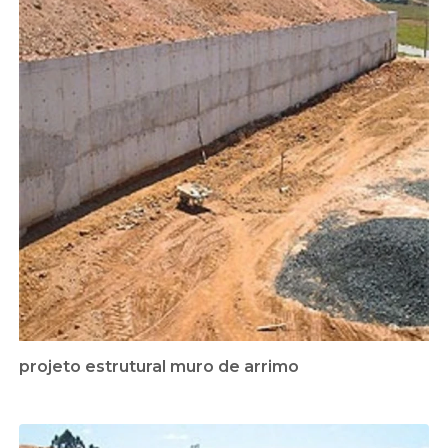
projeto estrutural muro de arrimo