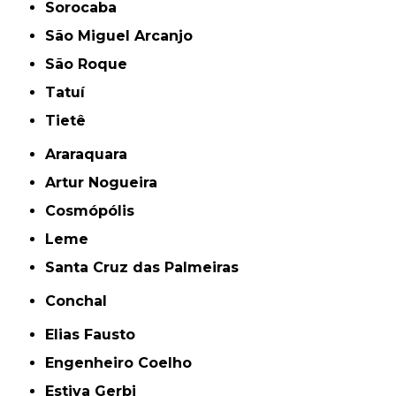
Sorocaba
São Miguel Arcanjo
São Roque
Tatuí
Tietê
Araraquara
Artur Nogueira
Cosmópólis
Leme
Santa Cruz das Palmeiras
Conchal
Elias Fausto
Engenheiro Coelho
Estiva Gerbi