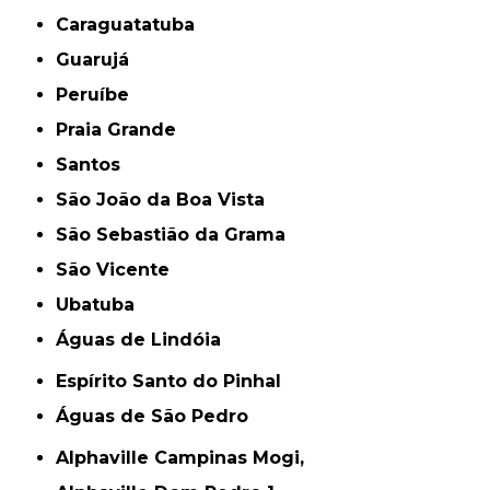
Caraguatatuba
Guarujá
Peruíbe
Praia Grande
Santos
São João da Boa Vista
São Sebastião da Grama
São Vicente
Ubatuba
Águas de Lindóia
Espírito Santo do Pinhal
Águas de São Pedro
Alphaville Campinas Mogi,