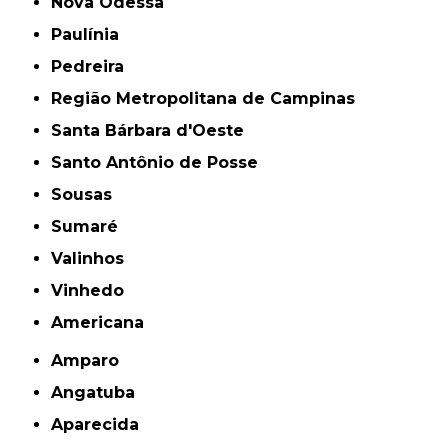
Nova Odessa
Paulínia
Pedreira
Região Metropolitana de Campinas
Santa Bárbara d'Oeste
Santo Antônio de Posse
Sousas
Sumaré
Valinhos
Vinhedo
americana
Amparo
Angatuba
Aparecida