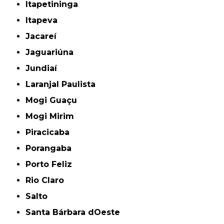
Itapetininga
Itapeva
Jacareí
Jaguariúna
Jundiaí
Laranjal Paulista
Mogi Guaçu
Mogi Mirim
Piracicaba
Porangaba
Porto Feliz
Rio Claro
Salto
Santa Bárbara dOeste