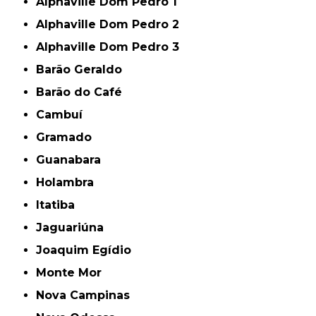
Alphaville Dom Pedro 1
Alphaville Dom Pedro 2
Alphaville Dom Pedro 3
Barão Geraldo
Barão do Café
Cambuí
Gramado
Guanabara
Holambra
Itatiba
Jaguariúna
Joaquim Egídio
Monte Mor
Nova Campinas