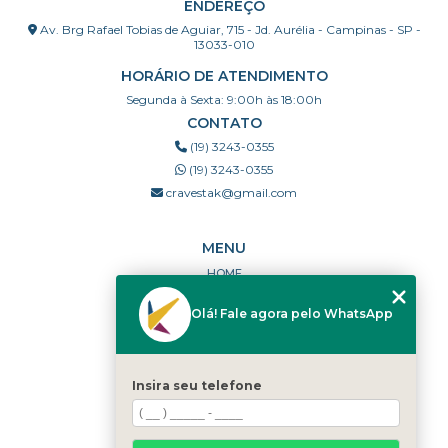
ENDEREÇO
Av. Brg Rafael Tobias de Aguiar, 715 - Jd. Aurélia - Campinas - SP -
13033-010
HORÁRIO DE ATENDIMENTO
Segunda à Sexta: 9:00h às 18:00h
CONTATO
(19) 3243-0355
(19) 3243-0355
cravestak@gmail.com
MENU
HOME
QUEM SOMOS
Olá! Fale agora pelo WhatsApp
PORTFÓLIO
DÚVIDAS FREQUENTES
CONTATO
Insira seu telefone
CATEGORIAS
MAPA DO SITE