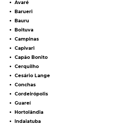
Avaré
Barueri
Bauru
Boituva
Campinas
Capivari
Capão Bonito
Cerquilho
Cesário Lange
Conchas
Cordeirópolis
Guareí
Hortolândia
Indaiatuba