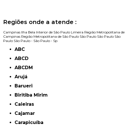
Regiões onde a atende :
Campinas
Ilha Bela
Interior de São Paulo
Limeira
Região Metropolitana de
Campinas
Região Metropolitana de São Paulo
São Paulo
São Paulo
São
Paulo
São Paulo -
São Paulo - Sp
ABC
ABCD
ABCDM
Arujá
Barueri
Biritiba Mirim
Caieiras
Cajamar
Carapicuíba