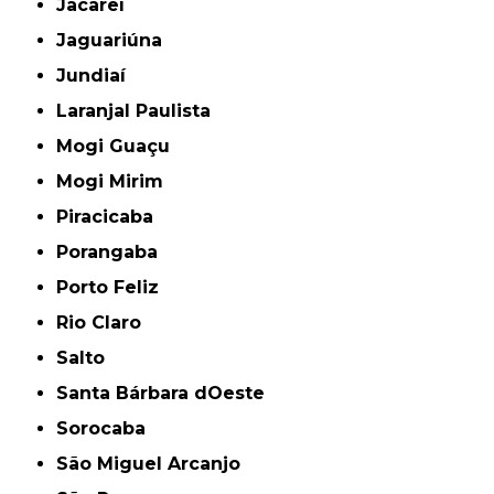
Jacareí
Jaguariúna
Jundiaí
Laranjal Paulista
Mogi Guaçu
Mogi Mirim
Piracicaba
Porangaba
Porto Feliz
Rio Claro
Salto
Santa Bárbara dOeste
Sorocaba
São Miguel Arcanjo