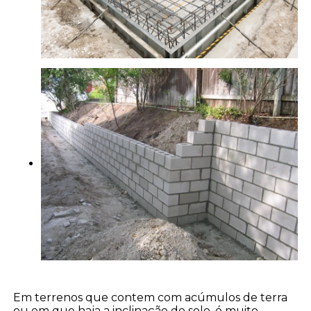
Em terrenos que contem com acúmulos de terra
ou em que haja a inclinação do solo, é muito