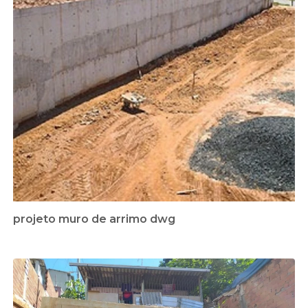
projeto muro de arrimo dwg