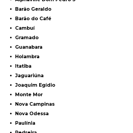
Barão Geraldo
Barão do Café
Cambuí
Gramado
Guanabara
Holambra
Itatiba
Jaguariúna
Joaquim Egídio
Monte Mor
Nova Campinas
Nova Odessa
Paulínia
Pedreira