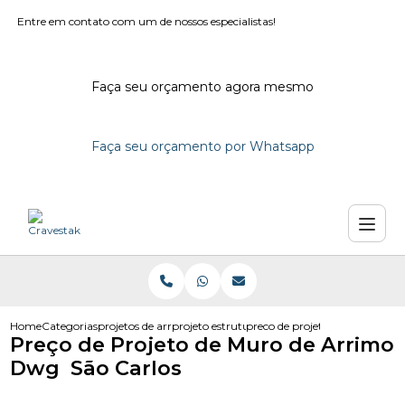
Entre em contato com um de nossos especialistas!
Faça seu orçamento agora mesmo
Faça seu orçamento por Whatsapp
Home
Categorias
projetos de arrimo
projeto estrutural de arrimo
preco de projeto de muro de a
Preço de Projeto de Muro de Arrimo
Dwg São Carlos