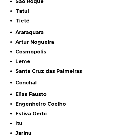
São Roque
Tatuí
Tietê
Araraquara
Artur Nogueira
Cosmópólis
Leme
Santa Cruz das Palmeiras
Conchal
Elias Fausto
Engenheiro Coelho
Estiva Gerbi
Itu
Jarinu