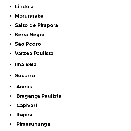
Lindóia
Morungaba
Salto de Pirapora
Serra Negra
São Pedro
Várzea Paulista
Ilha Bela
Socorro
Araras
Bragança Paulista
Capivari
Itapira
Pirassununga