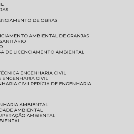
IL
RAS
RENCIAMENTO DE OBRAS
ENCIAMENTO AMBIENTAL DE GRANJAS
 SANITÁRIO
CO
SA DE LICENCIAMENTO AMBIENTAL
 TÉCNICA ENGENHARIA CIVIL
DE ENGENHARIA CIVIL
NHARIA CIVIL
PERÍCIA DE ENGENHARIA
ENHARIA AMBIENTAL
IDADE AMBIENTAL
CUPERAÇÃO AMBIENTAL
MBIENTAL