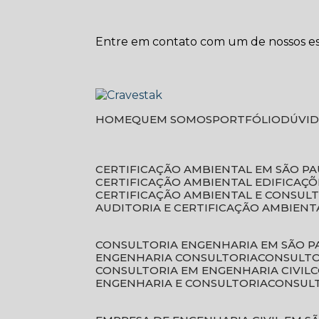
Entre em contato com um de nossos esp
HOME
QUEM SOMOS
PORTFÓLIO
DÚVI
CERTIFICAÇÃO AMBIENTAL EM SÃO P
CERTIFICAÇÃO AMBIENTAL EDIFICAÇÕ
CERTIFICAÇÃO AMBIENTAL E CONSUL
AUDITORIA E CERTIFICAÇÃO AMBIENT
CONSULTORIA ENGENHARIA EM SÃO 
ENGENHARIA CONSULTORIA
CONSULT
CONSULTORIA EM ENGENHARIA CIVIL
ENGENHARIA E CONSULTORIA
CONSUL