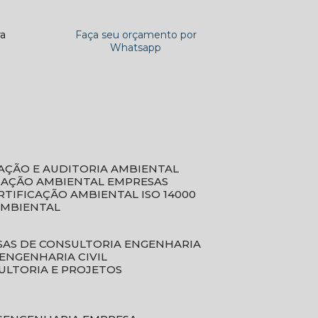
ra
Faça seu orçamento por
Whatsapp
CAÇÃO E AUDITORIA AMBIENTAL
ICAÇÃO AMBIENTAL EMPRESAS
ERTIFICAÇÃO AMBIENTAL ISO 14000
AMBIENTAL
SAS DE CONSULTORIA ENGENHARIA
ENGENHARIA CIVIL
ULTORIA E PROJETOS