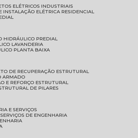
ETOS ELÉTRICOS INDUSTRIAIS
E INSTALAÇÃO ELÉTRICA RESIDENCIAL
EDIAL
O HIDRÁULICO PREDIAL
LICO LAVANDERIA
ULICO PLANTA BAIXA
ETO DE RECUPERAÇÃO ESTRUTURAL
TO ARMADO
ÃO E REFORÇO ESTRUTURAL
STRUTURAL DE PILARES
RIA E SERVIÇOS
 SERVIÇOS DE ENGENHARIA
GENHARIA
A