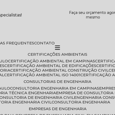
Faça seu orçamento ago
ecialistas!
mesmo
DAS FREQUENTES
CONTATO
CERTIFICAÇÕES AMBIENTAIS
AULO
CERTIFICAÇÃO AMBIENTAL EM CAMPINAS
CERTIFI
ES
CERTIFICAÇÃO AMBIENTAL DE EDIFICAÇÕES
CERTIF
TORIA
CERTIFICAÇÃO AMBIENTAL CONSTRUÇÃO CIVIL
C
AL
CERTIFICAÇÃO AMBIENTAL ISO 14001
CERTIFICAÇÃO 
CONSULTORIAS DE ENGENHARIA
PAULO
CONSULTORIA ENGENHARIA EM CAMPINAS
EMPRE
ORIA TÉCNICA ENGENHARIA
EMPRESA DE CONSULTORIA 
CONSULTORIA DE ENGENHARIA CIVIL
ENGENHARIA CONS
TORIA ENGENHARIA CIVIL
CONSULTORIA ENGENHARIA
EMPRESAS DE ENGENHARIA