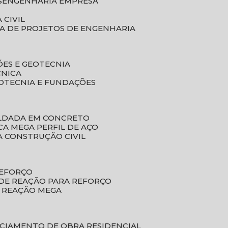
S
ENGENHARIA EMPRESA
 CIVIL
SA DE PROJETOS DE ENGENHARIA
ÕES E GEOTECNIA
CNICA
EOTECNIA E FUNDAÇÕES
OLDADA EM CONCRETO
ACA MEGA PERFIL DE AÇO
A CONSTRUÇÃO CIVIL
REFORÇO
 DE REAÇÃO PARA REFORÇO
E REAÇÃO MEGA
NCIAMENTO DE OBRA RESIDENCIAL