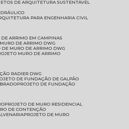
JETOS DE ARQUITETURA SUSTENTÁVEL
IDRÁULICO
ARQUITETURA PARA ENGENHARIA CIVIL
 DE ARRIMO EM CAMPINAS
E MURO DE ARRIMO DWG
O DE MURO DE ARRIMO DWG
PROJETO MURO DE ARRIMO
AÇÃO RADIER DWG
ROJETO DE FUNDAÇÃO DE GALPÃO
OBRADO
PROJETO DE FUNDAÇÃO
RO
PROJETO DE MURO RESIDENCIAL
URO DE CONTENÇÃO
ALVENARIA
PROJETO DE MURO