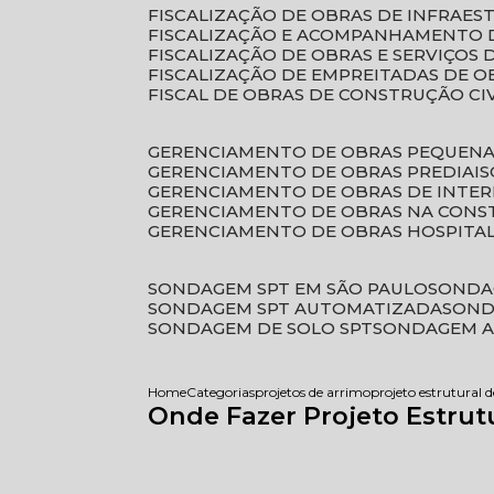
FISCALIZAÇÃO DE OBRAS DE INFRAE
FISCALIZAÇÃO E ACOMPANHAMENTO 
FISCALIZAÇÃO DE OBRAS E SERVIÇOS
FISCALIZAÇÃO DE EMPREITADAS DE O
FISCAL DE OBRAS DE CONSTRUÇÃO CI
GERENCIAMENTO DE OBRAS PEQUEN
GERENCIAMENTO DE OBRAS PREDIAIS
GERENCIAMENTO DE OBRAS DE INTER
GERENCIAMENTO DE OBRAS NA CONS
GERENCIAMENTO DE OBRAS HOSPITA
SONDAGEM SPT EM SÃO PAULO
SONDA
SONDAGEM SPT AUTOMATIZADA
SON
SONDAGEM DE SOLO SPT
SONDAGEM A
Home
Categorias
projetos de arrimo
projeto estrutural 
Onde Fazer Projeto Estrut