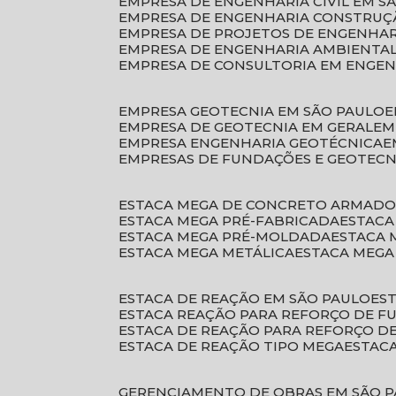
EMPRESA DE ENGENHARIA CIVIL EM S
EMPRESA DE ENGENHARIA CONSTRUÇÃ
EMPRESA DE PROJETOS DE ENGENHA
EMPRESA DE ENGENHARIA AMBIENTA
EMPRESA DE CONSULTORIA EM ENGE
EMPRESA GEOTECNIA EM SÃO PAULO
EMPRESA DE GEOTECNIA EM GERAL
E
EMPRESA ENGENHARIA GEOTÉCNICA
EMPRESAS DE FUNDAÇÕES E GEOTECN
ESTACA MEGA DE CONCRETO ARMAD
ESTACA MEGA PRÉ-FABRICADA
ESTAC
ESTACA MEGA PRÉ-MOLDADA
ESTACA
ESTACA MEGA METÁLICA
ESTACA MEG
ESTACA DE REAÇÃO EM SÃO PAULO
E
ESTACA REAÇÃO PARA REFORÇO DE 
ESTACA DE REAÇÃO PARA REFORÇO 
ESTACA DE REAÇÃO TIPO MEGA
ESTAC
GERENCIAMENTO DE OBRAS EM SÃO 