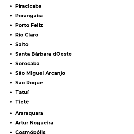
Piracicaba
Porangaba
Porto Feliz
Rio Claro
Salto
Santa Bárbara dOeste
Sorocaba
São Miguel Arcanjo
São Roque
Tatuí
Tietê
Araraquara
Artur Nogueira
Cosmópólis