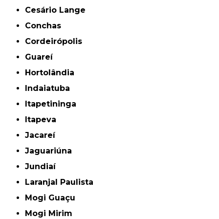
Cesário Lange
Conchas
Cordeirópolis
Guareí
Hortolândia
Indaiatuba
Itapetininga
Itapeva
Jacareí
Jaguariúna
Jundiaí
Laranjal Paulista
Mogi Guaçu
Mogi Mirim