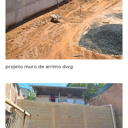
projeto muro de arrimo dwg