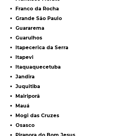
Franco da Rocha
Grande São Paulo
Guararema
Guarulhos
Itapecerica da Serra
Itapevi
Itaquaquecetuba
Jandira
Juquitiba
Mairiporã
Mauá
Mogi das Cruzes
Osasco
Pirapora do Bom Jesus