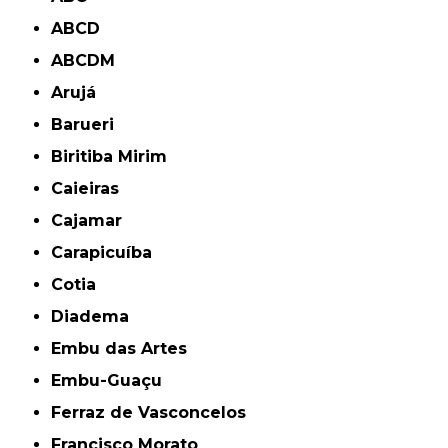
ABCD
ABCDM
Arujá
Barueri
Biritiba Mirim
Caieiras
Cajamar
Carapicuíba
Cotia
Diadema
Embu das Artes
Embu-Guaçu
Ferraz de Vasconcelos
Francisco Morato