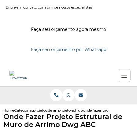
Entre em contato com um de nossos especialistas!
Faça seu orçamento agora mesmo
Faça seu orçamento por Whatsapp
Home
Categorias
projetos de arrimo
projeto estrutural de arrimo
onde fazer projeto estrutural
Onde Fazer Projeto Estrutural de
Muro de Arrimo Dwg ABC