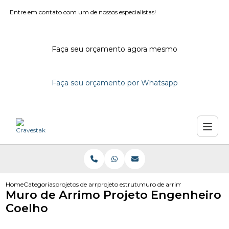
Entre em contato com um de nossos especialistas!
Faça seu orçamento agora mesmo
Faça seu orçamento por Whatsapp
Home
Categorias
projetos de arrimo
projeto estrutural de arrimo
muro de arrimo projeto engen
Muro de Arrimo Projeto Engenheiro
Coelho