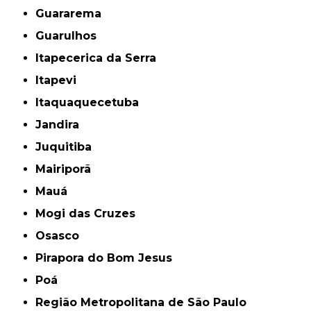
Guararema
Guarulhos
Itapecerica da Serra
Itapevi
Itaquaquecetuba
Jandira
Juquitiba
Mairiporã
Mauá
Mogi das Cruzes
Osasco
Pirapora do Bom Jesus
Poá
Região Metropolitana de São Paulo