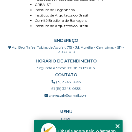
CREA-SP
Instituto de Engenharia
Instituto de Arquitetos do Brasil
Comitê Brasileiro de Barragens
Instituto de Arquitetos do Brasil
ENDEREÇO
Av. Brg Rafael Tobias de Aguiar, 715 - Jd. Aurélia - Campinas - SP -
13033-010
HORÁRIO DE ATENDIMENTO
Segunda à Sexta: 9:00h às 18:00h
CONTATO
(19) 3243-0355
(19) 3243-0355
cravestak@gmail.com
MENU
HOME
QUEM SOMOS
Olá! Fale agora pelo WhatsApp