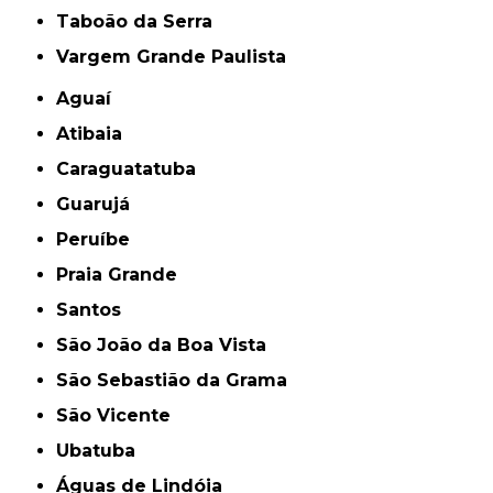
Taboão da Serra
Vargem Grande Paulista
Aguaí
Atibaia
Caraguatatuba
Guarujá
Peruíbe
Praia Grande
Santos
São João da Boa Vista
São Sebastião da Grama
São Vicente
Ubatuba
Águas de Lindóia