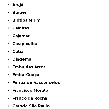
Arujá
Barueri
Biritiba Mirim
Caieiras
Cajamar
Carapicuíba
Cotia
Diadema
Embu das Artes
Embu-Guaçu
Ferraz de Vasconcelos
Francisco Morato
Franco da Rocha
Grande São Paulo