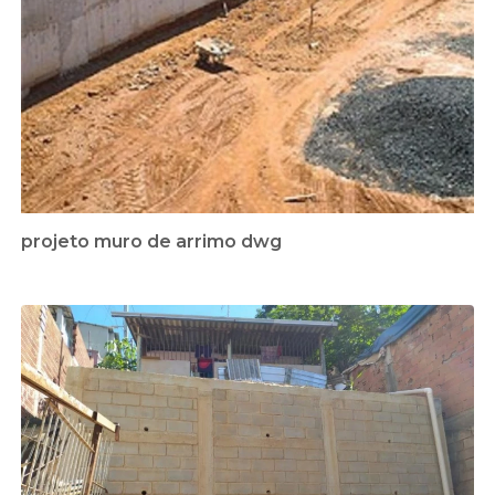
projeto muro de arrimo dwg