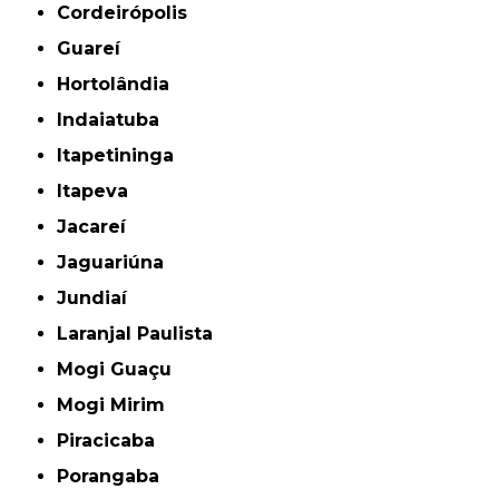
Cordeirópolis
Guareí
Hortolândia
Indaiatuba
Itapetininga
Itapeva
Jacareí
Jaguariúna
Jundiaí
Laranjal Paulista
Mogi Guaçu
Mogi Mirim
Piracicaba
Porangaba