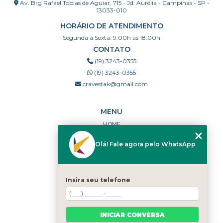
Av. Brg Rafael Tobias de Aguiar, 715 - Jd. Aurélia - Campinas - SP -
13033-010
HORÁRIO DE ATENDIMENTO
Segunda à Sexta: 9:00h às 18:00h
CONTATO
(19) 3243-0355
(19) 3243-0355
cravestak@gmail.com
MENU
HOME
QUEM SOMOS
Olá! Fale agora pelo WhatsApp
PORTFÓLIO
DÚVIDAS FREQUENTES
CONTATO
Insira seu telefone
CATEGORIAS
MAPA DO SITE
INICIAR CONVERSA