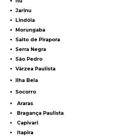
Itu
Jarinu
Lindóia
Morungaba
Salto de Pirapora
Serra Negra
São Pedro
Várzea Paulista
Ilha Bela
Socorro
Araras
Bragança Paulista
Capivari
Itapira