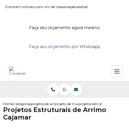
Entre em contato com um de nossos especialistas!
Faça seu orçamento agora mesmo
Faça seu orçamento por Whatsapp
Home
Categorias
projetos de arrimo
projeto de muro de arrimo dwg
projetos estruturais de arrimo
Projetos Estruturais de Arrimo
Cajamar