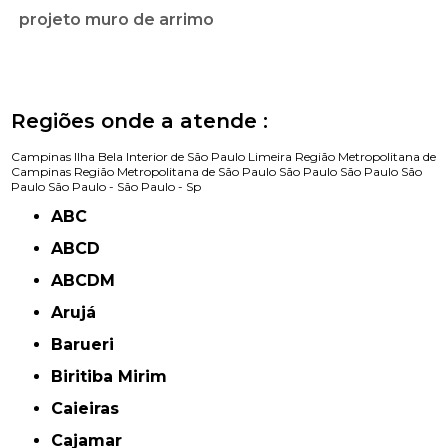
projeto muro de arrimo
Regiões onde a atende :
Campinas
Ilha Bela
Interior de São Paulo
Limeira
Região Metropolitana de
Campinas
Região Metropolitana de São Paulo
São Paulo
São Paulo
São
Paulo
São Paulo -
São Paulo - Sp
ABC
ABCD
ABCDM
Arujá
Barueri
Biritiba Mirim
Caieiras
Cajamar