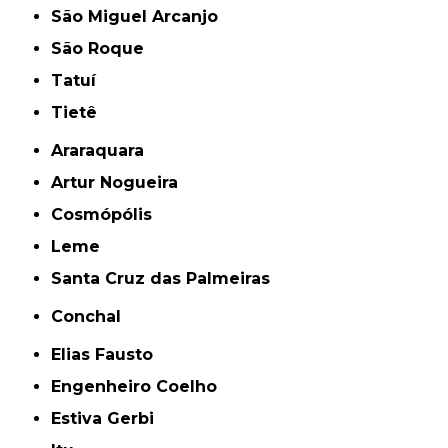
São Miguel Arcanjo
São Roque
Tatuí
Tietê
Araraquara
Artur Nogueira
Cosmópólis
Leme
Santa Cruz das Palmeiras
Conchal
Elias Fausto
Engenheiro Coelho
Estiva Gerbi