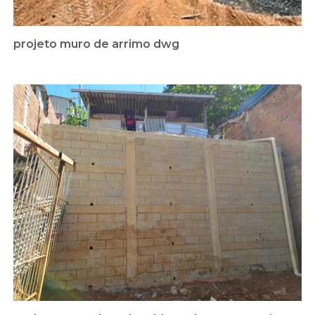
projeto muro de arrimo dwg