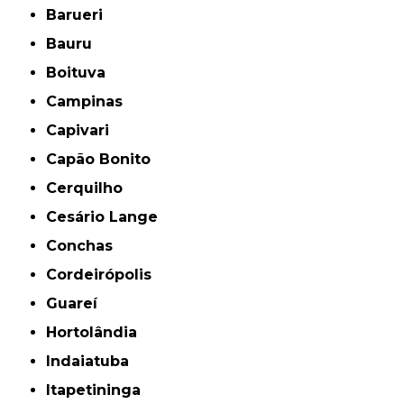
Barueri
Bauru
Boituva
Campinas
Capivari
Capão Bonito
Cerquilho
Cesário Lange
Conchas
Cordeirópolis
Guareí
Hortolândia
Indaiatuba
Itapetininga