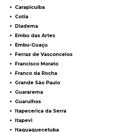
Carapicuíba
Cotia
Diadema
Embu das Artes
Embu-Guaçu
Ferraz de Vasconcelos
Francisco Morato
Franco da Rocha
Grande São Paulo
Guararema
Guarulhos
Itapecerica da Serra
Itapevi
Itaquaquecetuba