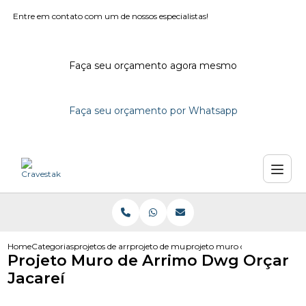
Entre em contato com um de nossos especialistas!
Faça seu orçamento agora mesmo
Faça seu orçamento por Whatsapp
Home
Categorias
projetos de arrimo
projeto de muro de arrimo dwg
projeto muro de arrimo dwg or
Projeto Muro de Arrimo Dwg Orçar
Jacareí