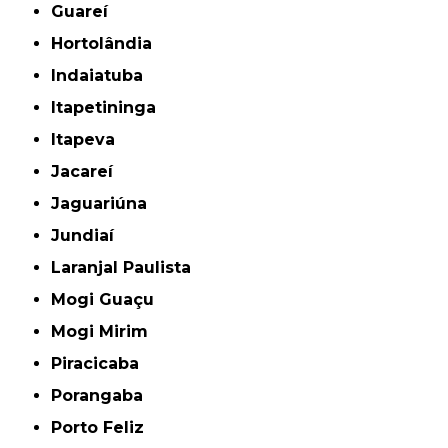
Guareí
Hortolândia
Indaiatuba
Itapetininga
Itapeva
Jacareí
Jaguariúna
Jundiaí
Laranjal Paulista
Mogi Guaçu
Mogi Mirim
Piracicaba
Porangaba
Porto Feliz