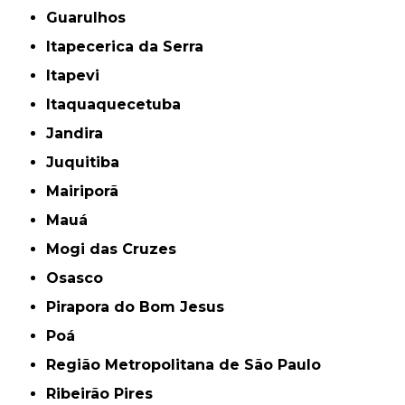
Guarulhos
Itapecerica da Serra
Itapevi
Itaquaquecetuba
Jandira
Juquitiba
Mairiporã
Mauá
Mogi das Cruzes
Osasco
Pirapora do Bom Jesus
Poá
Região Metropolitana de São Paulo
Ribeirão Pires