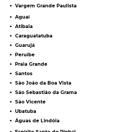
Vargem Grande Paulista
Aguaí
Atibaia
Caraguatatuba
Guarujá
Peruíbe
Praia Grande
Santos
São João da Boa Vista
São Sebastião da Grama
São Vicente
Ubatuba
Águas de Lindóia
Espírito Santo do Pinhal