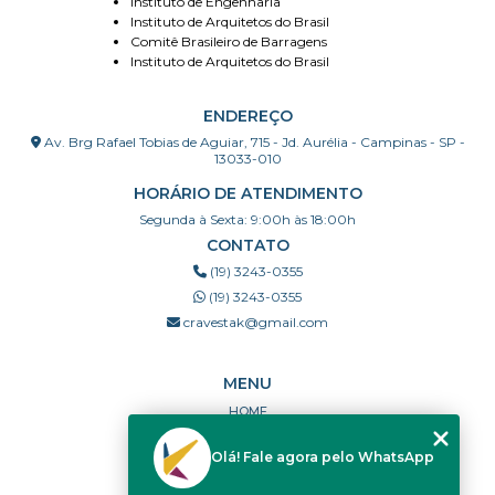
Instituto de Engenharia
Instituto de Arquitetos do Brasil
Comitê Brasileiro de Barragens
Instituto de Arquitetos do Brasil
ENDEREÇO
Av. Brg Rafael Tobias de Aguiar, 715 - Jd. Aurélia - Campinas - SP -
13033-010
HORÁRIO DE ATENDIMENTO
Segunda à Sexta: 9:00h às 18:00h
CONTATO
(19) 3243-0355
(19) 3243-0355
cravestak@gmail.com
MENU
HOME
QUEM SOMOS
Olá! Fale agora pelo WhatsApp
PORTFÓLIO
DÚVIDAS FREQUENTES