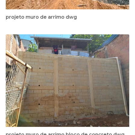
projeto muro de arrimo dwg
projeto muro de arrimo bloco de concreto dwg