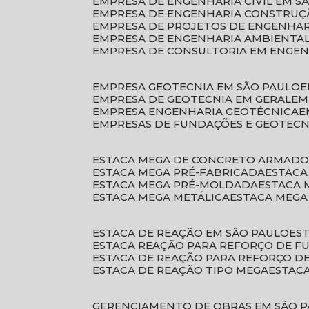
EMPRESA DE ENGENHARIA CIVIL EM S
EMPRESA DE ENGENHARIA CONSTRUÇÃ
EMPRESA DE PROJETOS DE ENGENHA
EMPRESA DE ENGENHARIA AMBIENTA
EMPRESA DE CONSULTORIA EM ENGE
EMPRESA GEOTECNIA EM SÃO PAULO
EMPRESA DE GEOTECNIA EM GERAL
E
EMPRESA ENGENHARIA GEOTÉCNICA
EMPRESAS DE FUNDAÇÕES E GEOTECN
ESTACA MEGA DE CONCRETO ARMAD
ESTACA MEGA PRÉ-FABRICADA
ESTAC
ESTACA MEGA PRÉ-MOLDADA
ESTACA
ESTACA MEGA METÁLICA
ESTACA MEG
ESTACA DE REAÇÃO EM SÃO PAULO
E
ESTACA REAÇÃO PARA REFORÇO DE 
ESTACA DE REAÇÃO PARA REFORÇO 
ESTACA DE REAÇÃO TIPO MEGA
ESTAC
GERENCIAMENTO DE OBRAS EM SÃO 