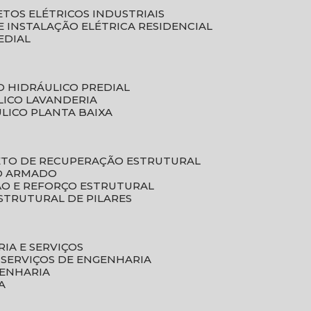
ETOS ELÉTRICOS INDUSTRIAIS
E INSTALAÇÃO ELÉTRICA RESIDENCIAL
EDIAL
O HIDRÁULICO PREDIAL
LICO LAVANDERIA
ULICO PLANTA BAIXA
ETO DE RECUPERAÇÃO ESTRUTURAL
TO ARMADO
ÃO E REFORÇO ESTRUTURAL
STRUTURAL DE PILARES
RIA E SERVIÇOS
 SERVIÇOS DE ENGENHARIA
GENHARIA
A