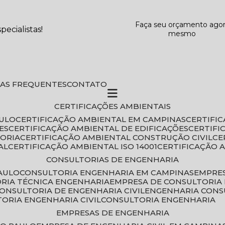
Faça seu orçamento ago
ecialistas!
mesmo
DAS FREQUENTES
CONTATO
CERTIFICAÇÕES AMBIENTAIS
AULO
CERTIFICAÇÃO AMBIENTAL EM CAMPINAS
CERTIFI
ES
CERTIFICAÇÃO AMBIENTAL DE EDIFICAÇÕES
CERTIF
TORIA
CERTIFICAÇÃO AMBIENTAL CONSTRUÇÃO CIVIL
C
AL
CERTIFICAÇÃO AMBIENTAL ISO 14001
CERTIFICAÇÃO 
CONSULTORIAS DE ENGENHARIA
PAULO
CONSULTORIA ENGENHARIA EM CAMPINAS
EMPRE
ORIA TÉCNICA ENGENHARIA
EMPRESA DE CONSULTORIA 
CONSULTORIA DE ENGENHARIA CIVIL
ENGENHARIA CONS
TORIA ENGENHARIA CIVIL
CONSULTORIA ENGENHARIA
EMPRESAS DE ENGENHARIA