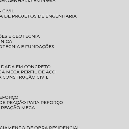
S
ENGENHARIA EMPRESA
 CIVIL
SA DE PROJETOS DE ENGENHARIA
ÕES E GEOTECNIA
CNICA
EOTECNIA E FUNDAÇÕES
OLDADA EM CONCRETO
ACA MEGA PERFIL DE AÇO
A CONSTRUÇÃO CIVIL
REFORÇO
 DE REAÇÃO PARA REFORÇO
E REAÇÃO MEGA
NCIAMENTO DE OBRA RESIDENCIAL