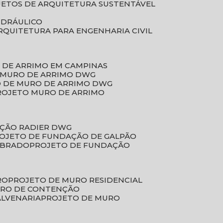
JETOS DE ARQUITETURA SUSTENTÁVEL
IDRÁULICO
ARQUITETURA PARA ENGENHARIA CIVIL
 DE ARRIMO EM CAMPINAS
E MURO DE ARRIMO DWG
O DE MURO DE ARRIMO DWG
PROJETO MURO DE ARRIMO
AÇÃO RADIER DWG
ROJETO DE FUNDAÇÃO DE GALPÃO
OBRADO
PROJETO DE FUNDAÇÃO
RO
PROJETO DE MURO RESIDENCIAL
URO DE CONTENÇÃO
ALVENARIA
PROJETO DE MURO