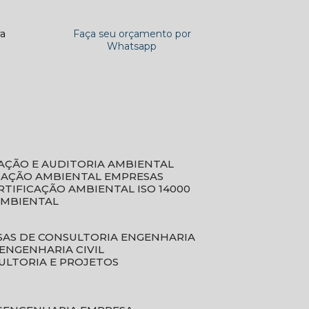
ra
Faça seu orçamento por
Whatsapp
CAÇÃO E AUDITORIA AMBIENTAL
ICAÇÃO AMBIENTAL EMPRESAS
ERTIFICAÇÃO AMBIENTAL ISO 14000
AMBIENTAL
SAS DE CONSULTORIA ENGENHARIA
ENGENHARIA CIVIL
ULTORIA E PROJETOS