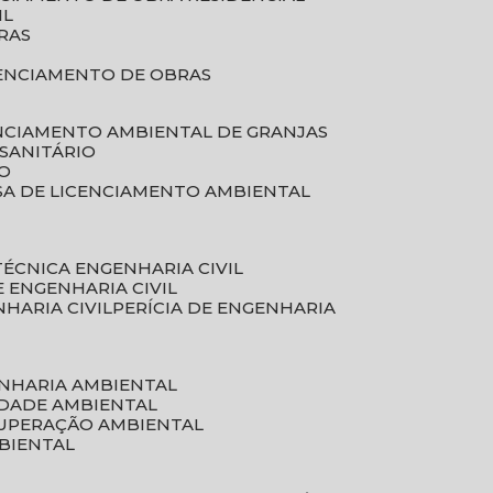
IL
RAS
RENCIAMENTO DE OBRAS
ENCIAMENTO AMBIENTAL DE GRANJAS
 SANITÁRIO
CO
SA DE LICENCIAMENTO AMBIENTAL
 TÉCNICA ENGENHARIA CIVIL
DE ENGENHARIA CIVIL
NHARIA CIVIL
PERÍCIA DE ENGENHARIA
ENHARIA AMBIENTAL
IDADE AMBIENTAL
CUPERAÇÃO AMBIENTAL
MBIENTAL