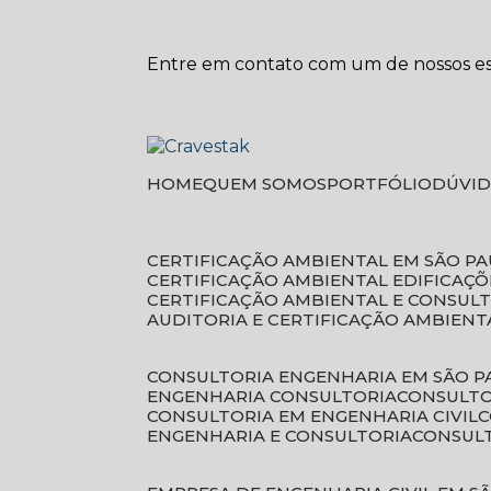
Entre em contato com um de nossos esp
HOME
QUEM SOMOS
PORTFÓLIO
DÚVI
CERTIFICAÇÃO AMBIENTAL EM SÃO P
CERTIFICAÇÃO AMBIENTAL EDIFICAÇÕ
CERTIFICAÇÃO AMBIENTAL E CONSUL
AUDITORIA E CERTIFICAÇÃO AMBIENT
CONSULTORIA ENGENHARIA EM SÃO 
ENGENHARIA CONSULTORIA
CONSULT
CONSULTORIA EM ENGENHARIA CIVIL
ENGENHARIA E CONSULTORIA
CONSUL