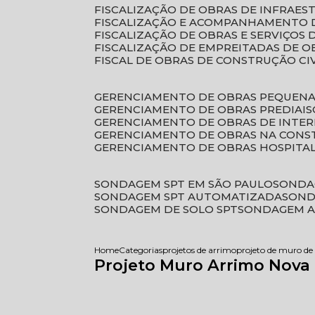
FISCALIZAÇÃO DE OBRAS DE INFRAE
FISCALIZAÇÃO E ACOMPANHAMENTO 
FISCALIZAÇÃO DE OBRAS E SERVIÇOS
FISCALIZAÇÃO DE EMPREITADAS DE O
FISCAL DE OBRAS DE CONSTRUÇÃO CI
GERENCIAMENTO DE OBRAS PEQUEN
GERENCIAMENTO DE OBRAS PREDIAIS
GERENCIAMENTO DE OBRAS DE INTER
GERENCIAMENTO DE OBRAS NA CONS
GERENCIAMENTO DE OBRAS HOSPITA
SONDAGEM SPT EM SÃO PAULO
SONDA
SONDAGEM SPT AUTOMATIZADA
SON
SONDAGEM DE SOLO SPT
SONDAGEM A
Home
Categorias
projetos de arrimo
projeto de muro d
Projeto Muro Arrimo Nova