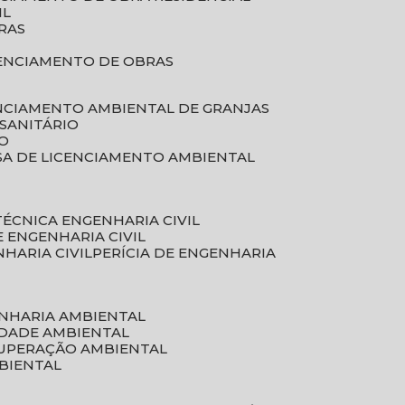
IL
RAS
RENCIAMENTO DE OBRAS
ENCIAMENTO AMBIENTAL DE GRANJAS
 SANITÁRIO
CO
SA DE LICENCIAMENTO AMBIENTAL
 TÉCNICA ENGENHARIA CIVIL
DE ENGENHARIA CIVIL
NHARIA CIVIL
PERÍCIA DE ENGENHARIA
ENHARIA AMBIENTAL
IDADE AMBIENTAL
CUPERAÇÃO AMBIENTAL
MBIENTAL