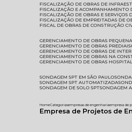
FISCALIZAÇÃO DE OBRAS DE INFRAE
FISCALIZAÇÃO E ACOMPANHAMENTO 
FISCALIZAÇÃO DE OBRAS E SERVIÇOS
FISCALIZAÇÃO DE EMPREITADAS DE O
FISCAL DE OBRAS DE CONSTRUÇÃO CI
GERENCIAMENTO DE OBRAS PEQUEN
GERENCIAMENTO DE OBRAS PREDIAIS
GERENCIAMENTO DE OBRAS DE INTER
GERENCIAMENTO DE OBRAS NA CONS
GERENCIAMENTO DE OBRAS HOSPITA
SONDAGEM SPT EM SÃO PAULO
SONDA
SONDAGEM SPT AUTOMATIZADA
SON
SONDAGEM DE SOLO SPT
SONDAGEM A
Home
Categorias
empresas de engenharia
empresa de p
Empresa de Projetos de E