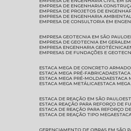
EMPRESA DE ENGENHARIA CIVIL EM S
EMPRESA DE ENGENHARIA CONSTRUÇÃ
EMPRESA DE PROJETOS DE ENGENHA
EMPRESA DE ENGENHARIA AMBIENTA
EMPRESA DE CONSULTORIA EM ENGE
EMPRESA GEOTECNIA EM SÃO PAULO
EMPRESA DE GEOTECNIA EM GERAL
E
EMPRESA ENGENHARIA GEOTÉCNICA
EMPRESAS DE FUNDAÇÕES E GEOTECN
ESTACA MEGA DE CONCRETO ARMAD
ESTACA MEGA PRÉ-FABRICADA
ESTAC
ESTACA MEGA PRÉ-MOLDADA
ESTACA
ESTACA MEGA METÁLICA
ESTACA MEG
ESTACA DE REAÇÃO EM SÃO PAULO
E
ESTACA REAÇÃO PARA REFORÇO DE 
ESTACA DE REAÇÃO PARA REFORÇO 
ESTACA DE REAÇÃO TIPO MEGA
ESTAC
GERENCIAMENTO DE OBRAS EM SÃO 