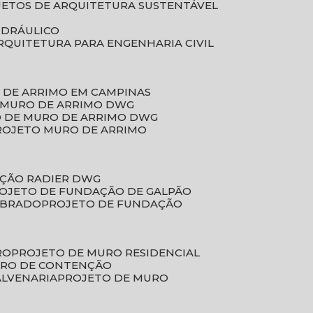
JETOS DE ARQUITETURA SUSTENTÁVEL
IDRÁULICO
ARQUITETURA PARA ENGENHARIA CIVIL
 DE ARRIMO EM CAMPINAS
E MURO DE ARRIMO DWG
O DE MURO DE ARRIMO DWG
PROJETO MURO DE ARRIMO
AÇÃO RADIER DWG
ROJETO DE FUNDAÇÃO DE GALPÃO
OBRADO
PROJETO DE FUNDAÇÃO
RO
PROJETO DE MURO RESIDENCIAL
URO DE CONTENÇÃO
ALVENARIA
PROJETO DE MURO