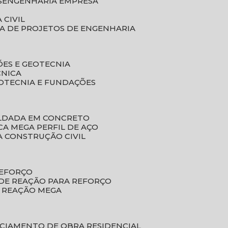
S
ENGENHARIA EMPRESA
 CIVIL
SA DE PROJETOS DE ENGENHARIA
ÕES E GEOTECNIA
CNICA
EOTECNIA E FUNDAÇÕES
OLDADA EM CONCRETO
ACA MEGA PERFIL DE AÇO
A CONSTRUÇÃO CIVIL
REFORÇO
 DE REAÇÃO PARA REFORÇO
E REAÇÃO MEGA
NCIAMENTO DE OBRA RESIDENCIAL