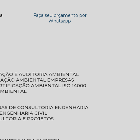
ra
Faça seu orçamento por
Whatsapp
CAÇÃO E AUDITORIA AMBIENTAL
ICAÇÃO AMBIENTAL EMPRESAS
ERTIFICAÇÃO AMBIENTAL ISO 14000
AMBIENTAL
SAS DE CONSULTORIA ENGENHARIA
ENGENHARIA CIVIL
ULTORIA E PROJETOS