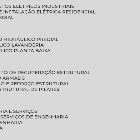
ETOS ELÉTRICOS INDUSTRIAIS
E INSTALAÇÃO ELÉTRICA RESIDENCIAL
EDIAL
O HIDRÁULICO PREDIAL
LICO LAVANDERIA
ULICO PLANTA BAIXA
ETO DE RECUPERAÇÃO ESTRUTURAL
TO ARMADO
ÃO E REFORÇO ESTRUTURAL
STRUTURAL DE PILARES
RIA E SERVIÇOS
 SERVIÇOS DE ENGENHARIA
GENHARIA
A