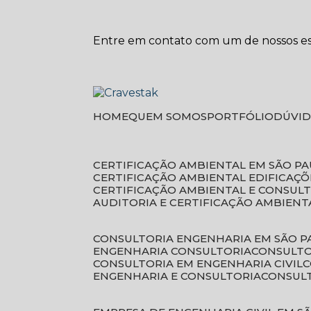
Entre em contato com um de nossos esp
HOME
QUEM SOMOS
PORTFÓLIO
DÚVI
CERTIFICAÇÃO AMBIENTAL EM SÃO P
CERTIFICAÇÃO AMBIENTAL EDIFICAÇÕ
CERTIFICAÇÃO AMBIENTAL E CONSUL
AUDITORIA E CERTIFICAÇÃO AMBIENT
CONSULTORIA ENGENHARIA EM SÃO 
ENGENHARIA CONSULTORIA
CONSULT
CONSULTORIA EM ENGENHARIA CIVIL
ENGENHARIA E CONSULTORIA
CONSUL