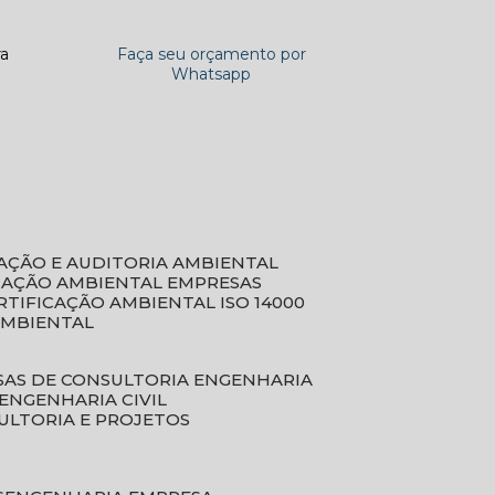
ra
Faça seu orçamento por
Whatsapp
CAÇÃO E AUDITORIA AMBIENTAL
ICAÇÃO AMBIENTAL EMPRESAS
ERTIFICAÇÃO AMBIENTAL ISO 14000
AMBIENTAL
SAS DE CONSULTORIA ENGENHARIA
ENGENHARIA CIVIL
ULTORIA E PROJETOS