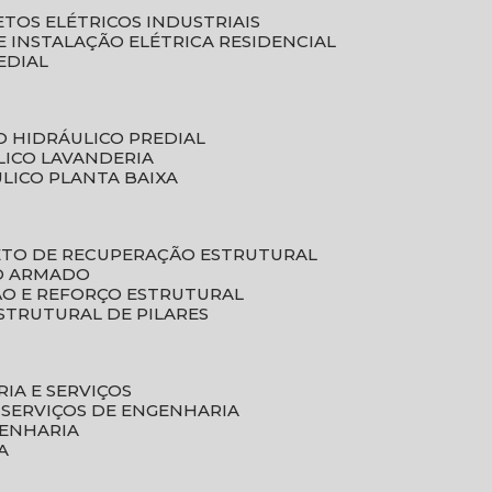
ETOS ELÉTRICOS INDUSTRIAIS
E INSTALAÇÃO ELÉTRICA RESIDENCIAL
EDIAL
O HIDRÁULICO PREDIAL
LICO LAVANDERIA
ULICO PLANTA BAIXA
ETO DE RECUPERAÇÃO ESTRUTURAL
TO ARMADO
ÃO E REFORÇO ESTRUTURAL
STRUTURAL DE PILARES
RIA E SERVIÇOS
 SERVIÇOS DE ENGENHARIA
GENHARIA
A