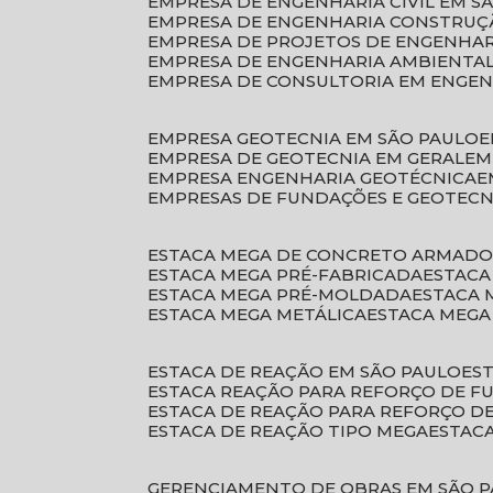
EMPRESA DE ENGENHARIA CIVIL EM S
EMPRESA DE ENGENHARIA CONSTRUÇÃ
EMPRESA DE PROJETOS DE ENGENHA
EMPRESA DE ENGENHARIA AMBIENTA
EMPRESA DE CONSULTORIA EM ENGE
EMPRESA GEOTECNIA EM SÃO PAULO
EMPRESA DE GEOTECNIA EM GERAL
E
EMPRESA ENGENHARIA GEOTÉCNICA
EMPRESAS DE FUNDAÇÕES E GEOTECN
ESTACA MEGA DE CONCRETO ARMAD
ESTACA MEGA PRÉ-FABRICADA
ESTAC
ESTACA MEGA PRÉ-MOLDADA
ESTACA
ESTACA MEGA METÁLICA
ESTACA MEG
ESTACA DE REAÇÃO EM SÃO PAULO
E
ESTACA REAÇÃO PARA REFORÇO DE 
ESTACA DE REAÇÃO PARA REFORÇO 
ESTACA DE REAÇÃO TIPO MEGA
ESTAC
GERENCIAMENTO DE OBRAS EM SÃO 