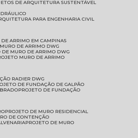
JETOS DE ARQUITETURA SUSTENTÁVEL
IDRÁULICO
ARQUITETURA PARA ENGENHARIA CIVIL
 DE ARRIMO EM CAMPINAS
E MURO DE ARRIMO DWG
O DE MURO DE ARRIMO DWG
PROJETO MURO DE ARRIMO
AÇÃO RADIER DWG
ROJETO DE FUNDAÇÃO DE GALPÃO
OBRADO
PROJETO DE FUNDAÇÃO
RO
PROJETO DE MURO RESIDENCIAL
URO DE CONTENÇÃO
ALVENARIA
PROJETO DE MURO