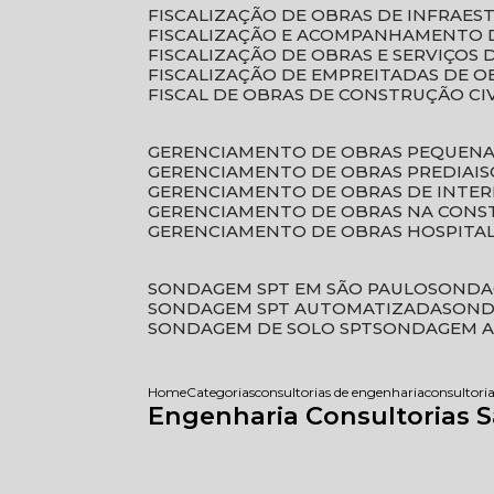
FISCALIZAÇÃO DE OBRAS DE INFRAE
FISCALIZAÇÃO E ACOMPANHAMENTO 
FISCALIZAÇÃO DE OBRAS E SERVIÇOS
FISCALIZAÇÃO DE EMPREITADAS DE O
FISCAL DE OBRAS DE CONSTRUÇÃO CI
GERENCIAMENTO DE OBRAS PEQUEN
GERENCIAMENTO DE OBRAS PREDIAIS
GERENCIAMENTO DE OBRAS DE INTER
GERENCIAMENTO DE OBRAS NA CONS
GERENCIAMENTO DE OBRAS HOSPITA
SONDAGEM SPT EM SÃO PAULO
SONDA
SONDAGEM SPT AUTOMATIZADA
SON
SONDAGEM DE SOLO SPT
SONDAGEM A
Home
Categorias
consultorias de engenharia
consultori
Engenharia Consultorias 