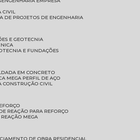
S
ENGENHARIA EMPRESA
 CIVIL
SA DE PROJETOS DE ENGENHARIA
ÕES E GEOTECNIA
CNICA
EOTECNIA E FUNDAÇÕES
OLDADA EM CONCRETO
ACA MEGA PERFIL DE AÇO
A CONSTRUÇÃO CIVIL
REFORÇO
 DE REAÇÃO PARA REFORÇO
E REAÇÃO MEGA
NCIAMENTO DE OBRA RESIDENCIAL