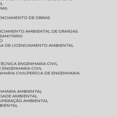
IL
RAS
RENCIAMENTO DE OBRAS
ENCIAMENTO AMBIENTAL DE GRANJAS
 SANITÁRIO
CO
SA DE LICENCIAMENTO AMBIENTAL
 TÉCNICA ENGENHARIA CIVIL
DE ENGENHARIA CIVIL
NHARIA CIVIL
PERÍCIA DE ENGENHARIA
ENHARIA AMBIENTAL
IDADE AMBIENTAL
CUPERAÇÃO AMBIENTAL
MBIENTAL