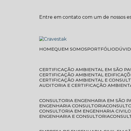
Entre em contato com um de nossos esp
HOME
QUEM SOMOS
PORTFÓLIO
DÚVI
CERTIFICAÇÃO AMBIENTAL EM SÃO P
CERTIFICAÇÃO AMBIENTAL EDIFICAÇÕ
CERTIFICAÇÃO AMBIENTAL E CONSUL
AUDITORIA E CERTIFICAÇÃO AMBIENT
CONSULTORIA ENGENHARIA EM SÃO 
ENGENHARIA CONSULTORIA
CONSULT
CONSULTORIA EM ENGENHARIA CIVIL
ENGENHARIA E CONSULTORIA
CONSUL