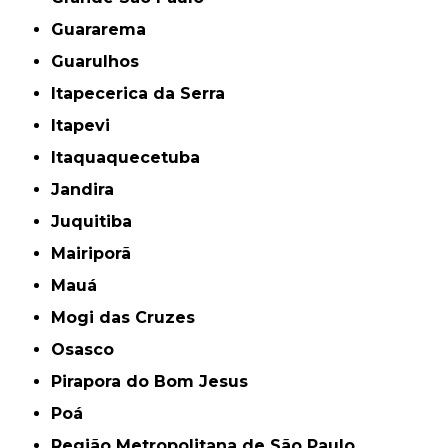
Guararema
Guarulhos
Itapecerica da Serra
Itapevi
Itaquaquecetuba
Jandira
Juquitiba
Mairiporã
Mauá
Mogi das Cruzes
Osasco
Pirapora do Bom Jesus
Poá
Região Metropolitana de São Paulo