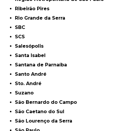
Ribeirão Pires
Rio Grande da Serra
SBC
SCS
Salesópolis
Santa Isabel
Santana de Parnaíba
Santo André
Sto. André
Suzano
São Bernardo do Campo
São Caetano do Sul
São Lourenço da Serra
São Paulo