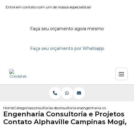
Entre em contato com um de nossos especialistas!
Faça seu orçamento agora mesmo
Faça seu orçamento por Whatsapp
Home
Categorias
consultorias de engenharia
consultoria engenharia
engenharia consultoria e proj
Engenharia Consultoria e Projetos
Contato Alphaville Campinas Mogi,