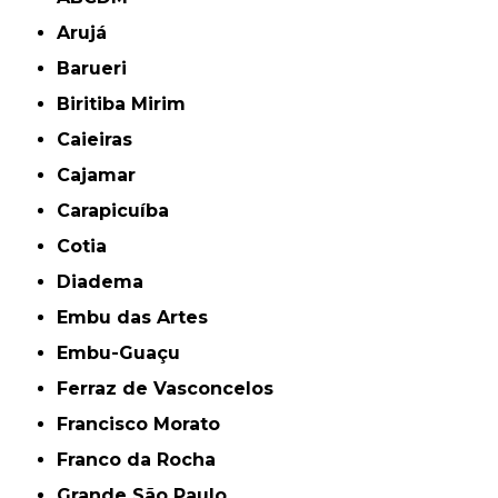
Arujá
Barueri
Biritiba Mirim
Caieiras
Cajamar
Carapicuíba
Cotia
Diadema
Embu das Artes
Embu-Guaçu
Ferraz de Vasconcelos
Francisco Morato
Franco da Rocha
Grande São Paulo