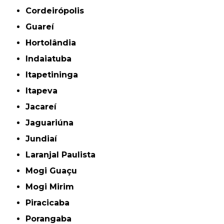
Cordeirópolis
Guareí
Hortolândia
Indaiatuba
Itapetininga
Itapeva
Jacareí
Jaguariúna
Jundiaí
Laranjal Paulista
Mogi Guaçu
Mogi Mirim
Piracicaba
Porangaba