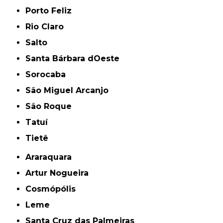
Porto Feliz
Rio Claro
Salto
Santa Bárbara dOeste
Sorocaba
São Miguel Arcanjo
São Roque
Tatuí
Tietê
Araraquara
Artur Nogueira
Cosmópólis
Leme
Santa Cruz das Palmeiras