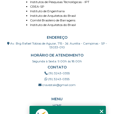
Institutos de Pesquisas Técnológicas - IPT
CREA-SP
Instituto de Engenharia
Instituto de Arquitetos do Brasil
Comitê Brasileiro de Barragens
Instituto de Arquitetos do Brasil
ENDEREÇO
Av. Brg Rafael Tobias de Aguiar, 715 - Jd. Aurélia - Campinas - SP -
13033-010
HORÁRIO DE ATENDIMENTO
Segunda à Sexta: 9:00h às 18:00h
CONTATO
(19) 3243-0355
(19) 3243-0355
cravestak@gmail.com
MENU
HOME
QUEM SOMOS