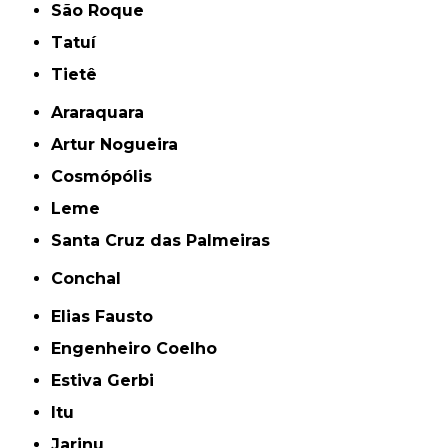
São Roque
Tatuí
Tietê
Araraquara
Artur Nogueira
Cosmópólis
Leme
Santa Cruz das Palmeiras
Conchal
Elias Fausto
Engenheiro Coelho
Estiva Gerbi
Itu
Jarinu