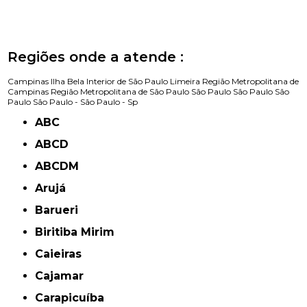
Regiões onde a atende :
Campinas
Ilha Bela
Interior de São Paulo
Limeira
Região Metropolitana de
Campinas
Região Metropolitana de São Paulo
São Paulo
São Paulo
São
Paulo
São Paulo -
São Paulo - Sp
ABC
ABCD
ABCDM
Arujá
Barueri
Biritiba Mirim
Caieiras
Cajamar
Carapicuíba