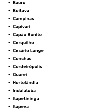
Bauru
Boituva
Campinas
Capivari
Capão Bonito
Cerquilho
Cesário Lange
Conchas
Cordeirópolis
Guareí
Hortolândia
Indaiatuba
Itapetininga
Itapeva