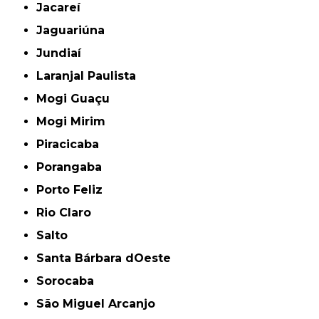
Jacareí
Jaguariúna
Jundiaí
Laranjal Paulista
Mogi Guaçu
Mogi Mirim
Piracicaba
Porangaba
Porto Feliz
Rio Claro
Salto
Santa Bárbara dOeste
Sorocaba
São Miguel Arcanjo