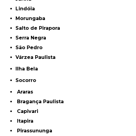
Lindóia
Morungaba
Salto de Pirapora
Serra Negra
São Pedro
Várzea Paulista
Ilha Bela
Socorro
Araras
Bragança Paulista
Capivari
Itapira
Pirassununga