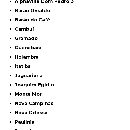
Alphaville Dom Pedro 3
Barão Geraldo
Barão do Café
Cambuí
Gramado
Guanabara
Holambra
Itatiba
Jaguariúna
Joaquim Egídio
Monte Mor
Nova Campinas
Nova Odessa
Paulínia