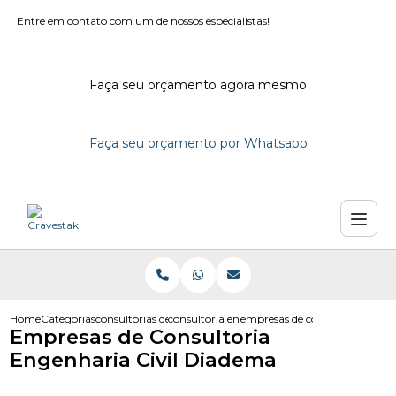
Entre em contato com um de nossos especialistas!
Faça seu orçamento agora mesmo
Faça seu orçamento por Whatsapp
Home
Categorias
consultorias de engenharia
consultoria engenharia
empresas de consultoria engen
Empresas de Consultoria
Engenharia Civil Diadema