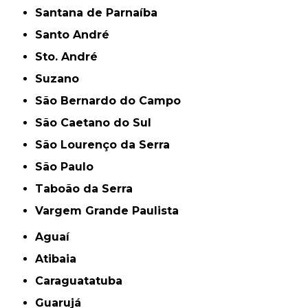
Santana de Parnaíba
Santo André
Sto. André
Suzano
São Bernardo do Campo
São Caetano do Sul
São Lourenço da Serra
São Paulo
Taboão da Serra
Vargem Grande Paulista
Aguaí
Atibaia
Caraguatatuba
Guarujá