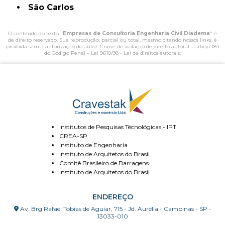
São Carlos
O conteúdo do texto "
Empresas de Consultoria Engenharia Civil Diadema
" é
de direito reservado. Sua reprodução, parcial ou total, mesmo citando nossos links, é
proibida sem a autorização do autor. Crime de violação de direito autoral – artigo 184
do Código Penal –
Lei 9610/98 - Lei de direitos autorais
.
Institutos de Pesquisas Técnológicas - IPT
CREA-SP
Instituto de Engenharia
Instituto de Arquitetos do Brasil
Comitê Brasileiro de Barragens
Instituto de Arquitetos do Brasil
ENDEREÇO
Av. Brg Rafael Tobias de Aguiar, 715 - Jd. Aurélia - Campinas - SP -
13033-010