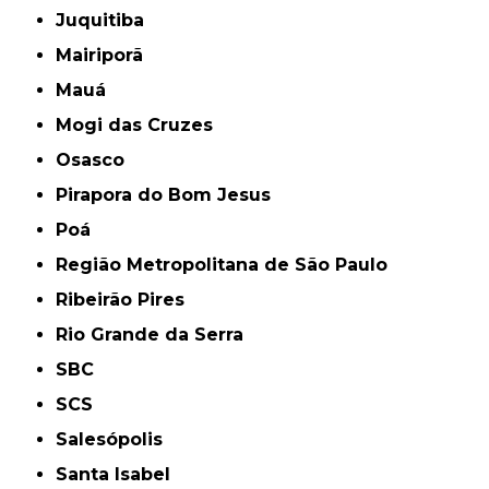
Juquitiba
Mairiporã
Mauá
Mogi das Cruzes
Osasco
Pirapora do Bom Jesus
Poá
Região Metropolitana de São Paulo
Ribeirão Pires
Rio Grande da Serra
SBC
SCS
Salesópolis
Santa Isabel