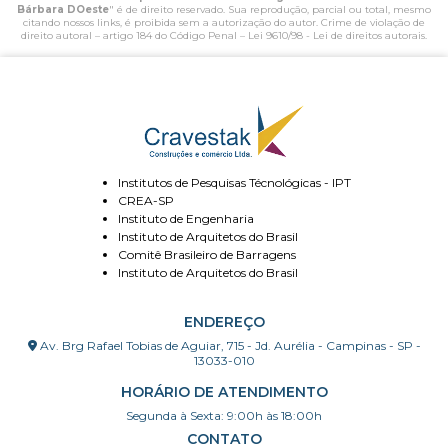
Bárbara DOeste
" é de direito reservado. Sua reprodução, parcial ou total, mesmo
citando nossos links, é proibida sem a autorização do autor. Crime de violação de
direito autoral – artigo 184 do Código Penal –
Lei 9610/98 - Lei de direitos autorais
.
Institutos de Pesquisas Técnológicas - IPT
CREA-SP
Instituto de Engenharia
Instituto de Arquitetos do Brasil
Comitê Brasileiro de Barragens
Instituto de Arquitetos do Brasil
ENDEREÇO
Av. Brg Rafael Tobias de Aguiar, 715 - Jd. Aurélia - Campinas - SP -
13033-010
HORÁRIO DE ATENDIMENTO
Segunda à Sexta: 9:00h às 18:00h
CONTATO