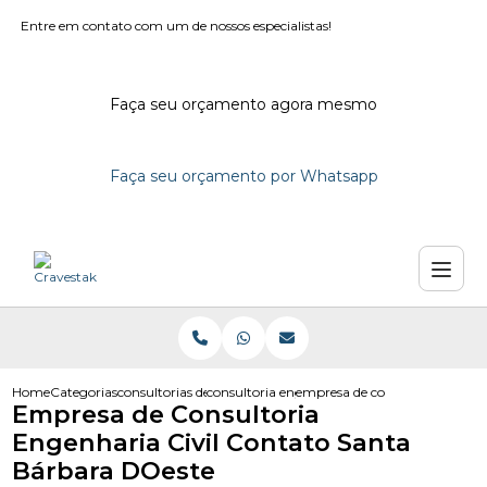
Entre em contato com um de nossos especialistas!
Faça seu orçamento agora mesmo
Faça seu orçamento por Whatsapp
Home
Categorias
consultorias de engenharia
consultoria engenharia
empresa de consultoria engenh
Empresa de Consultoria
Engenharia Civil Contato Santa
Bárbara DOeste