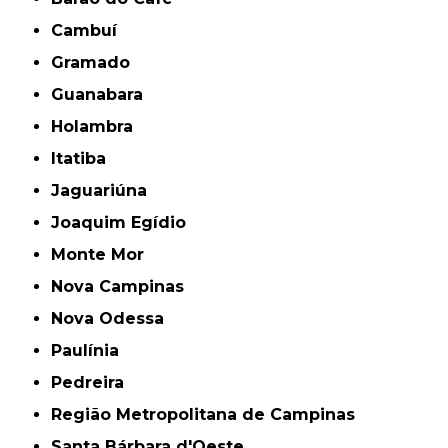
Cambuí
Gramado
Guanabara
Holambra
Itatiba
Jaguariúna
Joaquim Egídio
Monte Mor
Nova Campinas
Nova Odessa
Paulínia
Pedreira
Região Metropolitana de Campinas
Santa Bárbara d'Oeste