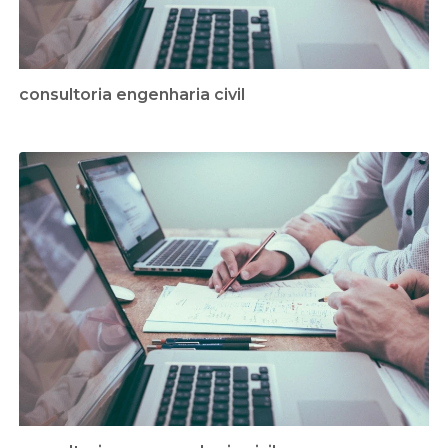
consultoria engenharia civil