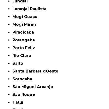
Jundiaí
Laranjal Paulista
Mogi Guaçu
Mogi Mirim
Piracicaba
Porangaba
Porto Feliz
Rio Claro
Salto
Santa Bárbara dOeste
Sorocaba
São Miguel Arcanjo
São Roque
Tatuí