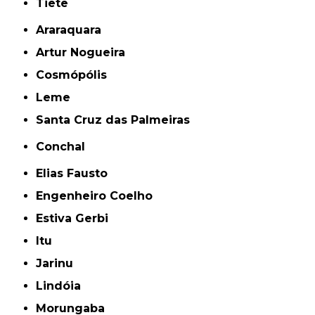
Tietê
Araraquara
Artur Nogueira
Cosmópólis
Leme
Santa Cruz das Palmeiras
Conchal
Elias Fausto
Engenheiro Coelho
Estiva Gerbi
Itu
Jarinu
Lindóia
Morungaba