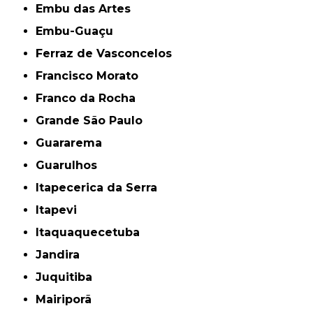
Embu das Artes
Embu-Guaçu
Ferraz de Vasconcelos
Francisco Morato
Franco da Rocha
Grande São Paulo
Guararema
Guarulhos
Itapecerica da Serra
Itapevi
Itaquaquecetuba
Jandira
Juquitiba
Mairiporã