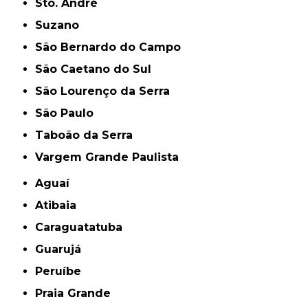
Sto. André
Suzano
São Bernardo do Campo
São Caetano do Sul
São Lourenço da Serra
São Paulo
Taboão da Serra
Vargem Grande Paulista
Aguaí
Atibaia
Caraguatatuba
Guarujá
Peruíbe
Praia Grande