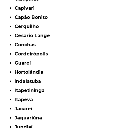
Capivari
Capão Bonito
Cerquilho
Cesário Lange
Conchas
Cordeirópolis
Guareí
Hortolândia
Indaiatuba
Itapetininga
Itapeva
Jacareí
Jaguariúna
Jundiaí