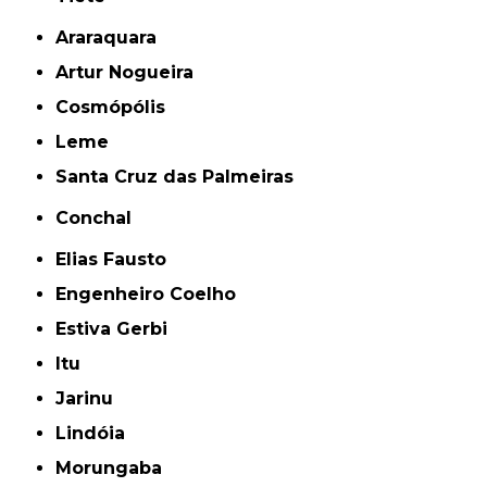
Araraquara
Artur Nogueira
Cosmópólis
Leme
Santa Cruz das Palmeiras
Conchal
Elias Fausto
Engenheiro Coelho
Estiva Gerbi
Itu
Jarinu
Lindóia
Morungaba