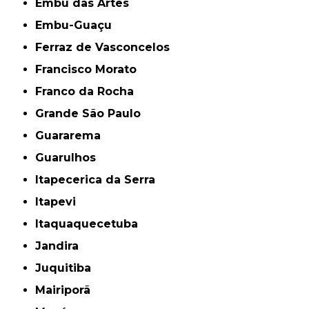
Embu das Artes
Embu-Guaçu
Ferraz de Vasconcelos
Francisco Morato
Franco da Rocha
Grande São Paulo
Guararema
Guarulhos
Itapecerica da Serra
Itapevi
Itaquaquecetuba
Jandira
Juquitiba
Mairiporã