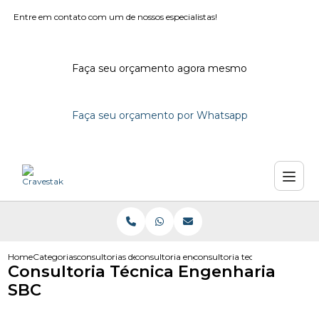
Entre em contato com um de nossos especialistas!
Faça seu orçamento agora mesmo
Faça seu orçamento por Whatsapp
Home
Categorias
consultorias de engenharia
consultoria engenharia
consultoria tecnica engenharia
Consultoria Técnica Engenharia
SBC