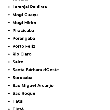
Laranjal Paulista
Mogi Guaçu
Mogi Mirim
Piracicaba
Porangaba
Porto Feliz
Rio Claro
Salto
Santa Bárbara dOeste
Sorocaba
São Miguel Arcanjo
São Roque
Tatuí
Tietê