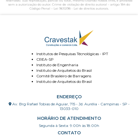
reservado. Sua reprodução, parcial ou total, mesmo citando nossos links, é proibida
sem a autorização do autor. Crime de violação de direito autoral – artigo 184 do
Código Penal –
Lei 9610/98 - Lei de direitos autorais
.
Institutos de Pesquisas Técnológicas - IPT
CREA-SP
Instituto de Engenharia
Instituto de Arquitetos do Brasil
Comitê Brasileiro de Barragens
Instituto de Arquitetos do Brasil
ENDEREÇO
Av. Brg Rafael Tobias de Aguiar, 715 - Jd. Aurélia - Campinas - SP -
13033-010
HORÁRIO DE ATENDIMENTO
Segunda à Sexta: 9:00h às 18:00h
CONTATO