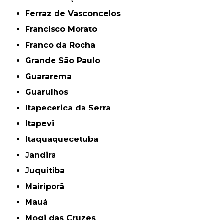
Ferraz de Vasconcelos
Francisco Morato
Franco da Rocha
Grande São Paulo
Guararema
Guarulhos
Itapecerica da Serra
Itapevi
Itaquaquecetuba
Jandira
Juquitiba
Mairiporã
Mauá
Mogi das Cruzes