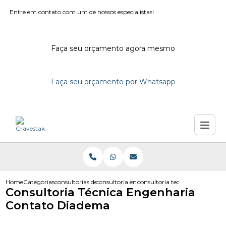
Entre em contato com um de nossos especialistas!
Faça seu orçamento agora mesmo
Faça seu orçamento por Whatsapp
Home
Categorias
consultorias de engenharia
consultoria engenharia
consultoria tecnica engenhari
Consultoria Técnica Engenharia
Contato Diadema