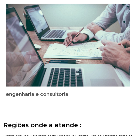
engenharia e consultoria
Regiões onde a atende :
Campinas
Ilha Bela
Interior de São Paulo
Limeira
Região Metropolitana de