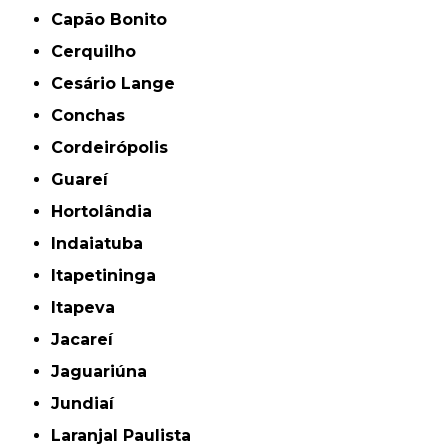
Capão Bonito
Cerquilho
Cesário Lange
Conchas
Cordeirópolis
Guareí
Hortolândia
Indaiatuba
Itapetininga
Itapeva
Jacareí
Jaguariúna
Jundiaí
Laranjal Paulista