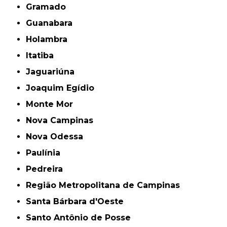
Gramado
Guanabara
Holambra
Itatiba
Jaguariúna
Joaquim Egídio
Monte Mor
Nova Campinas
Nova Odessa
Paulínia
Pedreira
Região Metropolitana de Campinas
Santa Bárbara d'Oeste
Santo Antônio de Posse