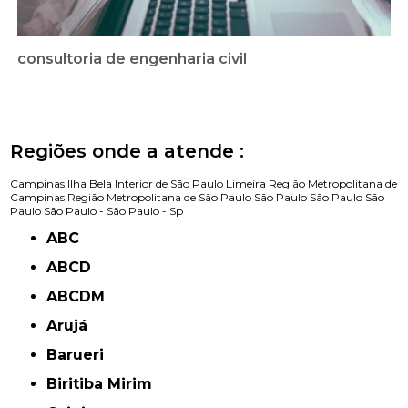
consultoria de engenharia civil
Regiões onde a atende :
Campinas
Ilha Bela
Interior de São Paulo
Limeira
Região Metropolitana de
Campinas
Região Metropolitana de São Paulo
São Paulo
São Paulo
São
Paulo
São Paulo -
São Paulo - Sp
ABC
ABCD
ABCDM
Arujá
Barueri
Biritiba Mirim