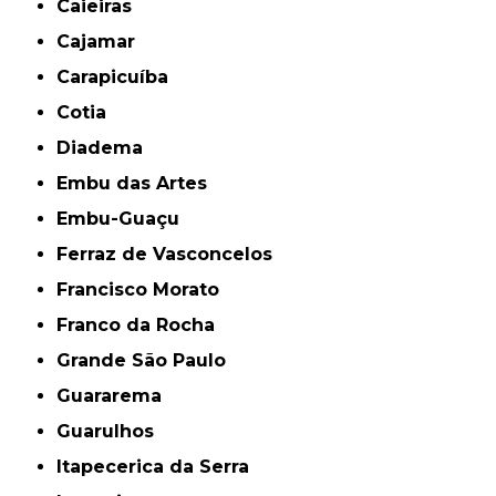
Caieiras
Cajamar
Carapicuíba
Cotia
Diadema
Embu das Artes
Embu-Guaçu
Ferraz de Vasconcelos
Francisco Morato
Franco da Rocha
Grande São Paulo
Guararema
Guarulhos
Itapecerica da Serra