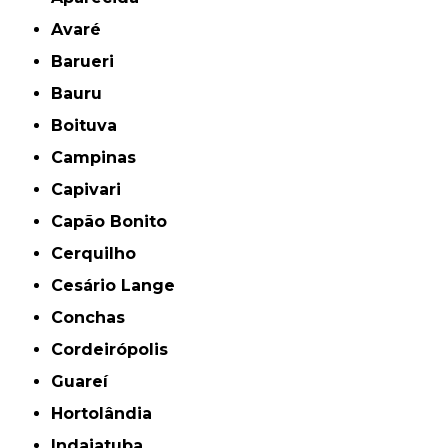
Avaré
Barueri
Bauru
Boituva
Campinas
Capivari
Capão Bonito
Cerquilho
Cesário Lange
Conchas
Cordeirópolis
Guareí
Hortolândia
Indaiatuba