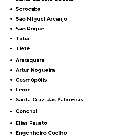
Sorocaba
São Miguel Arcanjo
São Roque
Tatuí
Tietê
Araraquara
Artur Nogueira
Cosmópólis
Leme
Santa Cruz das Palmeiras
Conchal
Elias Fausto
Engenheiro Coelho