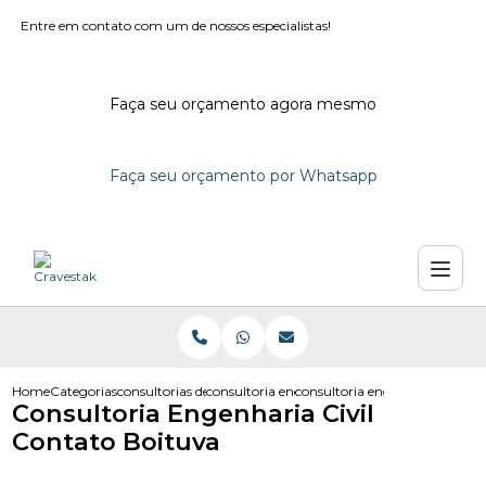
Entre em contato com um de nossos especialistas!
Faça seu orçamento agora mesmo
Faça seu orçamento por Whatsapp
Home
Categorias
consultorias de engenharia
consultoria engenharia
consultoria engenharia civil c
Consultoria Engenharia Civil
Contato Boituva