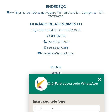
ENDEREÇO
Av. Brg Rafael Tobias de Aguiar, 715 - Jd. Aurélia - Campinas - SP -
13033-010
HORÁRIO DE ATENDIMENTO
Segunda à Sexta: 9:00h às 18:00h
CONTATO
(19) 3243-0355
(19) 3243-0355
cravestak@gmail.com
MENU
HOME
QUEM SOMOS
Olá! Fale agora pelo WhatsApp
PORTFÓLIO
DÚVIDAS FREQUENTES
CONTATO
Insira seu telefone
CATEGORIAS
MAPA DO SITE