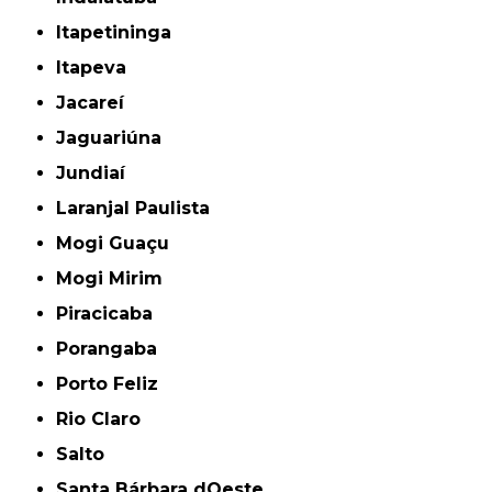
Itapetininga
Itapeva
Jacareí
Jaguariúna
Jundiaí
Laranjal Paulista
Mogi Guaçu
Mogi Mirim
Piracicaba
Porangaba
Porto Feliz
Rio Claro
Salto
Santa Bárbara dOeste