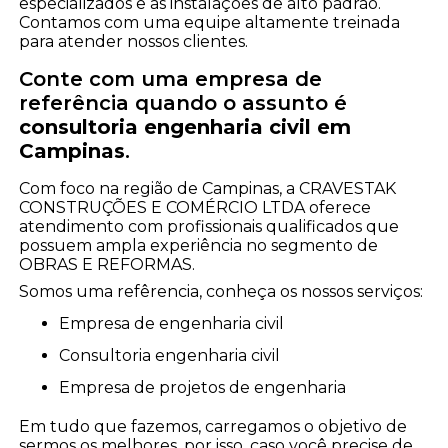
especializados e as instalações de alto padrão.
Contamos com uma equipe altamente treinada
para atender nossos clientes.
Conte com uma empresa de
referência quando o assunto é
consultoria engenharia civil em
Campinas
.
Com foco na região de Campinas, a CRAVESTAK
CONSTRUÇÕES E COMÉRCIO LTDA oferece
atendimento com profissionais qualificados que
possuem ampla experiência no segmento de
OBRAS E REFORMAS.
Somos uma refêrencia, conheça os nossos serviços:
empresa de engenharia civil
consultoria engenharia civil
empresa de projetos de engenharia
Em tudo que fazemos, carregamos o objetivo de
sermos os melhores, por isso, caso você precise de