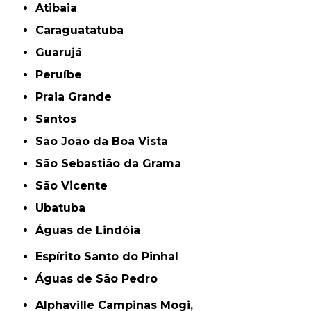
Atibaia
Caraguatatuba
Guarujá
Peruíbe
Praia Grande
Santos
São João da Boa Vista
São Sebastião da Grama
São Vicente
Ubatuba
Águas de Lindóia
Espírito Santo do Pinhal
Águas de São Pedro
Alphaville Campinas Mogi,