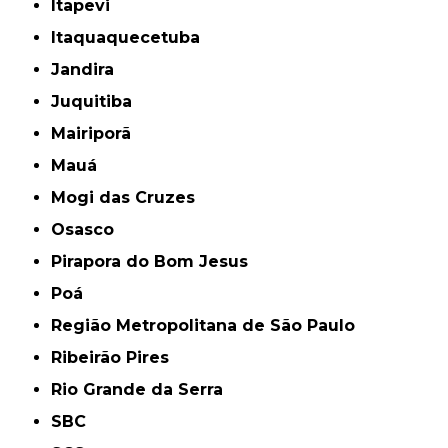
Itapevi
Itaquaquecetuba
Jandira
Juquitiba
Mairiporã
Mauá
Mogi das Cruzes
Osasco
Pirapora do Bom Jesus
Poá
Região Metropolitana de São Paulo
Ribeirão Pires
Rio Grande da Serra
SBC