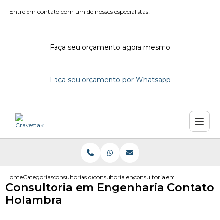
Entre em contato com um de nossos especialistas!
Faça seu orçamento agora mesmo
Faça seu orçamento por Whatsapp
Home
Categorias
consultorias de engenharia
consultoria engenharia
consultoria em engenharia c
Consultoria em Engenharia Contato
Holambra