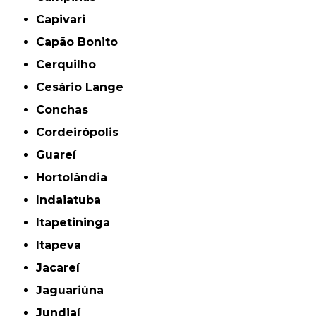
Capivari
Capão Bonito
Cerquilho
Cesário Lange
Conchas
Cordeirópolis
Guareí
Hortolândia
Indaiatuba
Itapetininga
Itapeva
Jacareí
Jaguariúna
Jundiaí