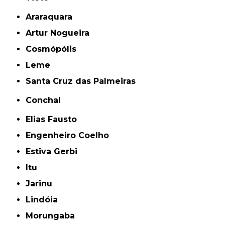
Araraquara
Artur Nogueira
Cosmópólis
Leme
Santa Cruz das Palmeiras
Conchal
Elias Fausto
Engenheiro Coelho
Estiva Gerbi
Itu
Jarinu
Lindóia
Morungaba