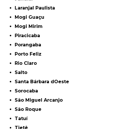
Laranjal Paulista
Mogi Guaçu
Mogi Mirim
Piracicaba
Porangaba
Porto Feliz
Rio Claro
Salto
Santa Bárbara dOeste
Sorocaba
São Miguel Arcanjo
São Roque
Tatuí
Tietê