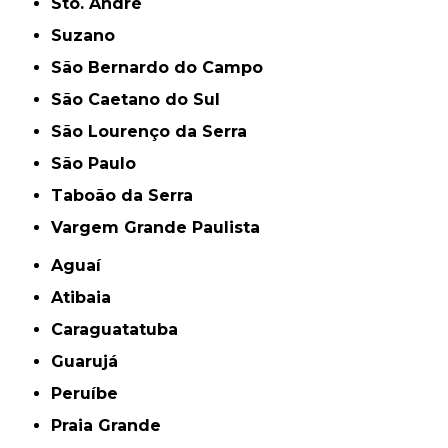
Sto. André
Suzano
São Bernardo do Campo
São Caetano do Sul
São Lourenço da Serra
São Paulo
Taboão da Serra
Vargem Grande Paulista
Aguaí
Atibaia
Caraguatatuba
Guarujá
Peruíbe
Praia Grande