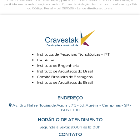
direito reservado. Sua reprodução, parcial ou total, mesmo citando nossos links, é
proibida sem a autorização do autor. Crime de violação de direito autoral – artigo 184
do Código Penal –
Lei 9610/98 - Lei de direitos autorais
.
Institutos de Pesquisas Técnológicas - IPT
CREA-SP
Instituto de Engenharia
Instituto de Arquitetos do Brasil
Comitê Brasileiro de Barragens
Instituto de Arquitetos do Brasil
ENDEREÇO
Av. Brg Rafael Tobias de Aguiar, 715 - Jd. Aurélia - Campinas - SP -
13033-010
HORÁRIO DE ATENDIMENTO
Segunda à Sexta: 9:00h às 18:00h
CONTATO