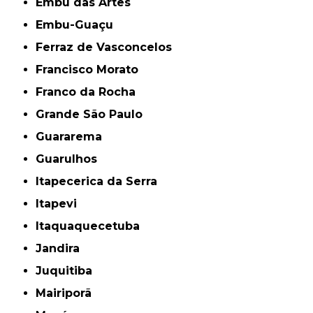
Embu das Artes
Embu-Guaçu
Ferraz de Vasconcelos
Francisco Morato
Franco da Rocha
Grande São Paulo
Guararema
Guarulhos
Itapecerica da Serra
Itapevi
Itaquaquecetuba
Jandira
Juquitiba
Mairiporã