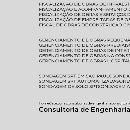
FISCALIZAÇÃO DE OBRAS DE INFRAE
FISCALIZAÇÃO E ACOMPANHAMENTO 
FISCALIZAÇÃO DE OBRAS E SERVIÇOS
FISCALIZAÇÃO DE EMPREITADAS DE O
FISCAL DE OBRAS DE CONSTRUÇÃO CI
GERENCIAMENTO DE OBRAS PEQUEN
GERENCIAMENTO DE OBRAS PREDIAIS
GERENCIAMENTO DE OBRAS DE INTER
GERENCIAMENTO DE OBRAS NA CONS
GERENCIAMENTO DE OBRAS HOSPITA
SONDAGEM SPT EM SÃO PAULO
SONDA
SONDAGEM SPT AUTOMATIZADA
SON
SONDAGEM DE SOLO SPT
SONDAGEM A
Home
Categorias
consultorias de engenharia
consultori
Consultoria de Engenharia