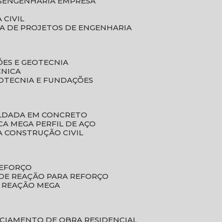
S
ENGENHARIA EMPRESA
 CIVIL
SA DE PROJETOS DE ENGENHARIA
ÕES E GEOTECNIA
CNICA
EOTECNIA E FUNDAÇÕES
OLDADA EM CONCRETO
ACA MEGA PERFIL DE AÇO
A CONSTRUÇÃO CIVIL
REFORÇO
 DE REAÇÃO PARA REFORÇO
E REAÇÃO MEGA
NCIAMENTO DE OBRA RESIDENCIAL