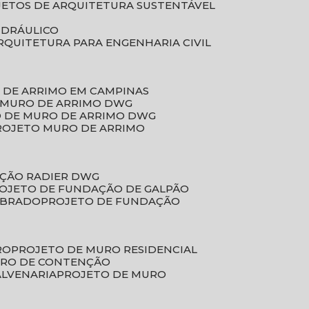
JETOS DE ARQUITETURA SUSTENTÁVEL
IDRÁULICO
ARQUITETURA PARA ENGENHARIA CIVIL
 DE ARRIMO EM CAMPINAS
E MURO DE ARRIMO DWG
O DE MURO DE ARRIMO DWG
PROJETO MURO DE ARRIMO
AÇÃO RADIER DWG
ROJETO DE FUNDAÇÃO DE GALPÃO
OBRADO
PROJETO DE FUNDAÇÃO
RO
PROJETO DE MURO RESIDENCIAL
URO DE CONTENÇÃO
ALVENARIA
PROJETO DE MURO