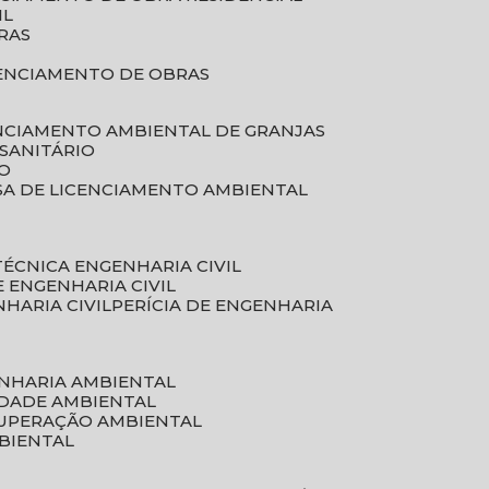
IL
RAS
RENCIAMENTO DE OBRAS
ENCIAMENTO AMBIENTAL DE GRANJAS
 SANITÁRIO
CO
SA DE LICENCIAMENTO AMBIENTAL
 TÉCNICA ENGENHARIA CIVIL
DE ENGENHARIA CIVIL
NHARIA CIVIL
PERÍCIA DE ENGENHARIA
ENHARIA AMBIENTAL
IDADE AMBIENTAL
CUPERAÇÃO AMBIENTAL
MBIENTAL