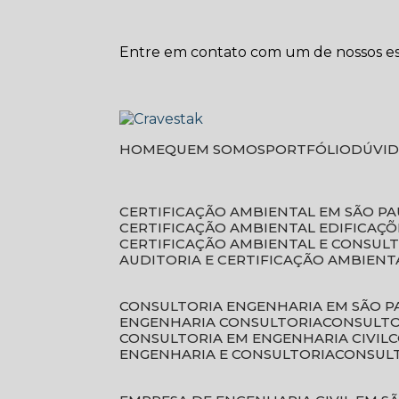
Entre em contato com um de nossos esp
HOME
QUEM SOMOS
PORTFÓLIO
DÚVI
CERTIFICAÇÃO AMBIENTAL EM SÃO P
CERTIFICAÇÃO AMBIENTAL EDIFICAÇÕ
CERTIFICAÇÃO AMBIENTAL E CONSUL
AUDITORIA E CERTIFICAÇÃO AMBIENT
CONSULTORIA ENGENHARIA EM SÃO 
ENGENHARIA CONSULTORIA
CONSULT
CONSULTORIA EM ENGENHARIA CIVIL
ENGENHARIA E CONSULTORIA
CONSUL