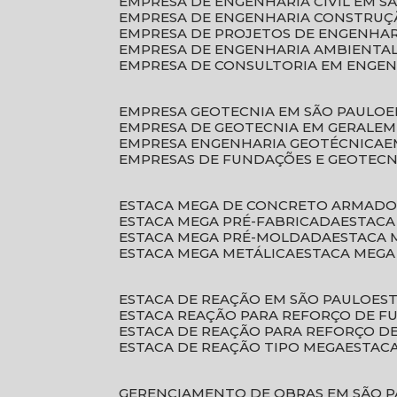
EMPRESA DE ENGENHARIA CIVIL EM S
EMPRESA DE ENGENHARIA CONSTRUÇÃ
EMPRESA DE PROJETOS DE ENGENHA
EMPRESA DE ENGENHARIA AMBIENTA
EMPRESA DE CONSULTORIA EM ENGE
EMPRESA GEOTECNIA EM SÃO PAULO
EMPRESA DE GEOTECNIA EM GERAL
E
EMPRESA ENGENHARIA GEOTÉCNICA
EMPRESAS DE FUNDAÇÕES E GEOTECN
ESTACA MEGA DE CONCRETO ARMAD
ESTACA MEGA PRÉ-FABRICADA
ESTAC
ESTACA MEGA PRÉ-MOLDADA
ESTACA
ESTACA MEGA METÁLICA
ESTACA MEG
ESTACA DE REAÇÃO EM SÃO PAULO
E
ESTACA REAÇÃO PARA REFORÇO DE 
ESTACA DE REAÇÃO PARA REFORÇO 
ESTACA DE REAÇÃO TIPO MEGA
ESTAC
GERENCIAMENTO DE OBRAS EM SÃO 