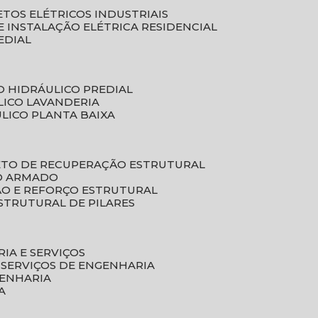
ETOS ELÉTRICOS INDUSTRIAIS
E INSTALAÇÃO ELÉTRICA RESIDENCIAL
EDIAL
O HIDRÁULICO PREDIAL
LICO LAVANDERIA
ULICO PLANTA BAIXA
ETO DE RECUPERAÇÃO ESTRUTURAL
TO ARMADO
ÃO E REFORÇO ESTRUTURAL
STRUTURAL DE PILARES
RIA E SERVIÇOS
 SERVIÇOS DE ENGENHARIA
GENHARIA
A