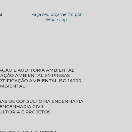
ra
Faça seu orçamento por
Whatsapp
CAÇÃO E AUDITORIA AMBIENTAL
ICAÇÃO AMBIENTAL EMPRESAS
ERTIFICAÇÃO AMBIENTAL ISO 14000
AMBIENTAL
SAS DE CONSULTORIA ENGENHARIA
ENGENHARIA CIVIL
ULTORIA E PROJETOS