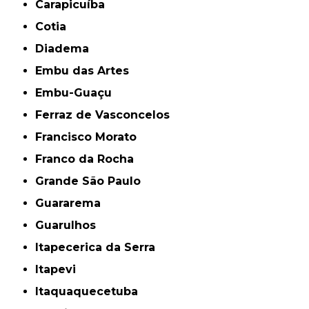
Carapicuíba
Cotia
Diadema
Embu das Artes
Embu-Guaçu
Ferraz de Vasconcelos
Francisco Morato
Franco da Rocha
Grande São Paulo
Guararema
Guarulhos
Itapecerica da Serra
Itapevi
Itaquaquecetuba