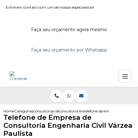
Entre em contato com um de nossos especialistas!
Faça seu orçamento agora mesmo
Faça seu orçamento por Whatsapp
Home
Categorias
consultorias de engenharia
consultoria engenharia em sao paulo
telefone de empresa de consult
Telefone de Empresa de
Consultoria Engenharia Civil Várzea
Paulista