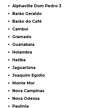
Alphaville Dom Pedro 3
Barão Geraldo
Barão do Café
Cambuí
Gramado
Guanabara
Holambra
Itatiba
Jaguariúna
Joaquim Egídio
Monte Mor
Nova Campinas
Nova Odessa
Paulínia