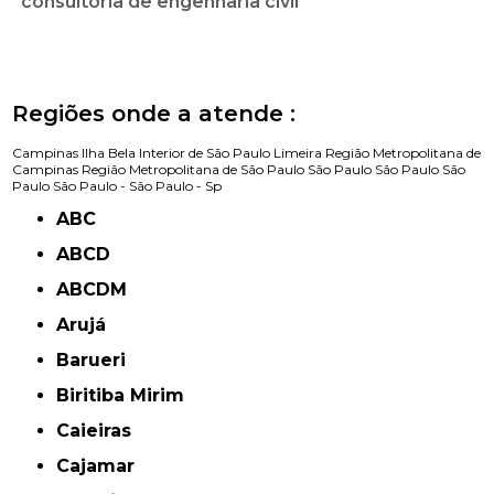
consultoria de engenharia civil
Regiões onde a atende :
Campinas
Ilha Bela
Interior de São Paulo
Limeira
Região Metropolitana de
Campinas
Região Metropolitana de São Paulo
São Paulo
São Paulo
São
Paulo
São Paulo -
São Paulo - Sp
ABC
ABCD
ABCDM
Arujá
Barueri
Biritiba Mirim
Caieiras
Cajamar