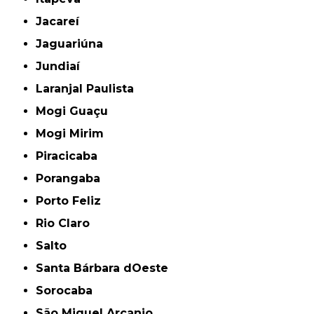
Jacareí
Jaguariúna
Jundiaí
Laranjal Paulista
Mogi Guaçu
Mogi Mirim
Piracicaba
Porangaba
Porto Feliz
Rio Claro
Salto
Santa Bárbara dOeste
Sorocaba
São Miguel Arcanjo