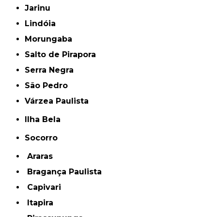
Jarinu
Lindóia
Morungaba
Salto de Pirapora
Serra Negra
São Pedro
Várzea Paulista
Ilha Bela
Socorro
Araras
Bragança Paulista
Capivari
Itapira