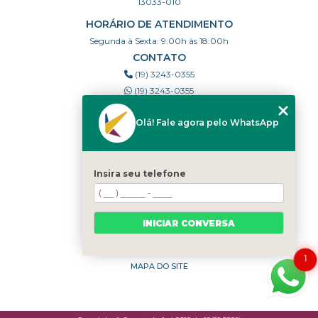
13033-010
HORÁRIO DE ATENDIMENTO
Segunda à Sexta: 9:00h às 18:00h
CONTATO
(19) 3243-0355
(19) 3243-0355
cravestak@gmail.com
Olá! Fale agora pelo WhatsApp
MENU
HOME
Insira seu telefone
QUEM SOMOS
PORTFÓLIO
DÚVIDAS FREQUENTES
INICIAR CONVERSA
CONTATO
CATEGORIAS
1
MAPA DO SITE