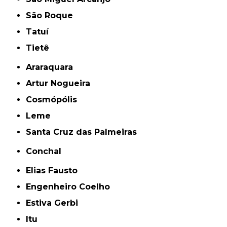
São Roque
Tatuí
Tietê
Araraquara
Artur Nogueira
Cosmópólis
Leme
Santa Cruz das Palmeiras
Conchal
Elias Fausto
Engenheiro Coelho
Estiva Gerbi
Itu