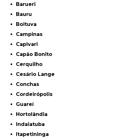
Barueri
Bauru
Boituva
Campinas
Capivari
Capão Bonito
Cerquilho
Cesário Lange
Conchas
Cordeirópolis
Guareí
Hortolândia
Indaiatuba
Itapetininga