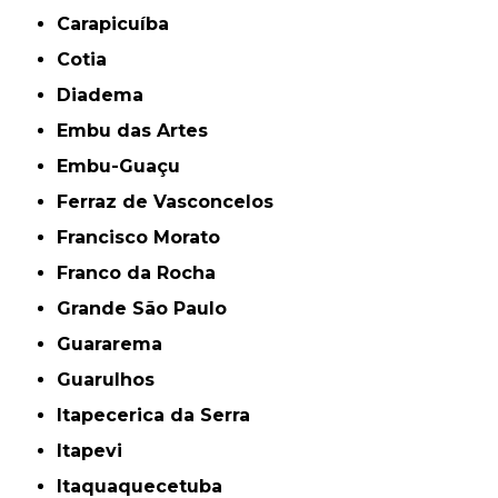
Carapicuíba
Cotia
Diadema
Embu das Artes
Embu-Guaçu
Ferraz de Vasconcelos
Francisco Morato
Franco da Rocha
Grande São Paulo
Guararema
Guarulhos
Itapecerica da Serra
Itapevi
Itaquaquecetuba