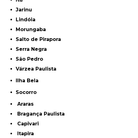
Jarinu
Lindóia
Morungaba
Salto de Pirapora
Serra Negra
São Pedro
Várzea Paulista
Ilha Bela
Socorro
Araras
Bragança Paulista
Capivari
Itapira