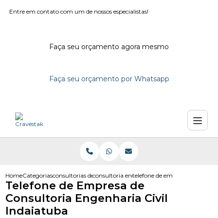
Entre em contato com um de nossos especialistas!
Faça seu orçamento agora mesmo
Faça seu orçamento por Whatsapp
Home
Categorias
consultorias de engenharia
consultoria engenharia em sao paulo
telefone de empresa de consult
Telefone de Empresa de
Consultoria Engenharia Civil
Indaiatuba