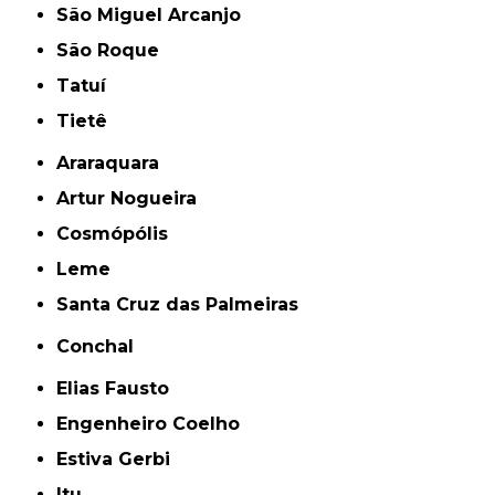
São Miguel Arcanjo
São Roque
Tatuí
Tietê
Araraquara
Artur Nogueira
Cosmópólis
Leme
Santa Cruz das Palmeiras
Conchal
Elias Fausto
Engenheiro Coelho
Estiva Gerbi
Itu