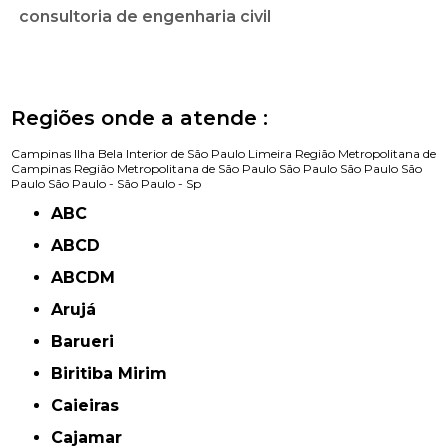
consultoria de engenharia civil
Regiões onde a atende :
Campinas
Ilha Bela
Interior de São Paulo
Limeira
Região Metropolitana de
Campinas
Região Metropolitana de São Paulo
São Paulo
São Paulo
São
Paulo
São Paulo -
São Paulo - Sp
ABC
ABCD
ABCDM
Arujá
Barueri
Biritiba Mirim
Caieiras
Cajamar