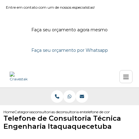
Entre em contato com um de nossos especialistas!
Faça seu orçamento agora mesmo
Faça seu orçamento por Whatsapp
Home
Categorias
consultorias de engenharia
consultoria engenharia em sao paulo
telefone de consultoria tecni
Telefone de Consultoria Técnica
Engenharia Itaquaquecetuba