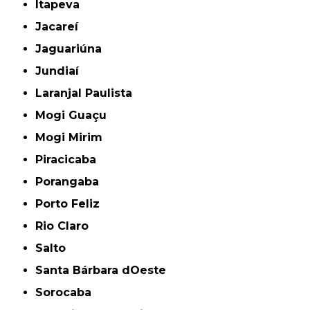
Itapeva
Jacareí
Jaguariúna
Jundiaí
Laranjal Paulista
Mogi Guaçu
Mogi Mirim
Piracicaba
Porangaba
Porto Feliz
Rio Claro
Salto
Santa Bárbara dOeste
Sorocaba