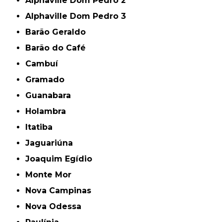
Alphaville Dom Pedro 2
Alphaville Dom Pedro 3
Barão Geraldo
Barão do Café
Cambuí
Gramado
Guanabara
Holambra
Itatiba
Jaguariúna
Joaquim Egídio
Monte Mor
Nova Campinas
Nova Odessa