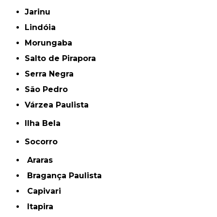
Jarinu
Lindóia
Morungaba
Salto de Pirapora
Serra Negra
São Pedro
Várzea Paulista
Ilha Bela
Socorro
Araras
Bragança Paulista
Capivari
Itapira