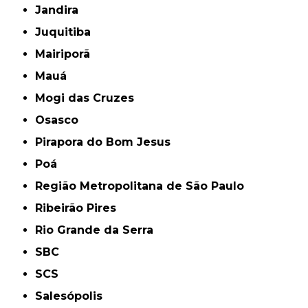
Jandira
Juquitiba
Mairiporã
Mauá
Mogi das Cruzes
Osasco
Pirapora do Bom Jesus
Poá
Região Metropolitana de São Paulo
Ribeirão Pires
Rio Grande da Serra
SBC
SCS
Salesópolis