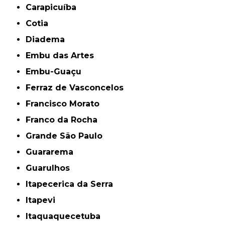
Carapicuíba
Cotia
Diadema
Embu das Artes
Embu-Guaçu
Ferraz de Vasconcelos
Francisco Morato
Franco da Rocha
Grande São Paulo
Guararema
Guarulhos
Itapecerica da Serra
Itapevi
Itaquaquecetuba