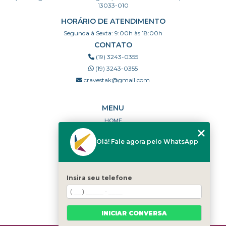
13033-010
HORÁRIO DE ATENDIMENTO
Segunda à Sexta: 9:00h às 18:00h
CONTATO
(19) 3243-0355
(19) 3243-0355
cravestak@gmail.com
MENU
HOME
QUEM SOMOS
Olá! Fale agora pelo WhatsApp
PORTFÓLIO
DÚVIDAS FREQUENTES
CONTATO
Insira seu telefone
CATEGORIAS
MAPA DO SITE
INICIAR CONVERSA