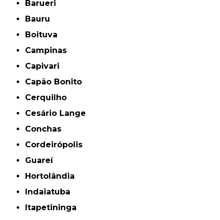
Barueri
Bauru
Boituva
Campinas
Capivari
Capão Bonito
Cerquilho
Cesário Lange
Conchas
Cordeirópolis
Guareí
Hortolândia
Indaiatuba
Itapetininga