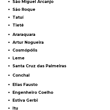
São Miguel Arcanjo
São Roque
Tatuí
Tietê
Araraquara
Artur Nogueira
Cosmópólis
Leme
Santa Cruz das Palmeiras
Conchal
Elias Fausto
Engenheiro Coelho
Estiva Gerbi
Itu