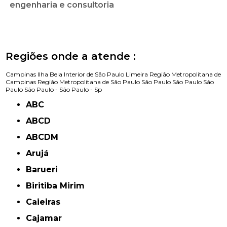
engenharia e consultoria
Regiões onde a atende :
Campinas
Ilha Bela
Interior de São Paulo
Limeira
Região Metropolitana de
Campinas
Região Metropolitana de São Paulo
São Paulo
São Paulo
São
Paulo
São Paulo -
São Paulo - Sp
ABC
ABCD
ABCDM
Arujá
Barueri
Biritiba Mirim
Caieiras
Cajamar