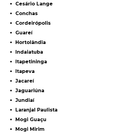
Cesário Lange
Conchas
Cordeirópolis
Guareí
Hortolândia
Indaiatuba
Itapetininga
Itapeva
Jacareí
Jaguariúna
Jundiaí
Laranjal Paulista
Mogi Guaçu
Mogi Mirim