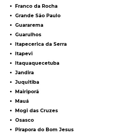
Franco da Rocha
Grande São Paulo
Guararema
Guarulhos
Itapecerica da Serra
Itapevi
Itaquaquecetuba
Jandira
Juquitiba
Mairiporã
Mauá
Mogi das Cruzes
Osasco
Pirapora do Bom Jesus