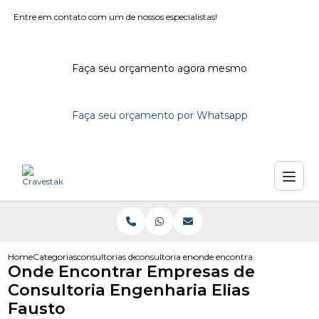
Entre em contato com um de nossos especialistas!
Faça seu orçamento agora mesmo
Faça seu orçamento por Whatsapp
Home
Categorias
consultorias de engenharia
consultoria engenharia em sao paulo
onde encontrar empresas de co
Onde Encontrar Empresas de
Consultoria Engenharia Elias
Fausto