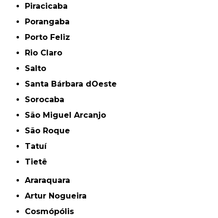
Piracicaba
Porangaba
Porto Feliz
Rio Claro
Salto
Santa Bárbara dOeste
Sorocaba
São Miguel Arcanjo
São Roque
Tatuí
Tietê
Araraquara
Artur Nogueira
Cosmópólis