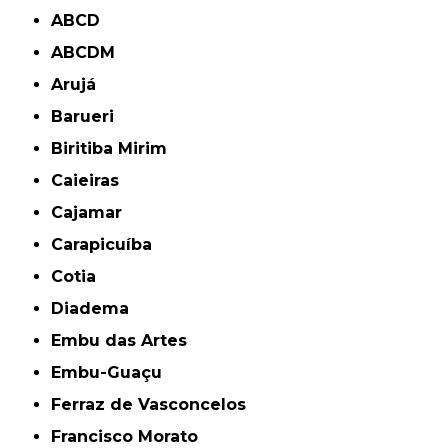
ABCD
ABCDM
Arujá
Barueri
Biritiba Mirim
Caieiras
Cajamar
Carapicuíba
Cotia
Diadema
Embu das Artes
Embu-Guaçu
Ferraz de Vasconcelos
Francisco Morato