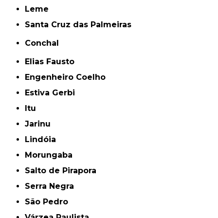
Leme
Santa Cruz das Palmeiras
Conchal
Elias Fausto
Engenheiro Coelho
Estiva Gerbi
Itu
Jarinu
Lindóia
Morungaba
Salto de Pirapora
Serra Negra
São Pedro
Várzea Paulista