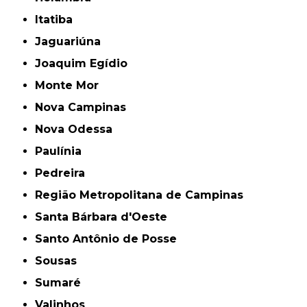
Itatiba
Jaguariúna
Joaquim Egídio
Monte Mor
Nova Campinas
Nova Odessa
Paulínia
Pedreira
Região Metropolitana de Campinas
Santa Bárbara d'Oeste
Santo Antônio de Posse
Sousas
Sumaré
Valinhos