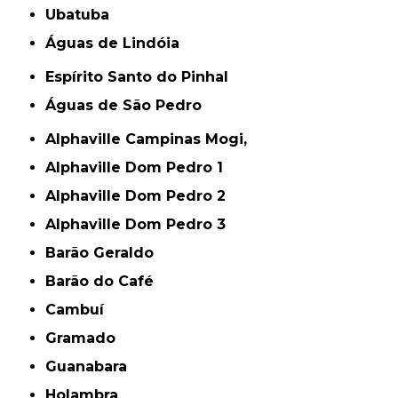
Ubatuba
Águas de Lindóia
Espírito Santo do Pinhal
Águas de São Pedro
Alphaville Campinas Mogi,
Alphaville Dom Pedro 1
Alphaville Dom Pedro 2
Alphaville Dom Pedro 3
Barão Geraldo
Barão do Café
Cambuí
Gramado
Guanabara
Holambra