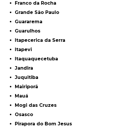
Franco da Rocha
Grande São Paulo
Guararema
Guarulhos
Itapecerica da Serra
Itapevi
Itaquaquecetuba
Jandira
Juquitiba
Mairiporã
Mauá
Mogi das Cruzes
Osasco
Pirapora do Bom Jesus