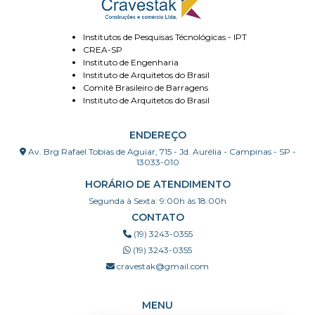
Institutos de Pesquisas Técnológicas - IPT
CREA-SP
Instituto de Engenharia
Instituto de Arquitetos do Brasil
Comitê Brasileiro de Barragens
Instituto de Arquitetos do Brasil
ENDEREÇO
Av. Brg Rafael Tobias de Aguiar, 715 - Jd. Aurélia - Campinas - SP -
13033-010
HORÁRIO DE ATENDIMENTO
Segunda à Sexta: 9:00h às 18:00h
CONTATO
(19) 3243-0355
(19) 3243-0355
cravestak@gmail.com
MENU