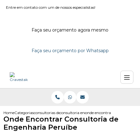
Entre em contato com um de nossos especialistas!
Faça seu orçamento agora mesmo
Faça seu orçamento por Whatsapp
Home
Categorias
consultorias de engenharia
consultoria engenharia em sao paulo
onde encontrar consultoria de
Onde Encontrar Consultoria de
Engenharia Peruíbe