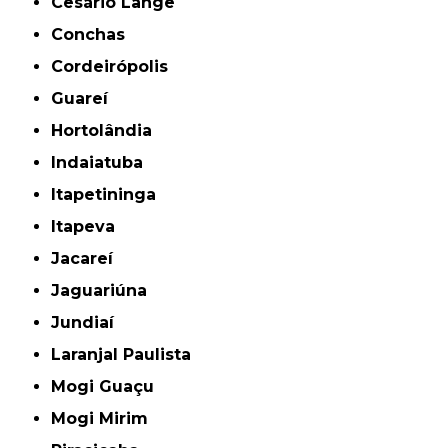
Cesário Lange
Conchas
Cordeirópolis
Guareí
Hortolândia
Indaiatuba
Itapetininga
Itapeva
Jacareí
Jaguariúna
Jundiaí
Laranjal Paulista
Mogi Guaçu
Mogi Mirim