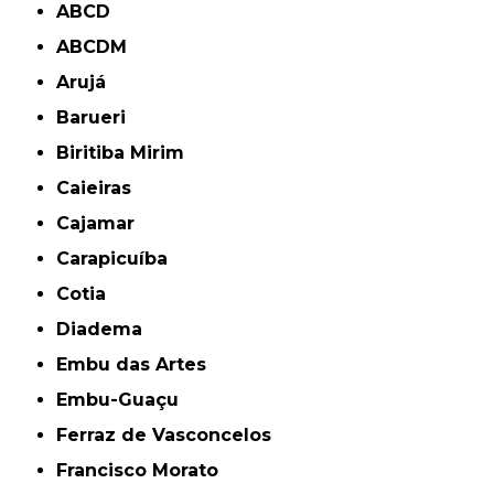
ABCD
ABCDM
Arujá
Barueri
Biritiba Mirim
Caieiras
Cajamar
Carapicuíba
Cotia
Diadema
Embu das Artes
Embu-Guaçu
Ferraz de Vasconcelos
Francisco Morato