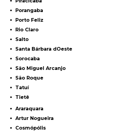
Piracicaba
Porangaba
Porto Feliz
Rio Claro
Salto
Santa Bárbara dOeste
Sorocaba
São Miguel Arcanjo
São Roque
Tatuí
Tietê
Araraquara
Artur Nogueira
Cosmópólis