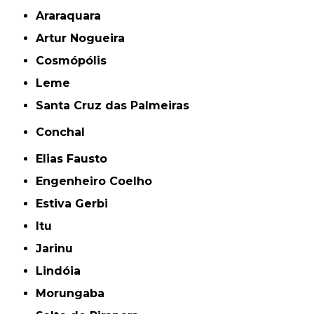
Araraquara
Artur Nogueira
Cosmópólis
Leme
Santa Cruz das Palmeiras
Conchal
Elias Fausto
Engenheiro Coelho
Estiva Gerbi
Itu
Jarinu
Lindóia
Morungaba