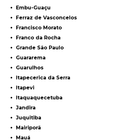
Embu-Guaçu
Ferraz de Vasconcelos
Francisco Morato
Franco da Rocha
Grande São Paulo
Guararema
Guarulhos
Itapecerica da Serra
Itapevi
Itaquaquecetuba
Jandira
Juquitiba
Mairiporã
Mauá