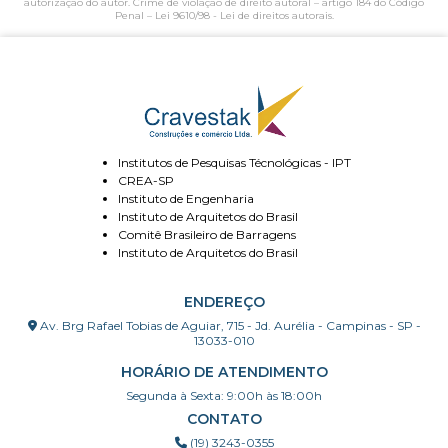
autorização do autor. Crime de violação de direito autoral – artigo 184 do Código
Penal –
Lei 9610/98 - Lei de direitos autorais
.
Institutos de Pesquisas Técnológicas - IPT
CREA-SP
Instituto de Engenharia
Instituto de Arquitetos do Brasil
Comitê Brasileiro de Barragens
Instituto de Arquitetos do Brasil
ENDEREÇO
Av. Brg Rafael Tobias de Aguiar, 715 - Jd. Aurélia - Campinas - SP -
13033-010
HORÁRIO DE ATENDIMENTO
Segunda à Sexta: 9:00h às 18:00h
CONTATO
(19) 3243-0355