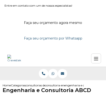
Entre em contato com um de nossos especialistas!
Faça seu orçamento agora mesmo
Faça seu orçamento por Whatsapp
Home
Categorias
consultorias de engenharia
consultoria engenharia em sao paulo
engenharia e consultoria abcd
Engenharia e Consultoria ABCD