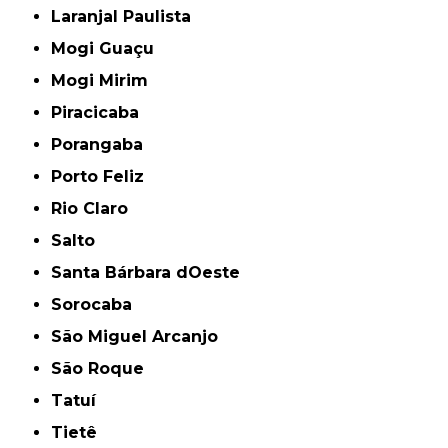
Laranjal Paulista
Mogi Guaçu
Mogi Mirim
Piracicaba
Porangaba
Porto Feliz
Rio Claro
Salto
Santa Bárbara dOeste
Sorocaba
São Miguel Arcanjo
São Roque
Tatuí
Tietê