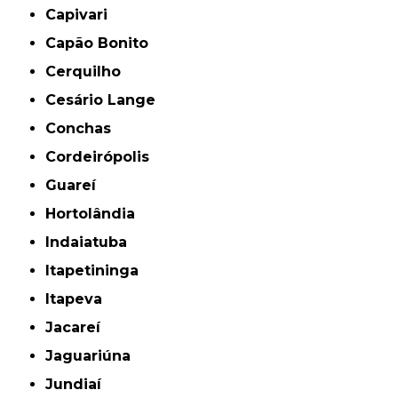
Capivari
Capão Bonito
Cerquilho
Cesário Lange
Conchas
Cordeirópolis
Guareí
Hortolândia
Indaiatuba
Itapetininga
Itapeva
Jacareí
Jaguariúna
Jundiaí