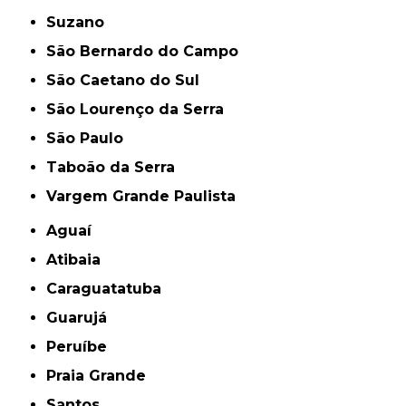
Suzano
São Bernardo do Campo
São Caetano do Sul
São Lourenço da Serra
São Paulo
Taboão da Serra
Vargem Grande Paulista
Aguaí
Atibaia
Caraguatatuba
Guarujá
Peruíbe
Praia Grande
Santos