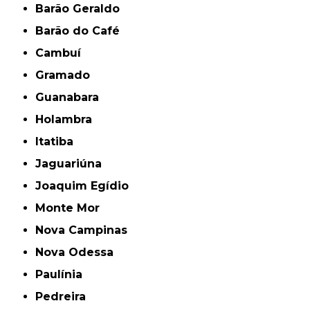
Barão Geraldo
Barão do Café
Cambuí
Gramado
Guanabara
Holambra
Itatiba
Jaguariúna
Joaquim Egídio
Monte Mor
Nova Campinas
Nova Odessa
Paulínia
Pedreira