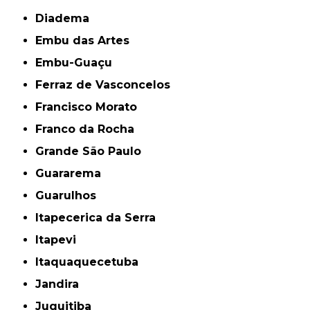
Diadema
Embu das Artes
Embu-Guaçu
Ferraz de Vasconcelos
Francisco Morato
Franco da Rocha
Grande São Paulo
Guararema
Guarulhos
Itapecerica da Serra
Itapevi
Itaquaquecetuba
Jandira
Juquitiba