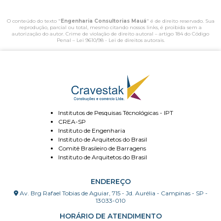
O conteúdo do texto "
Engenharia Consultorias Mauá
" é de direito reservado. Sua
reprodução, parcial ou total, mesmo citando nossos links, é proibida sem a
autorização do autor. Crime de violação de direito autoral – artigo 184 do Código
Penal –
Lei 9610/98 - Lei de direitos autorais
.
Institutos de Pesquisas Técnológicas - IPT
CREA-SP
Instituto de Engenharia
Instituto de Arquitetos do Brasil
Comitê Brasileiro de Barragens
Instituto de Arquitetos do Brasil
ENDEREÇO
Av. Brg Rafael Tobias de Aguiar, 715 - Jd. Aurélia - Campinas - SP -
13033-010
HORÁRIO DE ATENDIMENTO