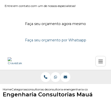
Entre em contato com um de nossos especialistas!
Faça seu orçamento agora mesmo
Faça seu orçamento por Whatsapp
Home
Categorias
consultorias de engenharia
consultoria engenharia em sao paulo
engenharia consultorias mau
Engenharia Consultorias Mauá