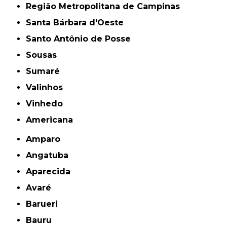
Região Metropolitana de Campinas
Santa Bárbara d'Oeste
Santo Antônio de Posse
Sousas
Sumaré
Valinhos
Vinhedo
americana
Amparo
Angatuba
Aparecida
Avaré
Barueri
Bauru