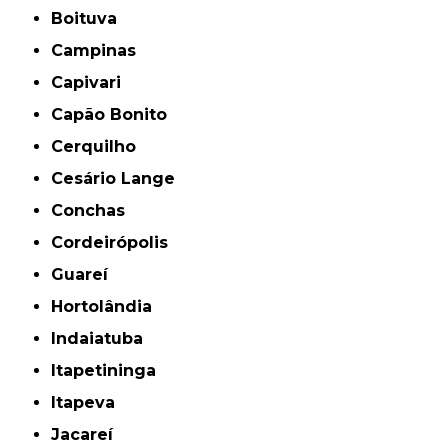
Boituva
Campinas
Capivari
Capão Bonito
Cerquilho
Cesário Lange
Conchas
Cordeirópolis
Guareí
Hortolândia
Indaiatuba
Itapetininga
Itapeva
Jacareí