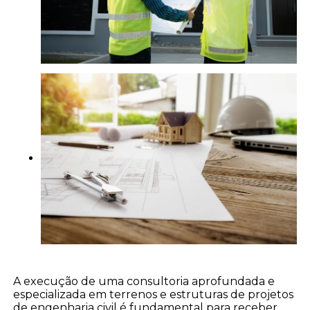
A execução de uma consultoria aprofundada e
especializada em terrenos e estruturas de projetos
de engenharia civil é fundamental para receber