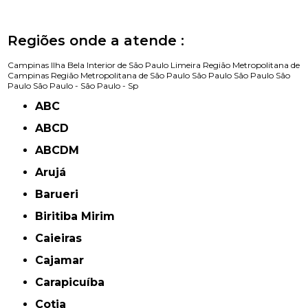
Regiões onde a atende :
Campinas
Ilha Bela
Interior de São Paulo
Limeira
Região Metropolitana de
Campinas
Região Metropolitana de São Paulo
São Paulo
São Paulo
São
Paulo
São Paulo -
São Paulo - Sp
ABC
ABCD
ABCDM
Arujá
Barueri
Biritiba Mirim
Caieiras
Cajamar
Carapicuíba
Cotia