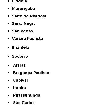
Lindóia
Morungaba
Salto de Pirapora
Serra Negra
São Pedro
Várzea Paulista
Ilha Bela
Socorro
Araras
Bragança Paulista
Capivari
Itapira
Pirassununga
São Carlos