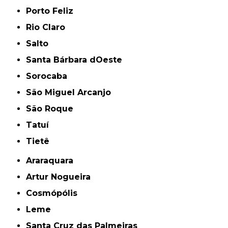
Porto Feliz
Rio Claro
Salto
Santa Bárbara dOeste
Sorocaba
São Miguel Arcanjo
São Roque
Tatuí
Tietê
Araraquara
Artur Nogueira
Cosmópólis
Leme
Santa Cruz das Palmeiras