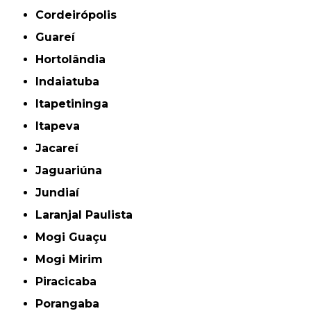
Cordeirópolis
Guareí
Hortolândia
Indaiatuba
Itapetininga
Itapeva
Jacareí
Jaguariúna
Jundiaí
Laranjal Paulista
Mogi Guaçu
Mogi Mirim
Piracicaba
Porangaba