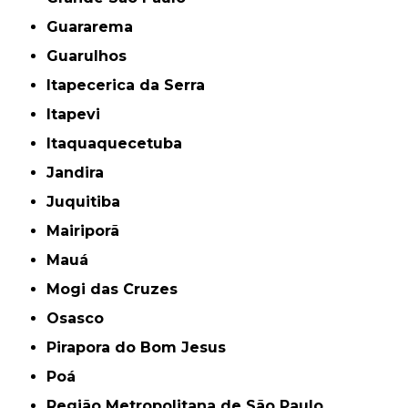
Guararema
Guarulhos
Itapecerica da Serra
Itapevi
Itaquaquecetuba
Jandira
Juquitiba
Mairiporã
Mauá
Mogi das Cruzes
Osasco
Pirapora do Bom Jesus
Poá
Região Metropolitana de São Paulo