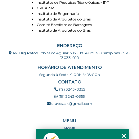
Institutos de Pesquisas Técnológicas - IPT
CREA-SP
Instituto de Engenharia
Instituto de Arquitetos do Brasil
Comitê Brasileiro de Barragens
Instituto de Arquitetos do Brasil
ENDEREÇO
Av. Brg Rafael Tobias de Aguiar, 715 - Jd. Aurélia - Campinas - SP -
13033-010
HORÁRIO DE ATENDIMENTO
Segunda à Sexta: 9:00h às 18:00h
CONTATO
(19) 3243-0355
(19) 3243-0355
cravestak@gmail.com
MENU
HOME
QUEM SOMOS