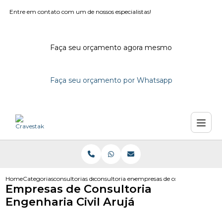
Entre em contato com um de nossos especialistas!
Faça seu orçamento agora mesmo
Faça seu orçamento por Whatsapp
Home
Categorias
consultorias de engenharia
consultoria engenharia em sao paulo
empresas de consultoria engenh
Empresas de Consultoria
Engenharia Civil Arujá