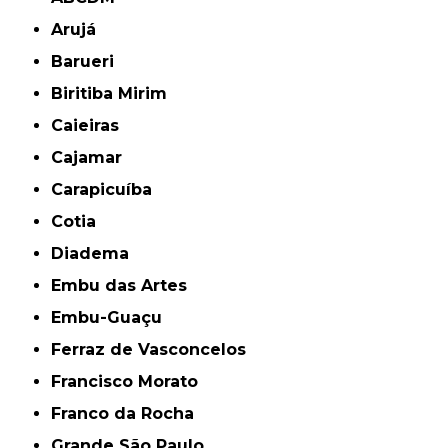
Arujá
Barueri
Biritiba Mirim
Caieiras
Cajamar
Carapicuíba
Cotia
Diadema
Embu das Artes
Embu-Guaçu
Ferraz de Vasconcelos
Francisco Morato
Franco da Rocha
Grande São Paulo