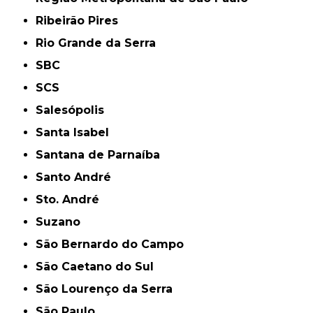
Ribeirão Pires
Rio Grande da Serra
SBC
SCS
Salesópolis
Santa Isabel
Santana de Parnaíba
Santo André
Sto. André
Suzano
São Bernardo do Campo
São Caetano do Sul
São Lourenço da Serra
São Paulo