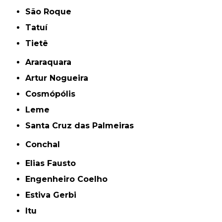
São Roque
Tatuí
Tietê
Araraquara
Artur Nogueira
Cosmópólis
Leme
Santa Cruz das Palmeiras
Conchal
Elias Fausto
Engenheiro Coelho
Estiva Gerbi
Itu