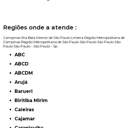
Regiões onde a atende :
Campinas
Ilha Bela
Interior de São Paulo
Limeira
Região Metropolitana de
Campinas
Região Metropolitana de São Paulo
São Paulo
São Paulo
São
Paulo
São Paulo -
São Paulo - Sp
ABC
ABCD
ABCDM
Arujá
Barueri
Biritiba Mirim
Caieiras
Cajamar
Carapicuíba