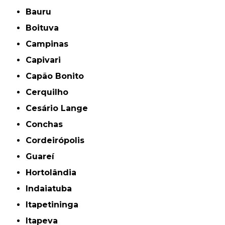
Bauru
Boituva
Campinas
Capivari
Capão Bonito
Cerquilho
Cesário Lange
Conchas
Cordeirópolis
Guareí
Hortolândia
Indaiatuba
Itapetininga
Itapeva