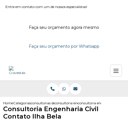
Entre em contato com um de nossos especialistas!
Faça seu orçamento agora mesmo
Faça seu orçamento por Whatsapp
Home
Categorias
consultorias de engenharia
consultoria engenharia em sao paulo
consultoria engenharia civil co
Consultoria Engenharia Civil
Contato Ilha Bela