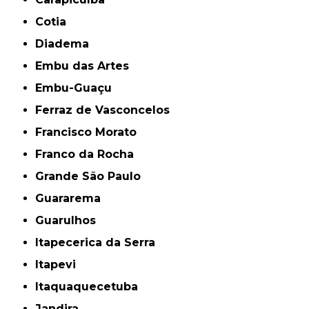
Cotia
Diadema
Embu das Artes
Embu-Guaçu
Ferraz de Vasconcelos
Francisco Morato
Franco da Rocha
Grande São Paulo
Guararema
Guarulhos
Itapecerica da Serra
Itapevi
Itaquaquecetuba
Jandira