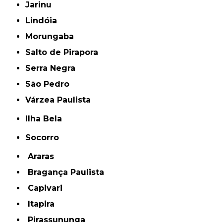
Jarinu
Lindóia
Morungaba
Salto de Pirapora
Serra Negra
São Pedro
Várzea Paulista
Ilha Bela
Socorro
Araras
Bragança Paulista
Capivari
Itapira
Pirassununga