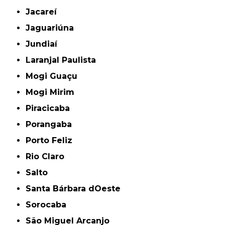
Jacareí
Jaguariúna
Jundiaí
Laranjal Paulista
Mogi Guaçu
Mogi Mirim
Piracicaba
Porangaba
Porto Feliz
Rio Claro
Salto
Santa Bárbara dOeste
Sorocaba
São Miguel Arcanjo