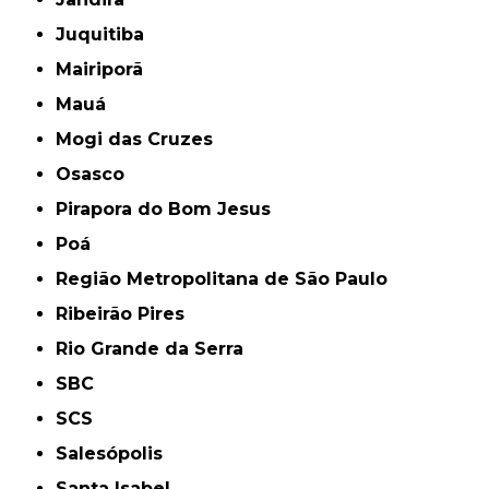
Juquitiba
Mairiporã
Mauá
Mogi das Cruzes
Osasco
Pirapora do Bom Jesus
Poá
Região Metropolitana de São Paulo
Ribeirão Pires
Rio Grande da Serra
SBC
SCS
Salesópolis
Santa Isabel