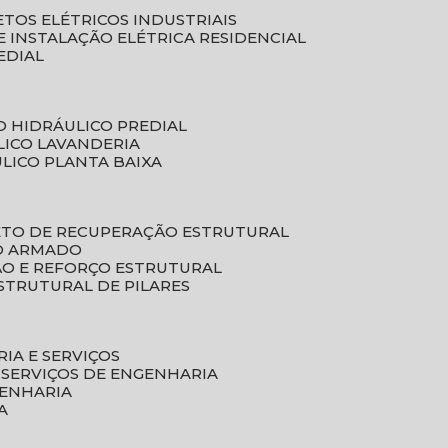
ETOS ELÉTRICOS INDUSTRIAIS
E INSTALAÇÃO ELÉTRICA RESIDENCIAL
EDIAL
O HIDRÁULICO PREDIAL
LICO LAVANDERIA
ULICO PLANTA BAIXA
ETO DE RECUPERAÇÃO ESTRUTURAL
TO ARMADO
ÃO E REFORÇO ESTRUTURAL
STRUTURAL DE PILARES
RIA E SERVIÇOS
 SERVIÇOS DE ENGENHARIA
GENHARIA
A