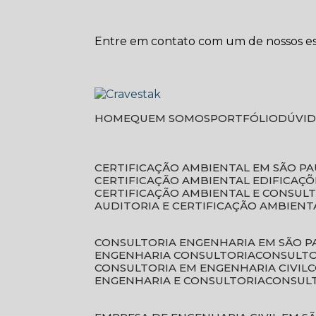
Entre em contato com um de nossos esp
HOME
QUEM SOMOS
PORTFÓLIO
DÚVI
CERTIFICAÇÃO AMBIENTAL EM SÃO P
CERTIFICAÇÃO AMBIENTAL EDIFICAÇÕ
CERTIFICAÇÃO AMBIENTAL E CONSUL
AUDITORIA E CERTIFICAÇÃO AMBIENT
CONSULTORIA ENGENHARIA EM SÃO 
ENGENHARIA CONSULTORIA
CONSULT
CONSULTORIA EM ENGENHARIA CIVIL
ENGENHARIA E CONSULTORIA
CONSUL