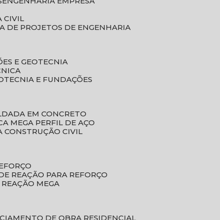
S
ENGENHARIA EMPRESA
 CIVIL
SA DE PROJETOS DE ENGENHARIA
ÕES E GEOTECNIA
CNICA
EOTECNIA E FUNDAÇÕES
OLDADA EM CONCRETO
ACA MEGA PERFIL DE AÇO
A CONSTRUÇÃO CIVIL
REFORÇO
 DE REAÇÃO PARA REFORÇO
E REAÇÃO MEGA
NCIAMENTO DE OBRA RESIDENCIAL