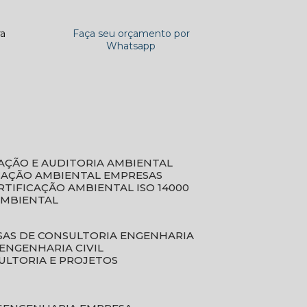
ra
Faça seu orçamento por
Whatsapp
CAÇÃO E AUDITORIA AMBIENTAL
ICAÇÃO AMBIENTAL EMPRESAS
ERTIFICAÇÃO AMBIENTAL ISO 14000
AMBIENTAL
SAS DE CONSULTORIA ENGENHARIA
ENGENHARIA CIVIL
ULTORIA E PROJETOS