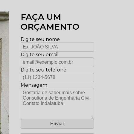
FAÇA UM
ORÇAMENTO
Digite seu nome
Digite seu email
Digite seu telefone
Mensagem