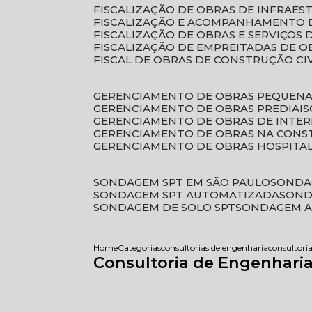
FISCALIZAÇÃO DE OBRAS DE INFRAE
FISCALIZAÇÃO E ACOMPANHAMENTO 
FISCALIZAÇÃO DE OBRAS E SERVIÇOS
FISCALIZAÇÃO DE EMPREITADAS DE O
FISCAL DE OBRAS DE CONSTRUÇÃO CI
GERENCIAMENTO DE OBRAS PEQUEN
GERENCIAMENTO DE OBRAS PREDIAIS
GERENCIAMENTO DE OBRAS DE INTER
GERENCIAMENTO DE OBRAS NA CONS
GERENCIAMENTO DE OBRAS HOSPITA
SONDAGEM SPT EM SÃO PAULO
SONDA
SONDAGEM SPT AUTOMATIZADA
SON
SONDAGEM DE SOLO SPT
SONDAGEM A
Home
Categorias
consultorias de engenharia
consultori
Consultoria de Engenharia