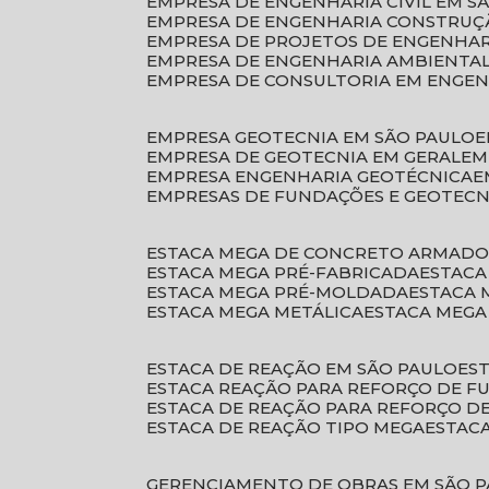
EMPRESA DE ENGENHARIA CIVIL EM S
EMPRESA DE ENGENHARIA CONSTRUÇÃ
EMPRESA DE PROJETOS DE ENGENHA
EMPRESA DE ENGENHARIA AMBIENTA
EMPRESA DE CONSULTORIA EM ENGE
EMPRESA GEOTECNIA EM SÃO PAULO
EMPRESA DE GEOTECNIA EM GERAL
E
EMPRESA ENGENHARIA GEOTÉCNICA
EMPRESAS DE FUNDAÇÕES E GEOTECN
ESTACA MEGA DE CONCRETO ARMAD
ESTACA MEGA PRÉ-FABRICADA
ESTAC
ESTACA MEGA PRÉ-MOLDADA
ESTACA
ESTACA MEGA METÁLICA
ESTACA MEG
ESTACA DE REAÇÃO EM SÃO PAULO
E
ESTACA REAÇÃO PARA REFORÇO DE 
ESTACA DE REAÇÃO PARA REFORÇO 
ESTACA DE REAÇÃO TIPO MEGA
ESTAC
GERENCIAMENTO DE OBRAS EM SÃO 