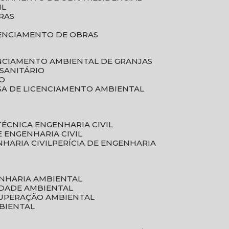
IL
RAS
RENCIAMENTO DE OBRAS
ENCIAMENTO AMBIENTAL DE GRANJAS
 SANITÁRIO
CO
SA DE LICENCIAMENTO AMBIENTAL
 TÉCNICA ENGENHARIA CIVIL
DE ENGENHARIA CIVIL
NHARIA CIVIL
PERÍCIA DE ENGENHARIA
ENHARIA AMBIENTAL
IDADE AMBIENTAL
CUPERAÇÃO AMBIENTAL
MBIENTAL