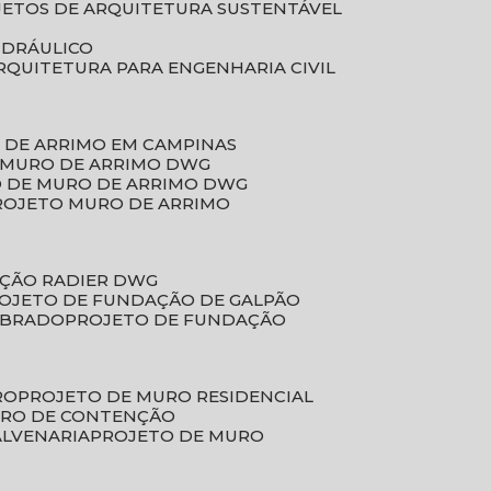
JETOS DE ARQUITETURA SUSTENTÁVEL
IDRÁULICO
ARQUITETURA PARA ENGENHARIA CIVIL
 DE ARRIMO EM CAMPINAS
E MURO DE ARRIMO DWG
O DE MURO DE ARRIMO DWG
PROJETO MURO DE ARRIMO
AÇÃO RADIER DWG
ROJETO DE FUNDAÇÃO DE GALPÃO
OBRADO
PROJETO DE FUNDAÇÃO
RO
PROJETO DE MURO RESIDENCIAL
URO DE CONTENÇÃO
ALVENARIA
PROJETO DE MURO