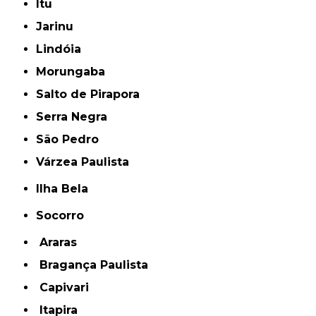
Itu
Jarinu
Lindóia
Morungaba
Salto de Pirapora
Serra Negra
São Pedro
Várzea Paulista
Ilha Bela
Socorro
Araras
Bragança Paulista
Capivari
Itapira