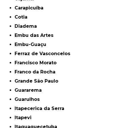
Carapicuíba
Cotia
Diadema
Embu das Artes
Embu-Guaçu
Ferraz de Vasconcelos
Francisco Morato
Franco da Rocha
Grande São Paulo
Guararema
Guarulhos
Itapecerica da Serra
Itapevi
Itaquaquecetuba