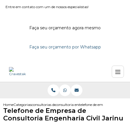
Entre em contato com um de nossos especialistas!
Faça seu orçamento agora mesmo
Faça seu orçamento por Whatsapp
Home
Categorias
consultorias de engenharia
consultoria engenharia em campinas
telefone de empresa de consulto
Telefone de Empresa de
Consultoria Engenharia Civil Jarinu