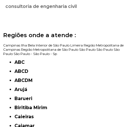
consultoria de engenharia civil
Regiões onde a atende :
Campinas
Ilha Bela
Interior de São Paulo
Limeira
Região Metropolitana de
Campinas
Região Metropolitana de São Paulo
São Paulo
São Paulo
São
Paulo
São Paulo -
São Paulo - Sp
ABC
ABCD
ABCDM
Arujá
Barueri
Biritiba Mirim
Caieiras
Cajamar