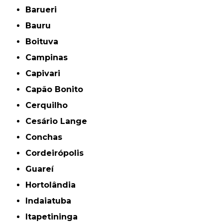
Barueri
Bauru
Boituva
Campinas
Capivari
Capão Bonito
Cerquilho
Cesário Lange
Conchas
Cordeirópolis
Guareí
Hortolândia
Indaiatuba
Itapetininga