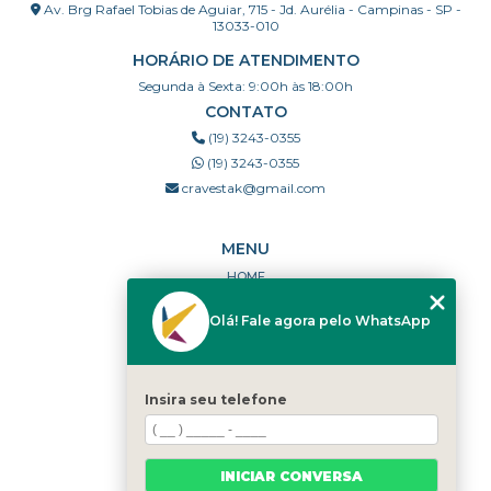
Av. Brg Rafael Tobias de Aguiar, 715 - Jd. Aurélia - Campinas - SP -
13033-010
HORÁRIO DE ATENDIMENTO
Segunda à Sexta: 9:00h às 18:00h
CONTATO
(19) 3243-0355
(19) 3243-0355
cravestak@gmail.com
MENU
HOME
QUEM SOMOS
Olá! Fale agora pelo WhatsApp
PORTFÓLIO
DÚVIDAS FREQUENTES
CONTATO
Insira seu telefone
CATEGORIAS
MAPA DO SITE
INICIAR CONVERSA