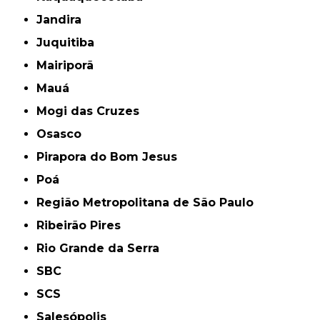
Jandira
Juquitiba
Mairiporã
Mauá
Mogi das Cruzes
Osasco
Pirapora do Bom Jesus
Poá
Região Metropolitana de São Paulo
Ribeirão Pires
Rio Grande da Serra
SBC
SCS
Salesópolis