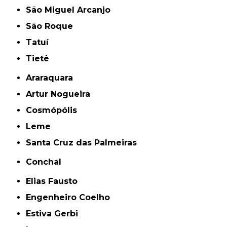
São Miguel Arcanjo
São Roque
Tatuí
Tietê
Araraquara
Artur Nogueira
Cosmópólis
Leme
Santa Cruz das Palmeiras
Conchal
Elias Fausto
Engenheiro Coelho
Estiva Gerbi