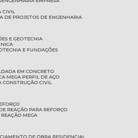
S
ENGENHARIA EMPRESA
 CIVIL
SA DE PROJETOS DE ENGENHARIA
ÕES E GEOTECNIA
CNICA
EOTECNIA E FUNDAÇÕES
OLDADA EM CONCRETO
ACA MEGA PERFIL DE AÇO
A CONSTRUÇÃO CIVIL
REFORÇO
 DE REAÇÃO PARA REFORÇO
E REAÇÃO MEGA
NCIAMENTO DE OBRA RESIDENCIAL