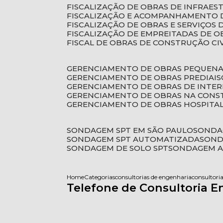
FISCALIZAÇÃO DE OBRAS DE INFRAE
FISCALIZAÇÃO E ACOMPANHAMENTO 
FISCALIZAÇÃO DE OBRAS E SERVIÇOS
FISCALIZAÇÃO DE EMPREITADAS DE O
FISCAL DE OBRAS DE CONSTRUÇÃO CI
GERENCIAMENTO DE OBRAS PEQUEN
GERENCIAMENTO DE OBRAS PREDIAIS
GERENCIAMENTO DE OBRAS DE INTER
GERENCIAMENTO DE OBRAS NA CONS
GERENCIAMENTO DE OBRAS HOSPITA
SONDAGEM SPT EM SÃO PAULO
SONDA
SONDAGEM SPT AUTOMATIZADA
SON
SONDAGEM DE SOLO SPT
SONDAGEM A
Home
Categorias
consultorias de engenharia
consultor
Telefone de Consultoria En