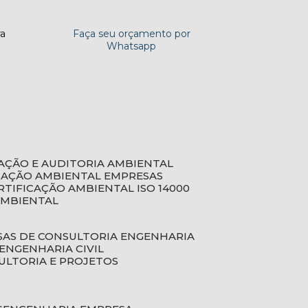
ra
Faça seu orçamento por
Whatsapp
CAÇÃO E AUDITORIA AMBIENTAL
ICAÇÃO AMBIENTAL EMPRESAS
ERTIFICAÇÃO AMBIENTAL ISO 14000
AMBIENTAL
SAS DE CONSULTORIA ENGENHARIA
ENGENHARIA CIVIL
ULTORIA E PROJETOS