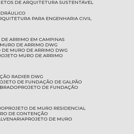
JETOS DE ARQUITETURA SUSTENTÁVEL
IDRÁULICO
ARQUITETURA PARA ENGENHARIA CIVIL
 DE ARRIMO EM CAMPINAS
E MURO DE ARRIMO DWG
O DE MURO DE ARRIMO DWG
PROJETO MURO DE ARRIMO
AÇÃO RADIER DWG
ROJETO DE FUNDAÇÃO DE GALPÃO
OBRADO
PROJETO DE FUNDAÇÃO
RO
PROJETO DE MURO RESIDENCIAL
URO DE CONTENÇÃO
ALVENARIA
PROJETO DE MURO