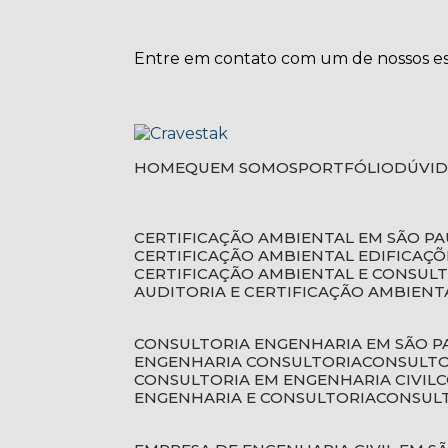
Entre em contato com um de nossos esp
HOME
QUEM SOMOS
PORTFÓLIO
DÚVI
CERTIFICAÇÃO AMBIENTAL EM SÃO P
CERTIFICAÇÃO AMBIENTAL EDIFICAÇÕ
CERTIFICAÇÃO AMBIENTAL E CONSUL
AUDITORIA E CERTIFICAÇÃO AMBIENT
CONSULTORIA ENGENHARIA EM SÃO 
ENGENHARIA CONSULTORIA
CONSULT
CONSULTORIA EM ENGENHARIA CIVIL
ENGENHARIA E CONSULTORIA
CONSUL