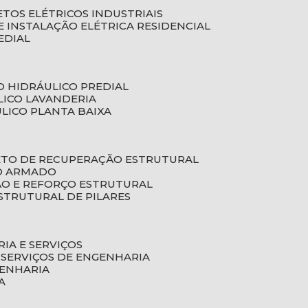
ETOS ELÉTRICOS INDUSTRIAIS
E INSTALAÇÃO ELÉTRICA RESIDENCIAL
EDIAL
O HIDRÁULICO PREDIAL
LICO LAVANDERIA
ULICO PLANTA BAIXA
ETO DE RECUPERAÇÃO ESTRUTURAL
TO ARMADO
ÃO E REFORÇO ESTRUTURAL
STRUTURAL DE PILARES
RIA E SERVIÇOS
 SERVIÇOS DE ENGENHARIA
GENHARIA
A