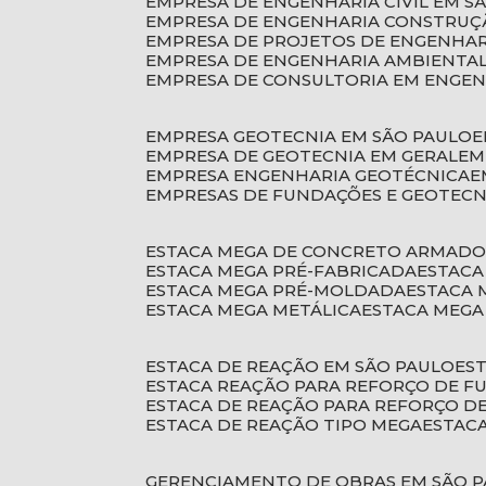
EMPRESA DE ENGENHARIA CIVIL EM S
EMPRESA DE ENGENHARIA CONSTRUÇÃ
EMPRESA DE PROJETOS DE ENGENHA
EMPRESA DE ENGENHARIA AMBIENTA
EMPRESA DE CONSULTORIA EM ENGE
EMPRESA GEOTECNIA EM SÃO PAULO
EMPRESA DE GEOTECNIA EM GERAL
E
EMPRESA ENGENHARIA GEOTÉCNICA
EMPRESAS DE FUNDAÇÕES E GEOTECN
ESTACA MEGA DE CONCRETO ARMAD
ESTACA MEGA PRÉ-FABRICADA
ESTAC
ESTACA MEGA PRÉ-MOLDADA
ESTACA
ESTACA MEGA METÁLICA
ESTACA MEG
ESTACA DE REAÇÃO EM SÃO PAULO
E
ESTACA REAÇÃO PARA REFORÇO DE 
ESTACA DE REAÇÃO PARA REFORÇO 
ESTACA DE REAÇÃO TIPO MEGA
ESTAC
GERENCIAMENTO DE OBRAS EM SÃO 