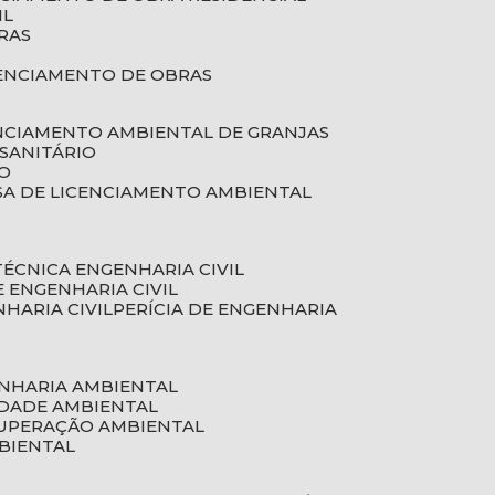
IL
RAS
RENCIAMENTO DE OBRAS
ENCIAMENTO AMBIENTAL DE GRANJAS
 SANITÁRIO
CO
SA DE LICENCIAMENTO AMBIENTAL
 TÉCNICA ENGENHARIA CIVIL
DE ENGENHARIA CIVIL
NHARIA CIVIL
PERÍCIA DE ENGENHARIA
ENHARIA AMBIENTAL
IDADE AMBIENTAL
CUPERAÇÃO AMBIENTAL
MBIENTAL