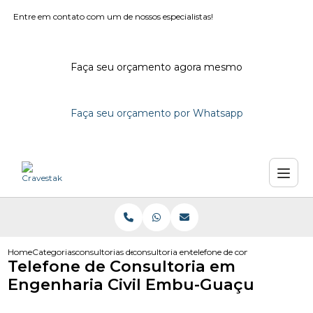
Entre em contato com um de nossos especialistas!
Faça seu orçamento agora mesmo
Faça seu orçamento por Whatsapp
Home
Categorias
consultorias de engenharia
consultoria engenharia em campinas
telefone de consultoria em en
Telefone de Consultoria em
Engenharia Civil Embu-Guaçu