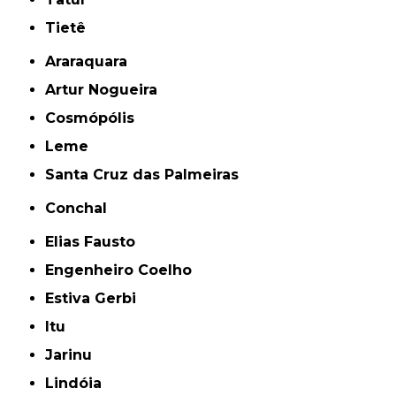
Tietê
Araraquara
Artur Nogueira
Cosmópólis
Leme
Santa Cruz das Palmeiras
Conchal
Elias Fausto
Engenheiro Coelho
Estiva Gerbi
Itu
Jarinu
Lindóia