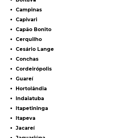
Campinas
Capivari
Capão Bonito
Cerquilho
Cesário Lange
Conchas
Cordeirópolis
Guareí
Hortolândia
Indaiatuba
Itapetininga
Itapeva
Jacareí
Jaguariúna