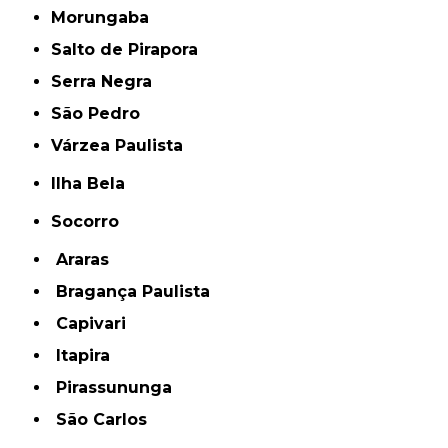
Morungaba
Salto de Pirapora
Serra Negra
São Pedro
Várzea Paulista
Ilha Bela
Socorro
Araras
Bragança Paulista
Capivari
Itapira
Pirassununga
São Carlos