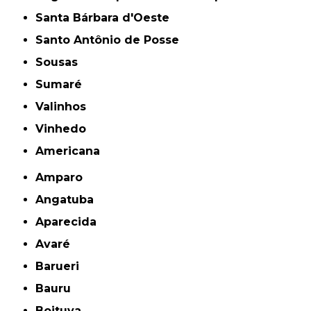
Santa Bárbara d'Oeste
Santo Antônio de Posse
Sousas
Sumaré
Valinhos
Vinhedo
americana
Amparo
Angatuba
Aparecida
Avaré
Barueri
Bauru
Boituva