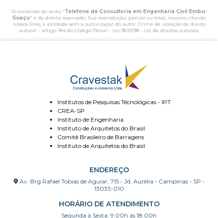
O conteúdo do texto "
Telefone de Consultoria em Engenharia Civil Embu-
Guaçu
" é de direito reservado. Sua reprodução, parcial ou total, mesmo citando
nossos links, é proibida sem a autorização do autor. Crime de violação de direito
autoral – artigo 184 do Código Penal –
Lei 9610/98 - Lei de direitos autorais
.
Institutos de Pesquisas Técnológicas - IPT
CREA-SP
Instituto de Engenharia
Instituto de Arquitetos do Brasil
Comitê Brasileiro de Barragens
Instituto de Arquitetos do Brasil
ENDEREÇO
Av. Brg Rafael Tobias de Aguiar, 715 - Jd. Aurélia - Campinas - SP -
13033-010
HORÁRIO DE ATENDIMENTO
Segunda à Sexta: 9:00h às 18:00h