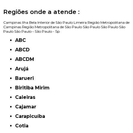
Regiões onde a atende :
Campinas
Ilha Bela
Interior de São Paulo
Limeira
Região Metropolitana de
Campinas
Região Metropolitana de São Paulo
São Paulo
São Paulo
São
Paulo
São Paulo -
São Paulo - Sp
ABC
ABCD
ABCDM
Arujá
Barueri
Biritiba Mirim
Caieiras
Cajamar
Carapicuíba
Cotia