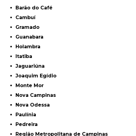
Barão do Café
Cambuí
Gramado
Guanabara
Holambra
Itatiba
Jaguariúna
Joaquim Egídio
Monte Mor
Nova Campinas
Nova Odessa
Paulínia
Pedreira
Região Metropolitana de Campinas