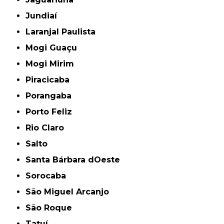
Jundiaí
Laranjal Paulista
Mogi Guaçu
Mogi Mirim
Piracicaba
Porangaba
Porto Feliz
Rio Claro
Salto
Santa Bárbara dOeste
Sorocaba
São Miguel Arcanjo
São Roque
Tatuí