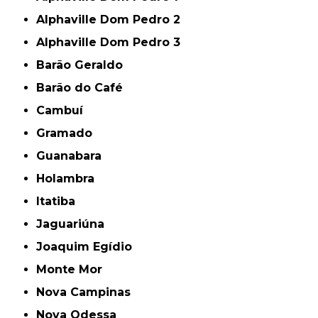
Alphaville Dom Pedro 2
Alphaville Dom Pedro 3
Barão Geraldo
Barão do Café
Cambuí
Gramado
Guanabara
Holambra
Itatiba
Jaguariúna
Joaquim Egídio
Monte Mor
Nova Campinas
Nova Odessa