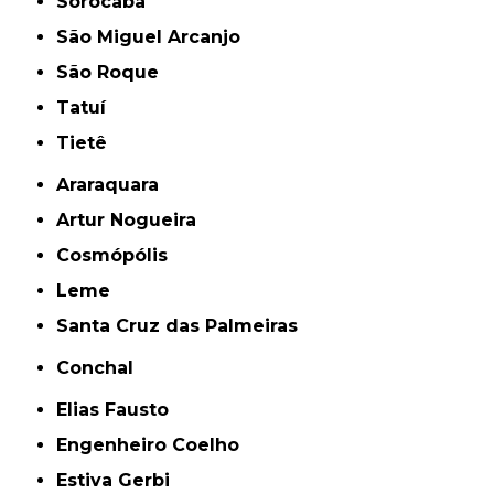
Sorocaba
São Miguel Arcanjo
São Roque
Tatuí
Tietê
Araraquara
Artur Nogueira
Cosmópólis
Leme
Santa Cruz das Palmeiras
Conchal
Elias Fausto
Engenheiro Coelho
Estiva Gerbi