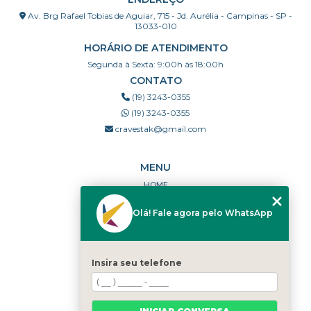
Av. Brg Rafael Tobias de Aguiar, 715 - Jd. Aurélia - Campinas - SP -
13033-010
HORÁRIO DE ATENDIMENTO
Segunda à Sexta: 9:00h às 18:00h
CONTATO
(19) 3243-0355
(19) 3243-0355
cravestak@gmail.com
MENU
HOME
QUEM SOMOS
Olá! Fale agora pelo WhatsApp
PORTFÓLIO
DÚVIDAS FREQUENTES
CONTATO
Insira seu telefone
CATEGORIAS
MAPA DO SITE