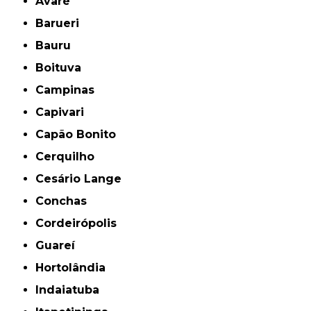
Avaré
Barueri
Bauru
Boituva
Campinas
Capivari
Capão Bonito
Cerquilho
Cesário Lange
Conchas
Cordeirópolis
Guareí
Hortolândia
Indaiatuba