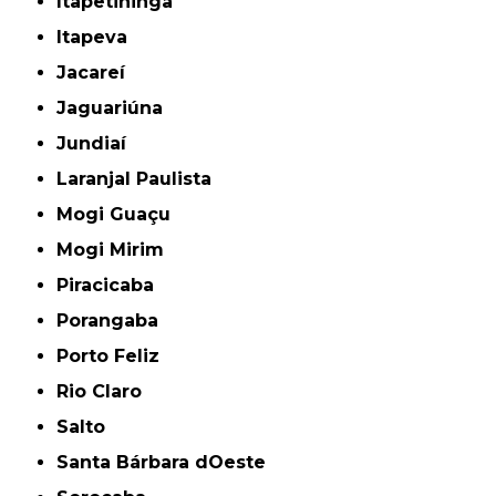
Itapetininga
Itapeva
Jacareí
Jaguariúna
Jundiaí
Laranjal Paulista
Mogi Guaçu
Mogi Mirim
Piracicaba
Porangaba
Porto Feliz
Rio Claro
Salto
Santa Bárbara dOeste