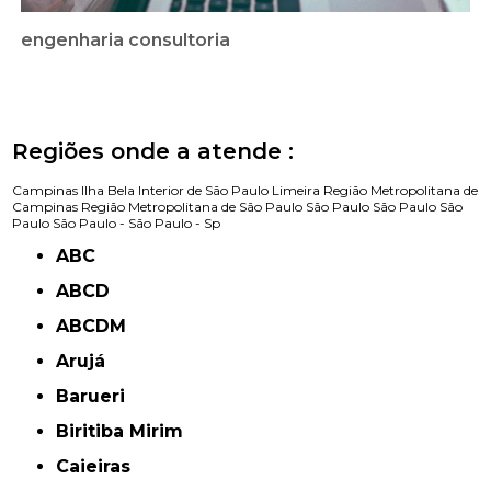
engenharia consultoria
Regiões onde a atende :
Campinas
Ilha Bela
Interior de São Paulo
Limeira
Região Metropolitana de
Campinas
Região Metropolitana de São Paulo
São Paulo
São Paulo
São
Paulo
São Paulo -
São Paulo - Sp
ABC
ABCD
ABCDM
Arujá
Barueri
Biritiba Mirim
Caieiras