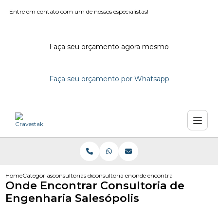
Entre em contato com um de nossos especialistas!
Faça seu orçamento agora mesmo
Faça seu orçamento por Whatsapp
Home
Categorias
consultorias de engenharia
consultoria engenharia em campinas
onde encontrar consultoria de 
Onde Encontrar Consultoria de
Engenharia Salesópolis