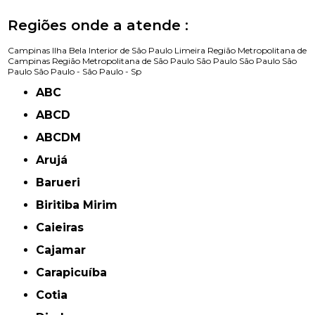
Regiões onde a atende :
Campinas
Ilha Bela
Interior de São Paulo
Limeira
Região Metropolitana de
Campinas
Região Metropolitana de São Paulo
São Paulo
São Paulo
São
Paulo
São Paulo -
São Paulo - Sp
ABC
ABCD
ABCDM
Arujá
Barueri
Biritiba Mirim
Caieiras
Cajamar
Carapicuíba
Cotia