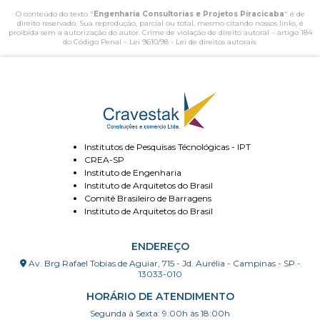
O conteúdo do texto "
Engenharia Consultorias e Projetos Piracicaba
" é de
direito reservado. Sua reprodução, parcial ou total, mesmo citando nossos links, é
proibida sem a autorização do autor. Crime de violação de direito autoral – artigo 184
do Código Penal –
Lei 9610/98 - Lei de direitos autorais
.
Institutos de Pesquisas Técnológicas - IPT
CREA-SP
Instituto de Engenharia
Instituto de Arquitetos do Brasil
Comitê Brasileiro de Barragens
Instituto de Arquitetos do Brasil
ENDEREÇO
Av. Brg Rafael Tobias de Aguiar, 715 - Jd. Aurélia - Campinas - SP -
13033-010
HORÁRIO DE ATENDIMENTO
Segunda à Sexta: 9:00h às 18:00h