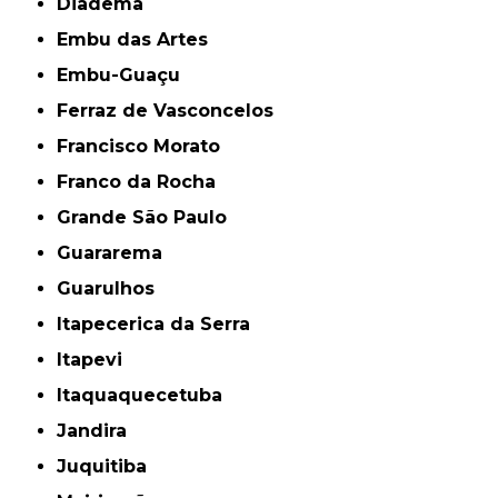
Diadema
Embu das Artes
Embu-Guaçu
Ferraz de Vasconcelos
Francisco Morato
Franco da Rocha
Grande São Paulo
Guararema
Guarulhos
Itapecerica da Serra
Itapevi
Itaquaquecetuba
Jandira
Juquitiba