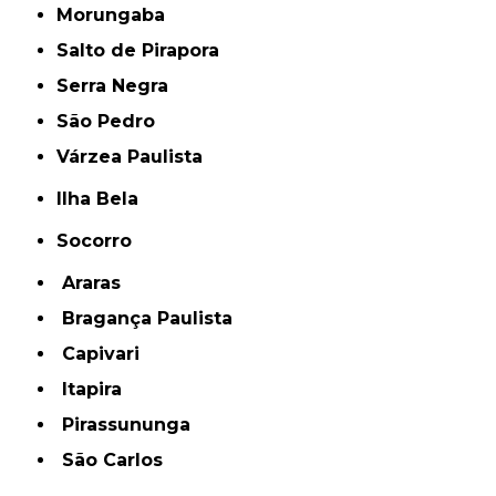
Morungaba
Salto de Pirapora
Serra Negra
São Pedro
Várzea Paulista
Ilha Bela
Socorro
Araras
Bragança Paulista
Capivari
Itapira
Pirassununga
São Carlos