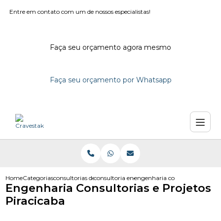
Entre em contato com um de nossos especialistas!
Faça seu orçamento agora mesmo
Faça seu orçamento por Whatsapp
Home
Categorias
consultorias de engenharia
consultoria engenharia em campinas
engenharia consultorias e proj
Engenharia Consultorias e Projetos
Piracicaba