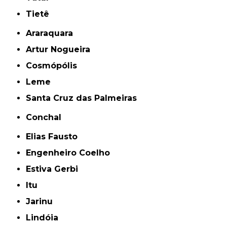
Tietê
Araraquara
Artur Nogueira
Cosmópólis
Leme
Santa Cruz das Palmeiras
Conchal
Elias Fausto
Engenheiro Coelho
Estiva Gerbi
Itu
Jarinu
Lindóia