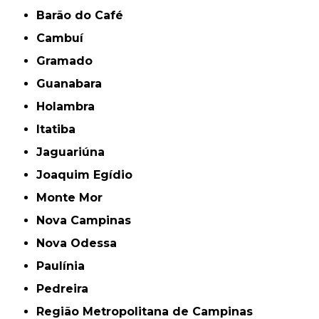
Barão do Café
Cambuí
Gramado
Guanabara
Holambra
Itatiba
Jaguariúna
Joaquim Egídio
Monte Mor
Nova Campinas
Nova Odessa
Paulínia
Pedreira
Região Metropolitana de Campinas