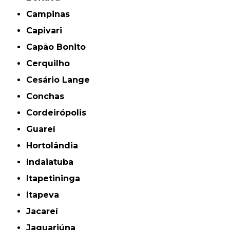
Campinas
Capivari
Capão Bonito
Cerquilho
Cesário Lange
Conchas
Cordeirópolis
Guareí
Hortolândia
Indaiatuba
Itapetininga
Itapeva
Jacareí
Jaguariúna