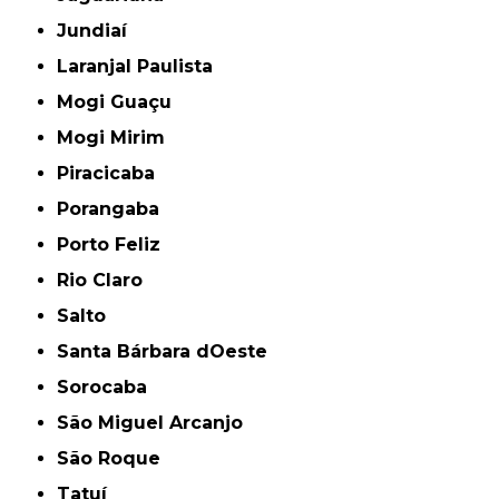
Jundiaí
Laranjal Paulista
Mogi Guaçu
Mogi Mirim
Piracicaba
Porangaba
Porto Feliz
Rio Claro
Salto
Santa Bárbara dOeste
Sorocaba
São Miguel Arcanjo
São Roque
Tatuí