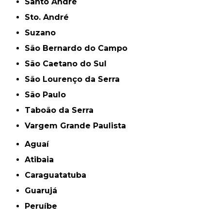
Santo André
Sto. André
Suzano
São Bernardo do Campo
São Caetano do Sul
São Lourenço da Serra
São Paulo
Taboão da Serra
Vargem Grande Paulista
Aguaí
Atibaia
Caraguatatuba
Guarujá
Peruíbe