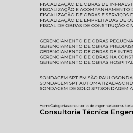
FISCALIZAÇÃO DE OBRAS DE INFRAE
FISCALIZAÇÃO E ACOMPANHAMENTO 
FISCALIZAÇÃO DE OBRAS E SERVIÇOS
FISCALIZAÇÃO DE EMPREITADAS DE O
FISCAL DE OBRAS DE CONSTRUÇÃO CI
GERENCIAMENTO DE OBRAS PEQUEN
GERENCIAMENTO DE OBRAS PREDIAIS
GERENCIAMENTO DE OBRAS DE INTER
GERENCIAMENTO DE OBRAS NA CONS
GERENCIAMENTO DE OBRAS HOSPITA
SONDAGEM SPT EM SÃO PAULO
SONDA
SONDAGEM SPT AUTOMATIZADA
SON
SONDAGEM DE SOLO SPT
SONDAGEM A
Home
Categorias
consultorias de engenharia
consultor
Consultoria Técnica Engen