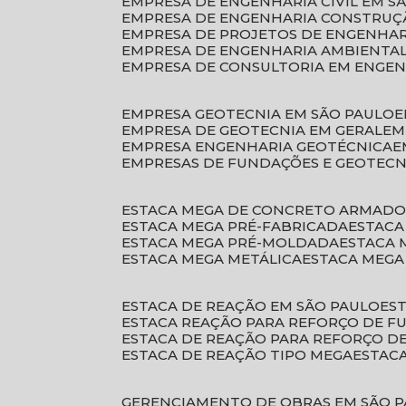
EMPRESA DE ENGENHARIA CIVIL EM S
EMPRESA DE ENGENHARIA CONSTRUÇÃ
EMPRESA DE PROJETOS DE ENGENHA
EMPRESA DE ENGENHARIA AMBIENTA
EMPRESA DE CONSULTORIA EM ENGE
EMPRESA GEOTECNIA EM SÃO PAULO
EMPRESA DE GEOTECNIA EM GERAL
E
EMPRESA ENGENHARIA GEOTÉCNICA
EMPRESAS DE FUNDAÇÕES E GEOTECN
ESTACA MEGA DE CONCRETO ARMAD
ESTACA MEGA PRÉ-FABRICADA
ESTAC
ESTACA MEGA PRÉ-MOLDADA
ESTACA
ESTACA MEGA METÁLICA
ESTACA MEG
ESTACA DE REAÇÃO EM SÃO PAULO
E
ESTACA REAÇÃO PARA REFORÇO DE 
ESTACA DE REAÇÃO PARA REFORÇO 
ESTACA DE REAÇÃO TIPO MEGA
ESTAC
GERENCIAMENTO DE OBRAS EM SÃO 