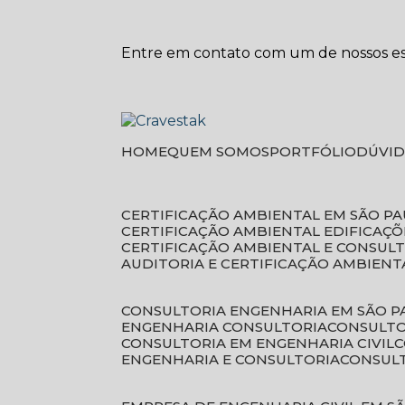
Entre em contato com um de nossos esp
HOME
QUEM SOMOS
PORTFÓLIO
DÚVI
CERTIFICAÇÃO AMBIENTAL EM SÃO P
CERTIFICAÇÃO AMBIENTAL EDIFICAÇÕ
CERTIFICAÇÃO AMBIENTAL E CONSUL
AUDITORIA E CERTIFICAÇÃO AMBIENT
CONSULTORIA ENGENHARIA EM SÃO 
ENGENHARIA CONSULTORIA
CONSULT
CONSULTORIA EM ENGENHARIA CIVIL
ENGENHARIA E CONSULTORIA
CONSUL