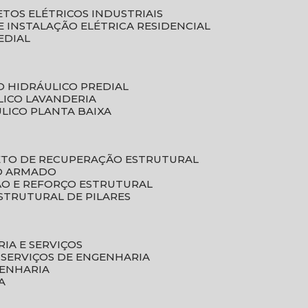
ETOS ELÉTRICOS INDUSTRIAIS
E INSTALAÇÃO ELÉTRICA RESIDENCIAL
EDIAL
O HIDRÁULICO PREDIAL
LICO LAVANDERIA
ULICO PLANTA BAIXA
ETO DE RECUPERAÇÃO ESTRUTURAL
TO ARMADO
ÃO E REFORÇO ESTRUTURAL
STRUTURAL DE PILARES
RIA E SERVIÇOS
 SERVIÇOS DE ENGENHARIA
GENHARIA
A