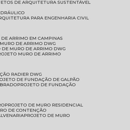
JETOS DE ARQUITETURA SUSTENTÁVEL
IDRÁULICO
ARQUITETURA PARA ENGENHARIA CIVIL
 DE ARRIMO EM CAMPINAS
E MURO DE ARRIMO DWG
O DE MURO DE ARRIMO DWG
PROJETO MURO DE ARRIMO
AÇÃO RADIER DWG
ROJETO DE FUNDAÇÃO DE GALPÃO
OBRADO
PROJETO DE FUNDAÇÃO
RO
PROJETO DE MURO RESIDENCIAL
URO DE CONTENÇÃO
ALVENARIA
PROJETO DE MURO