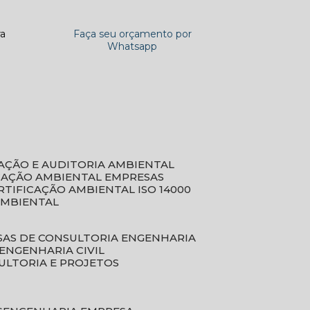
ra
Faça seu orçamento por
Whatsapp
CAÇÃO E AUDITORIA AMBIENTAL
ICAÇÃO AMBIENTAL EMPRESAS
ERTIFICAÇÃO AMBIENTAL ISO 14000
AMBIENTAL
SAS DE CONSULTORIA ENGENHARIA
ENGENHARIA CIVIL
ULTORIA E PROJETOS