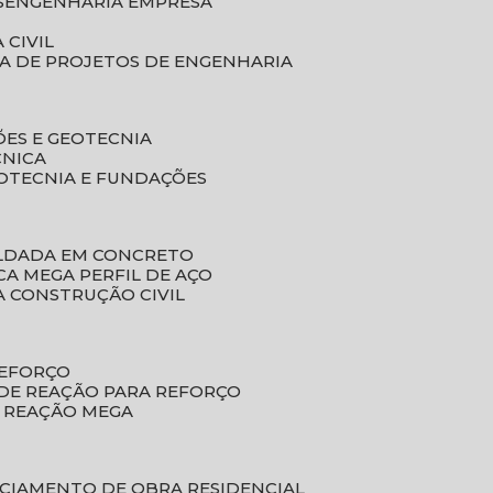
S
ENGENHARIA EMPRESA
 CIVIL
SA DE PROJETOS DE ENGENHARIA
ÕES E GEOTECNIA
CNICA
EOTECNIA E FUNDAÇÕES
OLDADA EM CONCRETO
ACA MEGA PERFIL DE AÇO
A CONSTRUÇÃO CIVIL
REFORÇO
 DE REAÇÃO PARA REFORÇO
E REAÇÃO MEGA
NCIAMENTO DE OBRA RESIDENCIAL