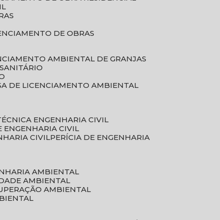
IL
RAS
RENCIAMENTO DE OBRAS
ENCIAMENTO AMBIENTAL DE GRANJAS
 SANITÁRIO
CO
SA DE LICENCIAMENTO AMBIENTAL
 TÉCNICA ENGENHARIA CIVIL
DE ENGENHARIA CIVIL
NHARIA CIVIL
PERÍCIA DE ENGENHARIA
ENHARIA AMBIENTAL
IDADE AMBIENTAL
CUPERAÇÃO AMBIENTAL
MBIENTAL