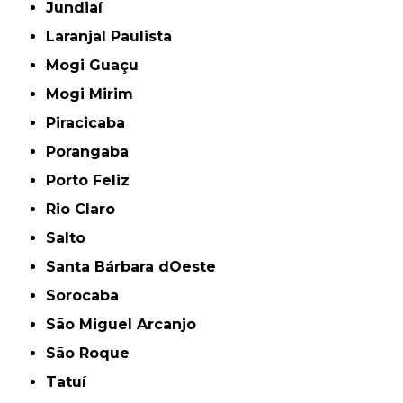
Jundiaí
Laranjal Paulista
Mogi Guaçu
Mogi Mirim
Piracicaba
Porangaba
Porto Feliz
Rio Claro
Salto
Santa Bárbara dOeste
Sorocaba
São Miguel Arcanjo
São Roque
Tatuí