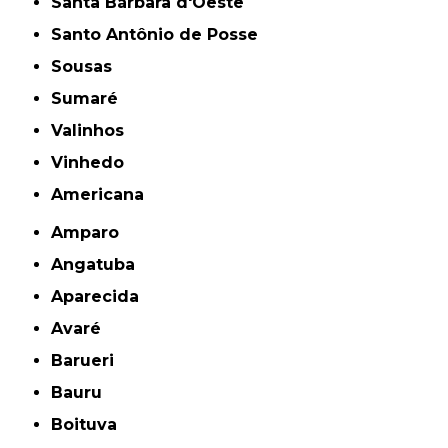
Santa Bárbara d'Oeste
Santo Antônio de Posse
Sousas
Sumaré
Valinhos
Vinhedo
americana
Amparo
Angatuba
Aparecida
Avaré
Barueri
Bauru
Boituva