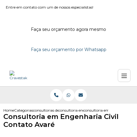
Entre em contato com um de nossos especialistas!
Faça seu orçamento agora mesmo
Faça seu orçamento por Whatsapp
Home
Categorias
consultorias de engenharia
consultoria engenharia em campinas
consultoria em engenharia civi
Consultoria em Engenharia Civil
Contato Avaré