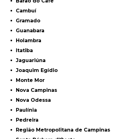
Barão do Café
Cambuí
Gramado
Guanabara
Holambra
Itatiba
Jaguariúna
Joaquim Egídio
Monte Mor
Nova Campinas
Nova Odessa
Paulínia
Pedreira
Região Metropolitana de Campinas