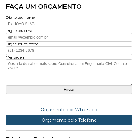
FAÇA UM ORÇAMENTO
Digite seu nome
Digite seu email
Digite seu telefone
Mensagem
Orçamento por Whatsapp
Orçamento pelo Telefone