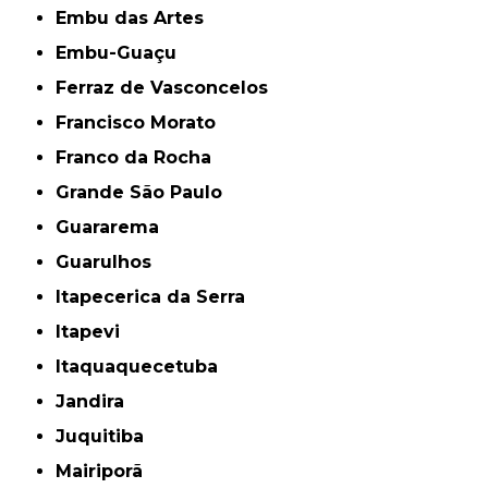
Embu das Artes
Embu-Guaçu
Ferraz de Vasconcelos
Francisco Morato
Franco da Rocha
Grande São Paulo
Guararema
Guarulhos
Itapecerica da Serra
Itapevi
Itaquaquecetuba
Jandira
Juquitiba
Mairiporã