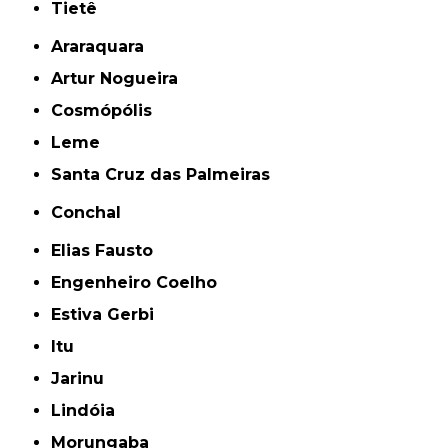
Tietê
Araraquara
Artur Nogueira
Cosmópólis
Leme
Santa Cruz das Palmeiras
Conchal
Elias Fausto
Engenheiro Coelho
Estiva Gerbi
Itu
Jarinu
Lindóia
Morungaba