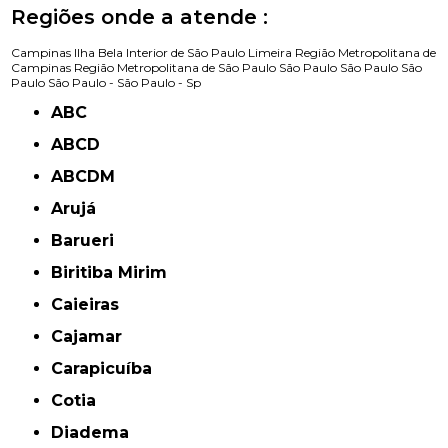
Regiões onde a atende :
Campinas
Ilha Bela
Interior de São Paulo
Limeira
Região Metropolitana de
Campinas
Região Metropolitana de São Paulo
São Paulo
São Paulo
São
Paulo
São Paulo -
São Paulo - Sp
ABC
ABCD
ABCDM
Arujá
Barueri
Biritiba Mirim
Caieiras
Cajamar
Carapicuíba
Cotia
Diadema