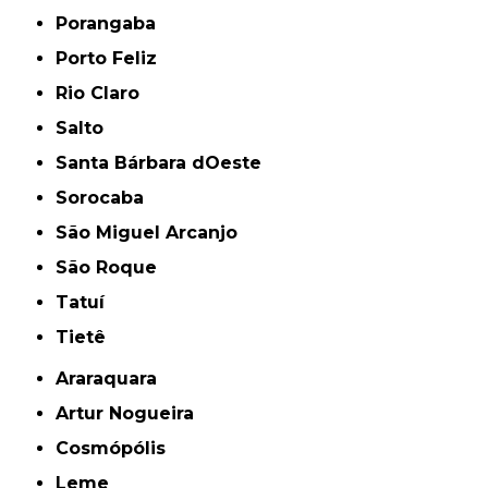
Porangaba
Porto Feliz
Rio Claro
Salto
Santa Bárbara dOeste
Sorocaba
São Miguel Arcanjo
São Roque
Tatuí
Tietê
Araraquara
Artur Nogueira
Cosmópólis
Leme