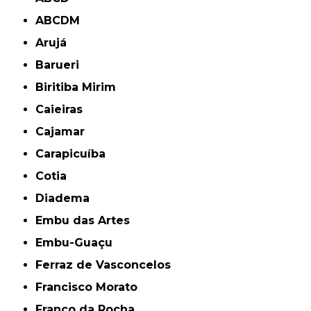
ABCDM
Arujá
Barueri
Biritiba Mirim
Caieiras
Cajamar
Carapicuíba
Cotia
Diadema
Embu das Artes
Embu-Guaçu
Ferraz de Vasconcelos
Francisco Morato
Franco da Rocha