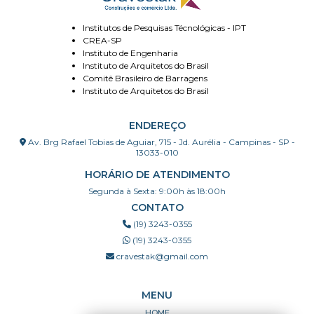
Institutos de Pesquisas Técnológicas - IPT
CREA-SP
Instituto de Engenharia
Instituto de Arquitetos do Brasil
Comitê Brasileiro de Barragens
Instituto de Arquitetos do Brasil
ENDEREÇO
Av. Brg Rafael Tobias de Aguiar, 715 - Jd. Aurélia - Campinas - SP -
13033-010
HORÁRIO DE ATENDIMENTO
Segunda à Sexta: 9:00h às 18:00h
CONTATO
(19) 3243-0355
(19) 3243-0355
cravestak@gmail.com
MENU
HOME