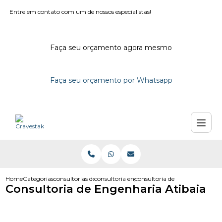
Entre em contato com um de nossos especialistas!
Faça seu orçamento agora mesmo
Faça seu orçamento por Whatsapp
Home
Categorias
consultorias de engenharia
consultoria engenharia em campinas
consultoria de engenharia atib
Consultoria de Engenharia Atibaia