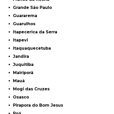
Grande São Paulo
Guararema
Guarulhos
Itapecerica da Serra
Itapevi
Itaquaquecetuba
Jandira
Juquitiba
Mairiporã
Mauá
Mogi das Cruzes
Osasco
Pirapora do Bom Jesus
Poá