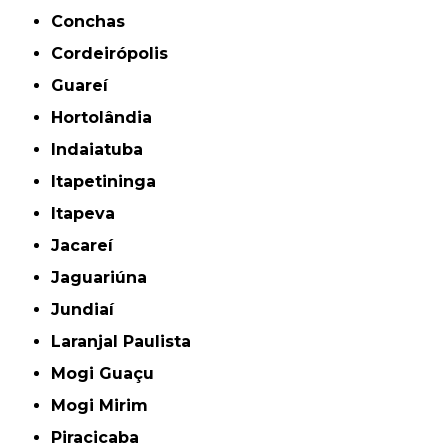
Conchas
Cordeirópolis
Guareí
Hortolândia
Indaiatuba
Itapetininga
Itapeva
Jacareí
Jaguariúna
Jundiaí
Laranjal Paulista
Mogi Guaçu
Mogi Mirim
Piracicaba