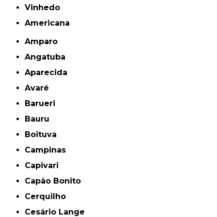
Vinhedo
americana
Amparo
Angatuba
Aparecida
Avaré
Barueri
Bauru
Boituva
Campinas
Capivari
Capão Bonito
Cerquilho
Cesário Lange