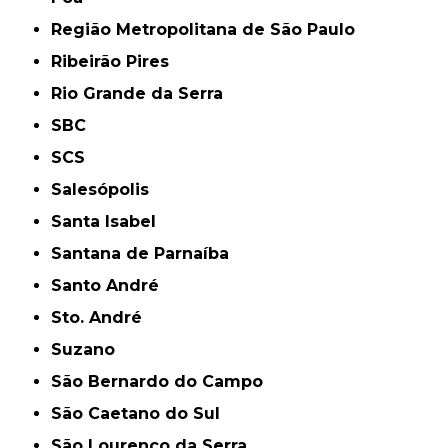
Região Metropolitana de São Paulo
Ribeirão Pires
Rio Grande da Serra
SBC
SCS
Salesópolis
Santa Isabel
Santana de Parnaíba
Santo André
Sto. André
Suzano
São Bernardo do Campo
São Caetano do Sul
São Lourenço da Serra