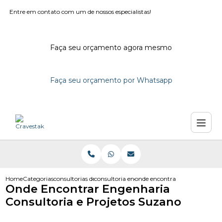
Entre em contato com um de nossos especialistas!
Faça seu orçamento agora mesmo
Faça seu orçamento por Whatsapp
Home
Categorias
consultorias de engenharia
consultoria engenharia civil
onde encontrar engenharia con
Onde Encontrar Engenharia
Consultoria e Projetos Suzano