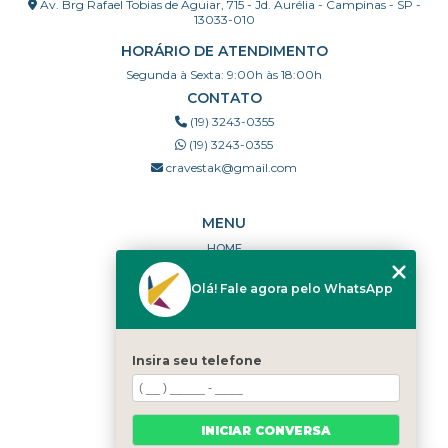
Av. Brg Rafael Tobias de Aguiar, 715 - Jd. Aurélia - Campinas - SP -
13033-010
HORÁRIO DE ATENDIMENTO
Segunda à Sexta: 9:00h às 18:00h
CONTATO
(19) 3243-0355
(19) 3243-0355
cravestak@gmail.com
MENU
HOME
QUEM SOMOS
Olá! Fale agora pelo WhatsApp
PORTFÓLIO
DÚVIDAS FREQUENTES
CONTATO
Insira seu telefone
CATEGORIAS
MAPA DO SITE
INICIAR CONVERSA