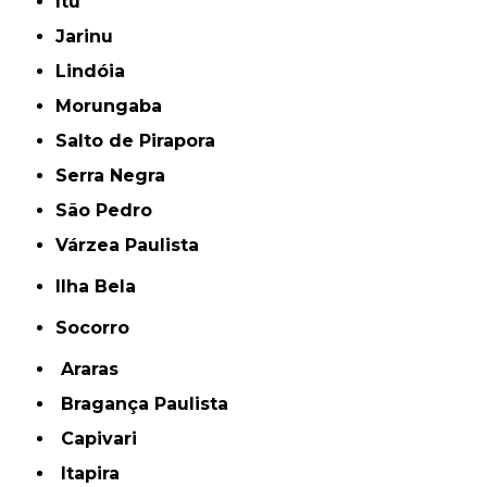
Itu
Jarinu
Lindóia
Morungaba
Salto de Pirapora
Serra Negra
São Pedro
Várzea Paulista
Ilha Bela
Socorro
Araras
Bragança Paulista
Capivari
Itapira