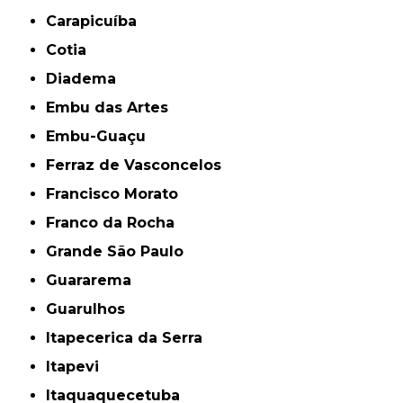
Carapicuíba
Cotia
Diadema
Embu das Artes
Embu-Guaçu
Ferraz de Vasconcelos
Francisco Morato
Franco da Rocha
Grande São Paulo
Guararema
Guarulhos
Itapecerica da Serra
Itapevi
Itaquaquecetuba