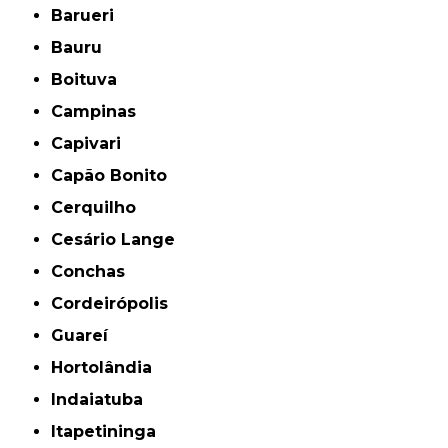
Barueri
Bauru
Boituva
Campinas
Capivari
Capão Bonito
Cerquilho
Cesário Lange
Conchas
Cordeirópolis
Guareí
Hortolândia
Indaiatuba
Itapetininga