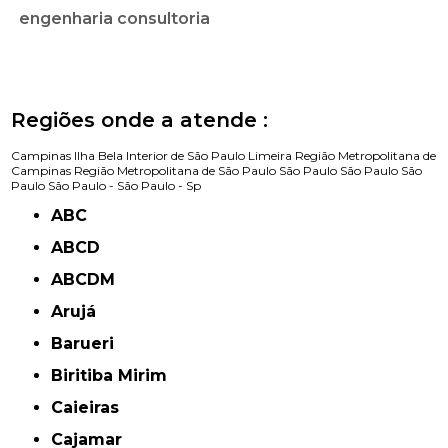
engenharia consultoria
Regiões onde a atende :
Campinas
Ilha Bela
Interior de São Paulo
Limeira
Região Metropolitana de
Campinas
Região Metropolitana de São Paulo
São Paulo
São Paulo
São
Paulo
São Paulo -
São Paulo - Sp
ABC
ABCD
ABCDM
Arujá
Barueri
Biritiba Mirim
Caieiras
Cajamar