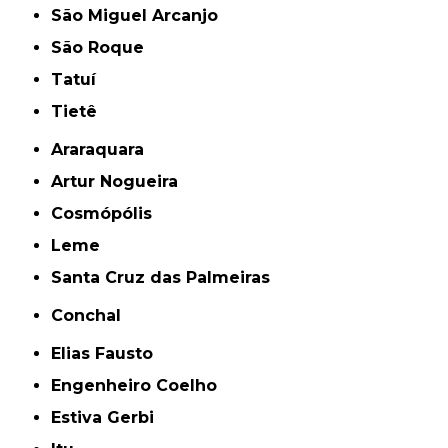
São Miguel Arcanjo
São Roque
Tatuí
Tietê
Araraquara
Artur Nogueira
Cosmópólis
Leme
Santa Cruz das Palmeiras
Conchal
Elias Fausto
Engenheiro Coelho
Estiva Gerbi