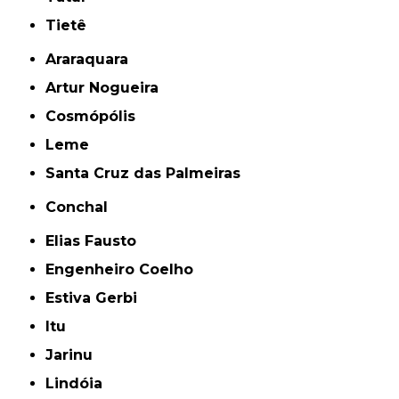
Tietê
Araraquara
Artur Nogueira
Cosmópólis
Leme
Santa Cruz das Palmeiras
Conchal
Elias Fausto
Engenheiro Coelho
Estiva Gerbi
Itu
Jarinu
Lindóia