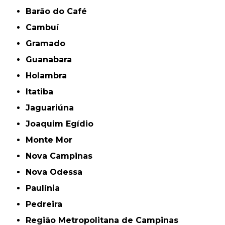
Barão do Café
Cambuí
Gramado
Guanabara
Holambra
Itatiba
Jaguariúna
Joaquim Egídio
Monte Mor
Nova Campinas
Nova Odessa
Paulínia
Pedreira
Região Metropolitana de Campinas