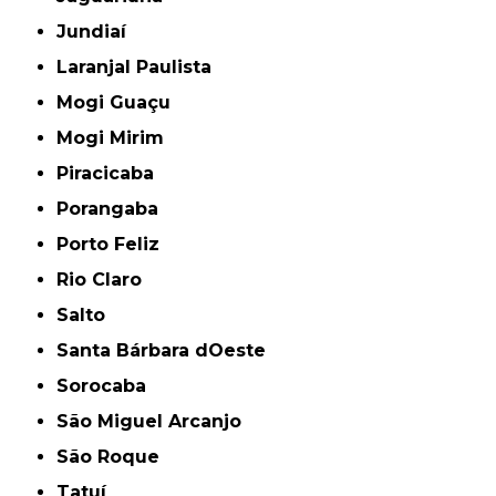
Jundiaí
Laranjal Paulista
Mogi Guaçu
Mogi Mirim
Piracicaba
Porangaba
Porto Feliz
Rio Claro
Salto
Santa Bárbara dOeste
Sorocaba
São Miguel Arcanjo
São Roque
Tatuí