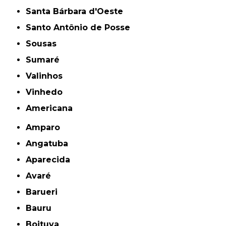
Santa Bárbara d'Oeste
Santo Antônio de Posse
Sousas
Sumaré
Valinhos
Vinhedo
americana
Amparo
Angatuba
Aparecida
Avaré
Barueri
Bauru
Boituva