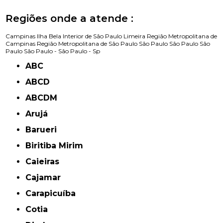
Regiões onde a atende :
Campinas
Ilha Bela
Interior de São Paulo
Limeira
Região Metropolitana de
Campinas
Região Metropolitana de São Paulo
São Paulo
São Paulo
São
Paulo
São Paulo -
São Paulo - Sp
ABC
ABCD
ABCDM
Arujá
Barueri
Biritiba Mirim
Caieiras
Cajamar
Carapicuíba
Cotia