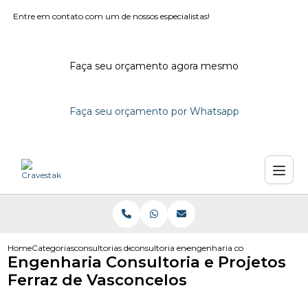
Entre em contato com um de nossos especialistas!
Faça seu orçamento agora mesmo
Faça seu orçamento por Whatsapp
Home
Categorias
consultorias de engenharia
consultoria engenharia civil
engenharia consultoria e proje
Engenharia Consultoria e Projetos
Ferraz de Vasconcelos