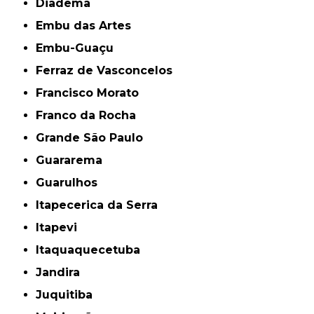
Diadema
Embu das Artes
Embu-Guaçu
Ferraz de Vasconcelos
Francisco Morato
Franco da Rocha
Grande São Paulo
Guararema
Guarulhos
Itapecerica da Serra
Itapevi
Itaquaquecetuba
Jandira
Juquitiba