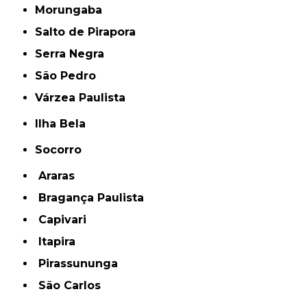
Morungaba
Salto de Pirapora
Serra Negra
São Pedro
Várzea Paulista
Ilha Bela
Socorro
Araras
Bragança Paulista
Capivari
Itapira
Pirassununga
São Carlos