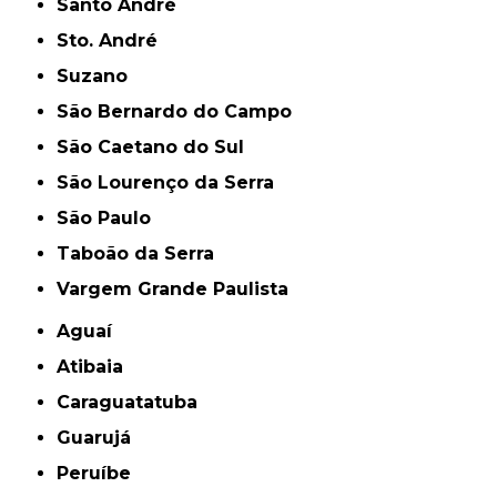
Santo André
Sto. André
Suzano
São Bernardo do Campo
São Caetano do Sul
São Lourenço da Serra
São Paulo
Taboão da Serra
Vargem Grande Paulista
Aguaí
Atibaia
Caraguatatuba
Guarujá
Peruíbe