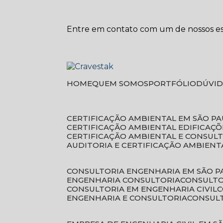
Entre em contato com um de nossos esp
HOME
QUEM SOMOS
PORTFÓLIO
DÚVI
CERTIFICAÇÃO AMBIENTAL EM SÃO P
CERTIFICAÇÃO AMBIENTAL EDIFICAÇÕ
CERTIFICAÇÃO AMBIENTAL E CONSUL
AUDITORIA E CERTIFICAÇÃO AMBIENT
CONSULTORIA ENGENHARIA EM SÃO 
ENGENHARIA CONSULTORIA
CONSULT
CONSULTORIA EM ENGENHARIA CIVIL
ENGENHARIA E CONSULTORIA
CONSUL