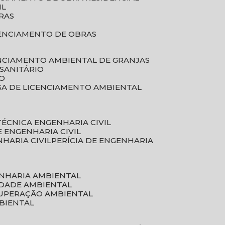
IL
RAS
RENCIAMENTO DE OBRAS
ENCIAMENTO AMBIENTAL DE GRANJAS
 SANITÁRIO
CO
SA DE LICENCIAMENTO AMBIENTAL
 TÉCNICA ENGENHARIA CIVIL
DE ENGENHARIA CIVIL
NHARIA CIVIL
PERÍCIA DE ENGENHARIA
ENHARIA AMBIENTAL
IDADE AMBIENTAL
CUPERAÇÃO AMBIENTAL
MBIENTAL