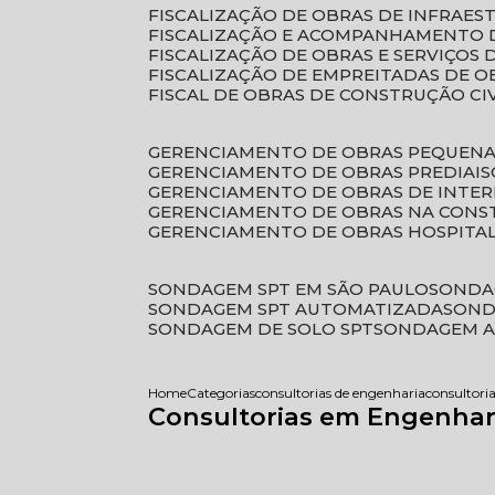
FISCALIZAÇÃO DE OBRAS DE INFRAE
FISCALIZAÇÃO E ACOMPANHAMENTO 
FISCALIZAÇÃO DE OBRAS E SERVIÇOS
FISCALIZAÇÃO DE EMPREITADAS DE O
FISCAL DE OBRAS DE CONSTRUÇÃO CI
GERENCIAMENTO DE OBRAS PEQUEN
GERENCIAMENTO DE OBRAS PREDIAIS
GERENCIAMENTO DE OBRAS DE INTER
GERENCIAMENTO DE OBRAS NA CONS
GERENCIAMENTO DE OBRAS HOSPITA
SONDAGEM SPT EM SÃO PAULO
SONDA
SONDAGEM SPT AUTOMATIZADA
SON
SONDAGEM DE SOLO SPT
SONDAGEM A
Home
Categorias
consultorias de engenharia
consultoria
Consultorias em Engenhar