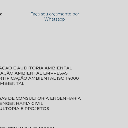
ra
Faça seu orçamento por
Whatsapp
CAÇÃO E AUDITORIA AMBIENTAL
ICAÇÃO AMBIENTAL EMPRESAS
ERTIFICAÇÃO AMBIENTAL ISO 14000
AMBIENTAL
SAS DE CONSULTORIA ENGENHARIA
ENGENHARIA CIVIL
ULTORIA E PROJETOS