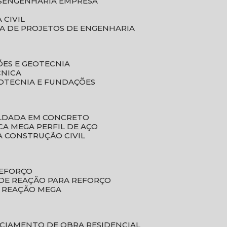
S
ENGENHARIA EMPRESA
 CIVIL
SA DE PROJETOS DE ENGENHARIA
ÕES E GEOTECNIA
CNICA
EOTECNIA E FUNDAÇÕES
OLDADA EM CONCRETO
ACA MEGA PERFIL DE AÇO
A CONSTRUÇÃO CIVIL
REFORÇO
 DE REAÇÃO PARA REFORÇO
E REAÇÃO MEGA
NCIAMENTO DE OBRA RESIDENCIAL