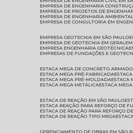
EMPRESA DE ENGENHARIA CIVIL EM S
EMPRESA DE ENGENHARIA CONSTRUÇÃ
EMPRESA DE PROJETOS DE ENGENHA
EMPRESA DE ENGENHARIA AMBIENTA
EMPRESA DE CONSULTORIA EM ENGE
EMPRESA GEOTECNIA EM SÃO PAULO
EMPRESA DE GEOTECNIA EM GERAL
E
EMPRESA ENGENHARIA GEOTÉCNICA
EMPRESAS DE FUNDAÇÕES E GEOTECN
ESTACA MEGA DE CONCRETO ARMAD
ESTACA MEGA PRÉ-FABRICADA
ESTAC
ESTACA MEGA PRÉ-MOLDADA
ESTACA
ESTACA MEGA METÁLICA
ESTACA MEG
ESTACA DE REAÇÃO EM SÃO PAULO
E
ESTACA REAÇÃO PARA REFORÇO DE 
ESTACA DE REAÇÃO PARA REFORÇO 
ESTACA DE REAÇÃO TIPO MEGA
ESTAC
GERENCIAMENTO DE OBRAS EM SÃO 