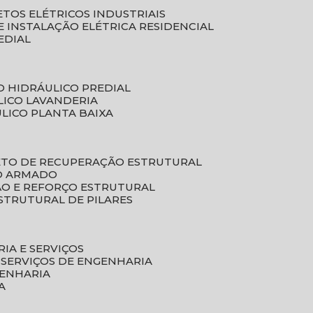
ETOS ELÉTRICOS INDUSTRIAIS
E INSTALAÇÃO ELÉTRICA RESIDENCIAL
EDIAL
O HIDRÁULICO PREDIAL
LICO LAVANDERIA
ULICO PLANTA BAIXA
ETO DE RECUPERAÇÃO ESTRUTURAL
TO ARMADO
ÃO E REFORÇO ESTRUTURAL
STRUTURAL DE PILARES
RIA E SERVIÇOS
 SERVIÇOS DE ENGENHARIA
GENHARIA
A