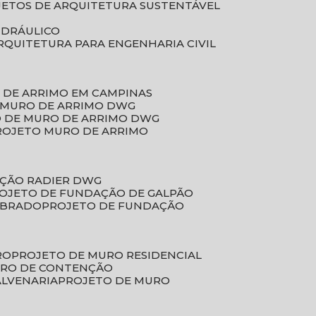
JETOS DE ARQUITETURA SUSTENTÁVEL
IDRÁULICO
ARQUITETURA PARA ENGENHARIA CIVIL
 DE ARRIMO EM CAMPINAS
E MURO DE ARRIMO DWG
O DE MURO DE ARRIMO DWG
PROJETO MURO DE ARRIMO
AÇÃO RADIER DWG
ROJETO DE FUNDAÇÃO DE GALPÃO
OBRADO
PROJETO DE FUNDAÇÃO
RO
PROJETO DE MURO RESIDENCIAL
URO DE CONTENÇÃO
ALVENARIA
PROJETO DE MURO