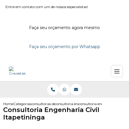
Entre em contato com um de nossos especialistas!
Faça seu orçamento agora mesmo
Faça seu orçamento por Whatsapp
Home
Categorias
consultorias de engenharia
consultoria engenharia civil
consultoria engenharia civil it
Consultoria Engenharia Civil
Itapetininga