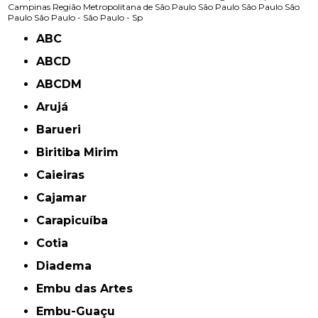
Campinas
Região Metropolitana de São Paulo
São Paulo
São Paulo
São
Paulo
São Paulo -
São Paulo - Sp
ABC
ABCD
ABCDM
Arujá
Barueri
Biritiba Mirim
Caieiras
Cajamar
Carapicuíba
Cotia
Diadema
Embu das Artes
Embu-Guaçu