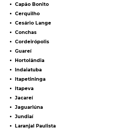
Capão Bonito
Cerquilho
Cesário Lange
Conchas
Cordeirópolis
Guareí
Hortolândia
Indaiatuba
Itapetininga
Itapeva
Jacareí
Jaguariúna
Jundiaí
Laranjal Paulista