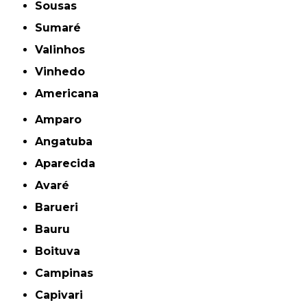
Sousas
Sumaré
Valinhos
Vinhedo
americana
Amparo
Angatuba
Aparecida
Avaré
Barueri
Bauru
Boituva
Campinas
Capivari