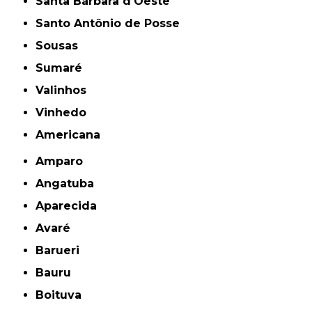
Santa Bárbara d'Oeste
Santo Antônio de Posse
Sousas
Sumaré
Valinhos
Vinhedo
americana
Amparo
Angatuba
Aparecida
Avaré
Barueri
Bauru
Boituva