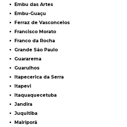
Embu das Artes
Embu-Guaçu
Ferraz de Vasconcelos
Francisco Morato
Franco da Rocha
Grande São Paulo
Guararema
Guarulhos
Itapecerica da Serra
Itapevi
Itaquaquecetuba
Jandira
Juquitiba
Mairiporã