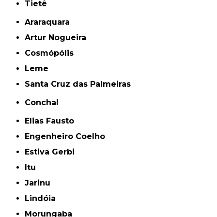
Tietê
Araraquara
Artur Nogueira
Cosmópólis
Leme
Santa Cruz das Palmeiras
Conchal
Elias Fausto
Engenheiro Coelho
Estiva Gerbi
Itu
Jarinu
Lindóia
Morungaba