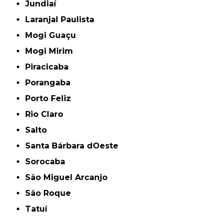
Jundiaí
Laranjal Paulista
Mogi Guaçu
Mogi Mirim
Piracicaba
Porangaba
Porto Feliz
Rio Claro
Salto
Santa Bárbara dOeste
Sorocaba
São Miguel Arcanjo
São Roque
Tatuí