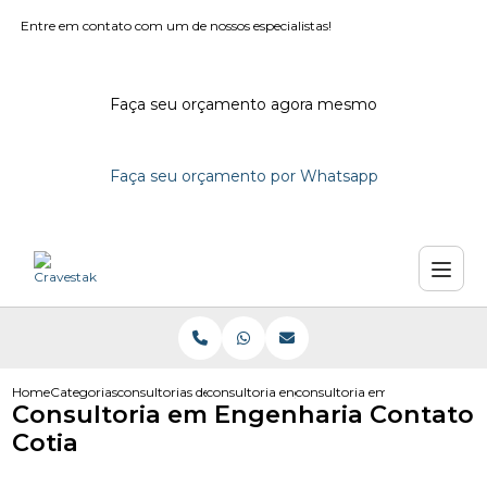
Entre em contato com um de nossos especialistas!
Faça seu orçamento agora mesmo
Faça seu orçamento por Whatsapp
Home
Categorias
consultorias de engenharia
consultoria engenharia civil
consultoria em engenharia con
Consultoria em Engenharia Contato
Cotia