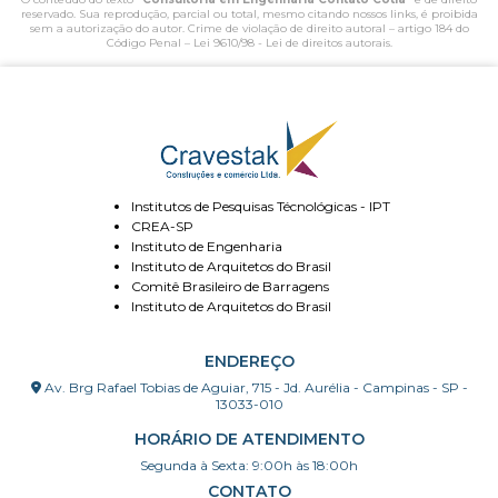
reservado. Sua reprodução, parcial ou total, mesmo citando nossos links, é proibida
sem a autorização do autor. Crime de violação de direito autoral – artigo 184 do
Código Penal –
Lei 9610/98 - Lei de direitos autorais
.
Institutos de Pesquisas Técnológicas - IPT
CREA-SP
Instituto de Engenharia
Instituto de Arquitetos do Brasil
Comitê Brasileiro de Barragens
Instituto de Arquitetos do Brasil
ENDEREÇO
Av. Brg Rafael Tobias de Aguiar, 715 - Jd. Aurélia - Campinas - SP -
13033-010
HORÁRIO DE ATENDIMENTO
Segunda à Sexta: 9:00h às 18:00h
CONTATO