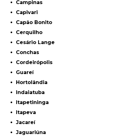
Campinas
Capivari
Capão Bonito
Cerquilho
Cesário Lange
Conchas
Cordeirópolis
Guareí
Hortolândia
Indaiatuba
Itapetininga
Itapeva
Jacareí
Jaguariúna