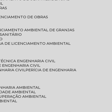
IL
RAS
RENCIAMENTO DE OBRAS
ENCIAMENTO AMBIENTAL DE GRANJAS
 SANITÁRIO
CO
SA DE LICENCIAMENTO AMBIENTAL
 TÉCNICA ENGENHARIA CIVIL
DE ENGENHARIA CIVIL
NHARIA CIVIL
PERÍCIA DE ENGENHARIA
ENHARIA AMBIENTAL
IDADE AMBIENTAL
CUPERAÇÃO AMBIENTAL
MBIENTAL