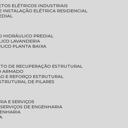
ETOS ELÉTRICOS INDUSTRIAIS
E INSTALAÇÃO ELÉTRICA RESIDENCIAL
EDIAL
O HIDRÁULICO PREDIAL
LICO LAVANDERIA
ULICO PLANTA BAIXA
ETO DE RECUPERAÇÃO ESTRUTURAL
TO ARMADO
ÃO E REFORÇO ESTRUTURAL
STRUTURAL DE PILARES
RIA E SERVIÇOS
 SERVIÇOS DE ENGENHARIA
GENHARIA
A