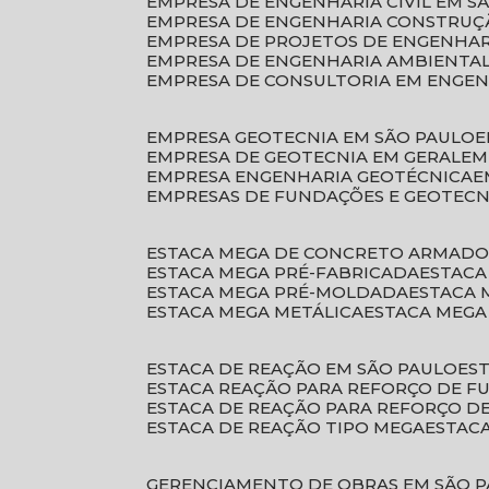
EMPRESA DE ENGENHARIA CIVIL EM S
EMPRESA DE ENGENHARIA CONSTRUÇÃ
EMPRESA DE PROJETOS DE ENGENHA
EMPRESA DE ENGENHARIA AMBIENTA
EMPRESA DE CONSULTORIA EM ENGE
EMPRESA GEOTECNIA EM SÃO PAULO
EMPRESA DE GEOTECNIA EM GERAL
E
EMPRESA ENGENHARIA GEOTÉCNICA
EMPRESAS DE FUNDAÇÕES E GEOTECN
ESTACA MEGA DE CONCRETO ARMAD
ESTACA MEGA PRÉ-FABRICADA
ESTAC
ESTACA MEGA PRÉ-MOLDADA
ESTACA
ESTACA MEGA METÁLICA
ESTACA MEG
ESTACA DE REAÇÃO EM SÃO PAULO
E
ESTACA REAÇÃO PARA REFORÇO DE 
ESTACA DE REAÇÃO PARA REFORÇO 
ESTACA DE REAÇÃO TIPO MEGA
ESTAC
GERENCIAMENTO DE OBRAS EM SÃO 