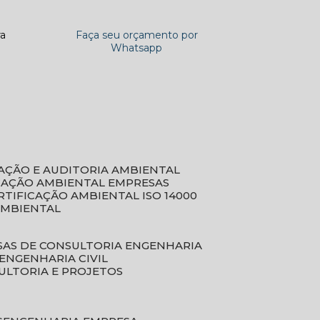
ra
Faça seu orçamento por
Whatsapp
CAÇÃO E AUDITORIA AMBIENTAL
ICAÇÃO AMBIENTAL EMPRESAS
ERTIFICAÇÃO AMBIENTAL ISO 14000
AMBIENTAL
SAS DE CONSULTORIA ENGENHARIA
ENGENHARIA CIVIL
ULTORIA E PROJETOS