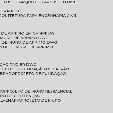
JETOS DE ARQUITETURA SUSTENTÁVEL
IDRÁULICO
ARQUITETURA PARA ENGENHARIA CIVIL
 DE ARRIMO EM CAMPINAS
E MURO DE ARRIMO DWG
O DE MURO DE ARRIMO DWG
PROJETO MURO DE ARRIMO
AÇÃO RADIER DWG
ROJETO DE FUNDAÇÃO DE GALPÃO
OBRADO
PROJETO DE FUNDAÇÃO
RO
PROJETO DE MURO RESIDENCIAL
URO DE CONTENÇÃO
ALVENARIA
PROJETO DE MURO