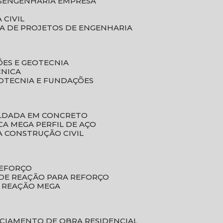
S
ENGENHARIA EMPRESA
 CIVIL
SA DE PROJETOS DE ENGENHARIA
ÕES E GEOTECNIA
CNICA
EOTECNIA E FUNDAÇÕES
OLDADA EM CONCRETO
ACA MEGA PERFIL DE AÇO
A CONSTRUÇÃO CIVIL
REFORÇO
 DE REAÇÃO PARA REFORÇO
E REAÇÃO MEGA
NCIAMENTO DE OBRA RESIDENCIAL