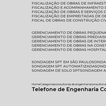
FISCALIZAÇÃO DE OBRAS DE INFRAE
FISCALIZAÇÃO E ACOMPANHAMENTO 
FISCALIZAÇÃO DE OBRAS E SERVIÇOS
FISCALIZAÇÃO DE EMPREITADAS DE O
FISCAL DE OBRAS DE CONSTRUÇÃO CI
GERENCIAMENTO DE OBRAS PEQUEN
GERENCIAMENTO DE OBRAS PREDIAIS
GERENCIAMENTO DE OBRAS DE INTER
GERENCIAMENTO DE OBRAS NA CONS
GERENCIAMENTO DE OBRAS HOSPITA
SONDAGEM SPT EM SÃO PAULO
SONDA
SONDAGEM SPT AUTOMATIZADA
SON
SONDAGEM DE SOLO SPT
SONDAGEM A
Home
Categorias
consultorias de engenharia
consultori
Telefone de Engenharia C