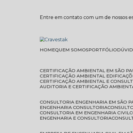
Entre em contato com um de nossos esp
HOME
QUEM SOMOS
PORTFÓLIO
DÚVI
CERTIFICAÇÃO AMBIENTAL EM SÃO P
CERTIFICAÇÃO AMBIENTAL EDIFICAÇÕ
CERTIFICAÇÃO AMBIENTAL E CONSUL
AUDITORIA E CERTIFICAÇÃO AMBIENT
CONSULTORIA ENGENHARIA EM SÃO 
ENGENHARIA CONSULTORIA
CONSULT
CONSULTORIA EM ENGENHARIA CIVIL
ENGENHARIA E CONSULTORIA
CONSUL