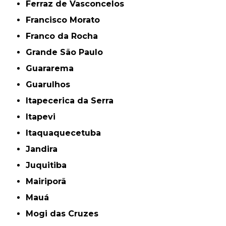
Ferraz de Vasconcelos
Francisco Morato
Franco da Rocha
Grande São Paulo
Guararema
Guarulhos
Itapecerica da Serra
Itapevi
Itaquaquecetuba
Jandira
Juquitiba
Mairiporã
Mauá
Mogi das Cruzes