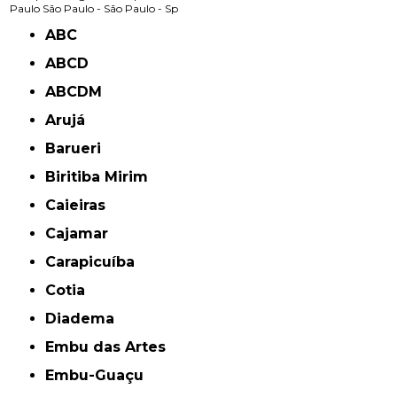
Paulo
São Paulo -
São Paulo - Sp
ABC
ABCD
ABCDM
Arujá
Barueri
Biritiba Mirim
Caieiras
Cajamar
Carapicuíba
Cotia
Diadema
Embu das Artes
Embu-Guaçu