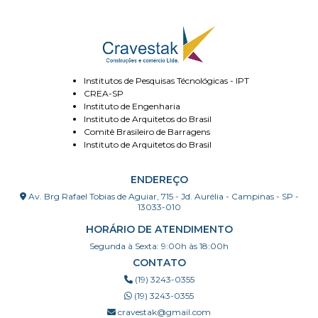
Institutos de Pesquisas Técnológicas - IPT
CREA-SP
Instituto de Engenharia
Instituto de Arquitetos do Brasil
Comitê Brasileiro de Barragens
Instituto de Arquitetos do Brasil
ENDEREÇO
Av. Brg Rafael Tobias de Aguiar, 715 - Jd. Aurélia - Campinas - SP -
13033-010
HORÁRIO DE ATENDIMENTO
Segunda à Sexta: 9:00h às 18:00h
CONTATO
(19) 3243-0355
(19) 3243-0355
cravestak@gmail.com