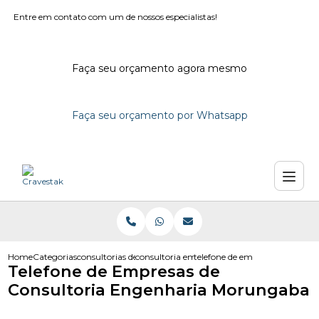
Entre em contato com um de nossos especialistas!
Faça seu orçamento agora mesmo
Faça seu orçamento por Whatsapp
Home
Categorias
consultorias de engenharia
consultoria em engenharia civil
telefone de empresas de cons
Telefone de Empresas de
Consultoria Engenharia Morungaba