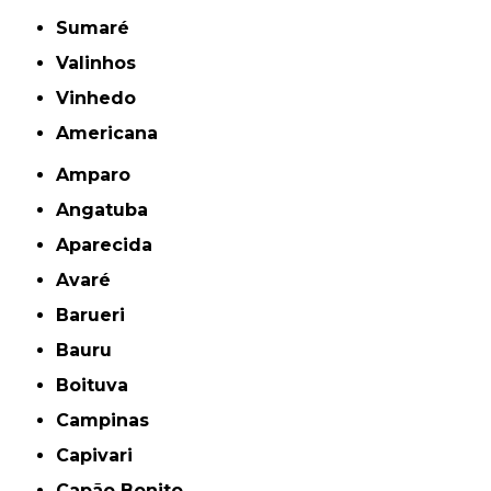
Sumaré
Valinhos
Vinhedo
americana
Amparo
Angatuba
Aparecida
Avaré
Barueri
Bauru
Boituva
Campinas
Capivari
Capão Bonito